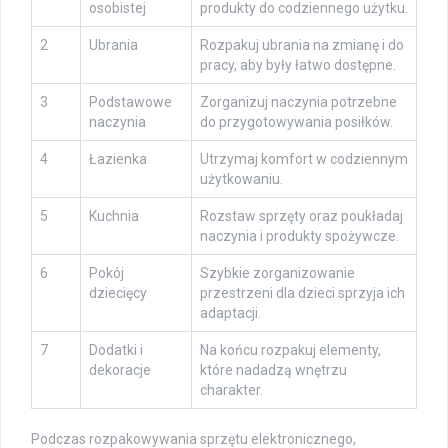
osobistej
produkty do codziennego użytku.
2
Ubrania
Rozpakuj ubrania na zmianę i do
pracy, aby były łatwo dostępne.
3
Podstawowe
Zorganizuj naczynia potrzebne
naczynia
do przygotowywania posiłków.
4
Łazienka
Utrzymaj komfort w codziennym
użytkowaniu.
5
Kuchnia
Rozstaw sprzęty oraz poukładaj
naczynia i produkty spożywcze.
6
Pokój
Szybkie zorganizowanie
dziecięcy
przestrzeni dla dzieci sprzyja ich
adaptacji.
7
Dodatki i
Na końcu rozpakuj elementy,
dekoracje
które nadadzą wnętrzu
charakter.
Podczas rozpakowywania sprzętu elektronicznego,