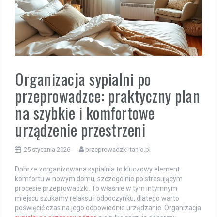
Organizacja sypialni po
przeprowadzce: praktyczny plan
na szybkie i komfortowe
urządzenie przestrzeni
25 stycznia 2026
przeprowadzki-tanio.pl
Dobrze zorganizowana sypialnia to kluczowy element
komfortu w nowym domu, szczególnie po stresującym
procesie przeprowadzki. To właśnie w tym intymnym
miejscu szukamy relaksu i odpoczynku, dlatego warto
poświęcić czas na jego odpowiednie urządzanie. Organizacja