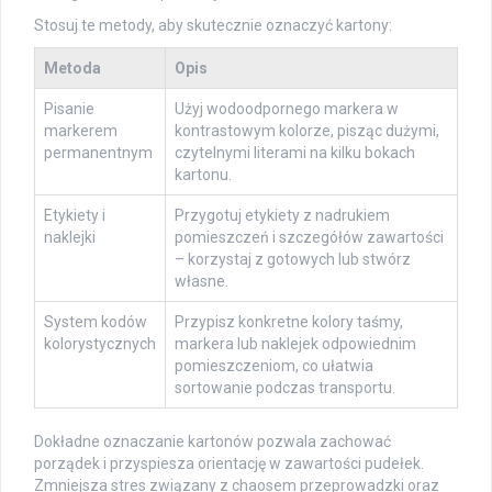
Stosuj te metody, aby skutecznie oznaczyć kartony:
Metoda
Opis
Pisanie
Użyj wodoodpornego markera w
markerem
kontrastowym kolorze, pisząc dużymi,
permanentnym
czytelnymi literami na kilku bokach
kartonu.
Etykiety i
Przygotuj etykiety z nadrukiem
naklejki
pomieszczeń i szczegółów zawartości
– korzystaj z gotowych lub stwórz
własne.
System kodów
Przypisz konkretne kolory taśmy,
kolorystycznych
markera lub naklejek odpowiednim
pomieszczeniom, co ułatwia
sortowanie podczas transportu.
Dokładne oznaczanie kartonów pozwala zachować
porządek i przyspiesza orientację w zawartości pudełek.
Zmniejsza stres związany z chaosem przeprowadzki oraz