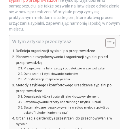
sypialni po przeprowadzce
nie tylko sprzyja dobremu
samopoczuciu, ale także pozwala na łatwiejsze odnalezienie
się w nowej przestrzeni. W artykule przyjrzymy się
praktycznym metodom i strategiom, które ułatwią proces
urządzania sypialni, zapewniając harmonię i spokój w nowym
miejscu.
W tym artykule przeczytasz
Definicja organizacji sypialni po przeprowadzce
Planowanie rozpakowywania i organizacji sypialni przed
przeprowadzką
Przygotowanie listy rzeczy i pudełek pierwszej potrzeby
Oznaczanie i etykietowanie kartonów
Priorytetyzacja rozpakowywania
Metody szybkiego i komfortowego urządzania sypialni po
przeprowadzce
Organizacja łóżka i pościeli jako kluczowy element
Rozpakowywanie rzeczy codziennego użytku i ubrań
Systematyczne rozpakowywanie według metody „pokój po
pokoju” i „jeden karton na raz”
Organizacja garderoby i przestrzeni do przechowywania w
sypialni