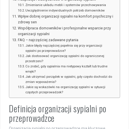
Zmienianie układu mebli i systemów przechowywania
Uwzględnienie indywidualnych potrzeb domowników
Wpływ dobrej organizacji sypialni na komfort psychiczny i
zdrowy sen
Współpraca domowników i profesjonalne wsparcie przy
organizacji sypialni
FAQ – najczęściej zadawane pytania
Jakie błędy najczęściej popełnia się przy organizacji
sypialni po przeprowadzce?
Jak dostosować organizację sypialni do ograniczonej
przestrzeni?
Co zrobić, gdy sypialnia ma nietypowy kształt lub trudne
wnęki?
Jak utrzymać porządek w sypialni, gdy często dochodzi do
zmian wyposażenia?
Jakie są wskazówki na organizację sypialni w sytuacji
częstych przeprowadzek?
Definicja organizacji sypialni po
przeprowadzce
Organizacja sypialni po przeprowadzce ma kluczowe