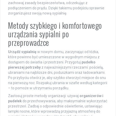
zachowaj zasady bezpieczeństwa, odczekując z
podłączeniem do prądu. Dzięki takiemu podejściu sprawnie
zorganizujesz swoją nową sypialnię.
Metody szybkiego i komfortowego
urządzania sypialni po
przeprowadzce
Urządź sypialnię
w nowym domu, zaczynając od łóżka,
które powinno być umieszczone w wygodnym miejscu z
dostępem do światła i przestrzeni. Przygotuj
pudełko
pierwszej potrzeby
z najważniejszymi rzeczami: pościelą,
ubraniami na najbliższe dni, poduszkami oraz ładowarkami.
Po przybyciu otwórz je, aby szybko stworzyć miejsce do snu
na pierwszą noc. Rozpakuj ubrania w szafie według kategorii
– to pomoże w utrzymaniu porządku.
Zastosuj proste metody organizacji: używaj
organizerów i
pudełek
do przechowywania, aby maksymalnie wykorzystać
przestrzeń. Zadbaj o odpowiednie oświetlenie, ustawiając
lampki nocne, które wprowadzą przyjazną atmosferę do