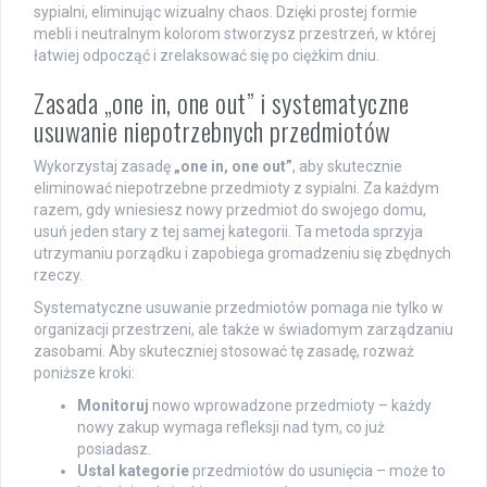
sypialni, eliminując wizualny chaos. Dzięki prostej formie
mebli i neutralnym kolorom stworzysz przestrzeń, w której
łatwiej odpocząć i zrelaksować się po ciężkim dniu.
Zasada „one in, one out” i systematyczne
usuwanie niepotrzebnych przedmiotów
Wykorzystaj zasadę
„one in, one out”
, aby skutecznie
eliminować niepotrzebne przedmioty z sypialni. Za każdym
razem, gdy wniesiesz nowy przedmiot do swojego domu,
usuń jeden stary z tej samej kategorii. Ta metoda sprzyja
utrzymaniu porządku i zapobiega gromadzeniu się zbędnych
rzeczy.
Systematyczne usuwanie przedmiotów pomaga nie tylko w
organizacji przestrzeni, ale także w świadomym zarządzaniu
zasobami. Aby skuteczniej stosować tę zasadę, rozważ
poniższe kroki:
Monitoruj
nowo wprowadzone przedmioty – każdy
nowy zakup wymaga refleksji nad tym, co już
posiadasz.
Ustal kategorie
przedmiotów do usunięcia – może to