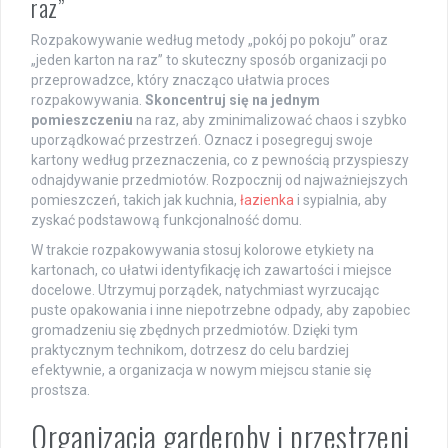
raz”
Rozpakowywanie według metody „pokój po pokoju” oraz
„jeden karton na raz” to skuteczny sposób organizacji po
przeprowadzce, który znacząco ułatwia proces
rozpakowywania.
Skoncentruj się na jednym
pomieszczeniu
na raz, aby zminimalizować chaos i szybko
uporządkować przestrzeń. Oznacz i posegreguj swoje
kartony według przeznaczenia, co z pewnością przyspieszy
odnajdywanie przedmiotów. Rozpocznij od najważniejszych
pomieszczeń, takich jak kuchnia,
łazienka
i sypialnia, aby
zyskać podstawową funkcjonalność domu.
W trakcie rozpakowywania stosuj kolorowe etykiety na
kartonach, co ułatwi identyfikację ich zawartości i miejsce
docelowe. Utrzymuj porządek, natychmiast wyrzucając
puste opakowania i inne niepotrzebne odpady, aby zapobiec
gromadzeniu się zbędnych przedmiotów. Dzięki tym
praktycznym technikom, dotrzesz do celu bardziej
efektywnie, a organizacja w nowym miejscu stanie się
prostsza.
Organizacja garderoby i przestrzeni