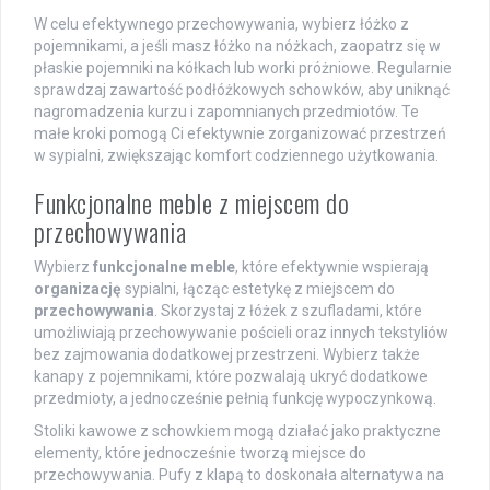
W celu efektywnego przechowywania, wybierz łóżko z
pojemnikami, a jeśli masz łóżko na nóżkach, zaopatrz się w
płaskie pojemniki na kółkach lub worki próżniowe. Regularnie
sprawdzaj zawartość podłóżkowych schowków, aby uniknąć
nagromadzenia kurzu i zapomnianych przedmiotów. Te
małe kroki pomogą Ci efektywnie zorganizować przestrzeń
w sypialni, zwiększając komfort codziennego użytkowania.
Funkcjonalne meble z miejscem do
przechowywania
Wybierz
funkcjonalne meble
, które efektywnie wspierają
organizację
sypialni, łącząc estetykę z miejscem do
przechowywania
. Skorzystaj z łóżek z szufladami, które
umożliwiają przechowywanie pościeli oraz innych tekstyliów
bez zajmowania dodatkowej przestrzeni. Wybierz także
kanapy z pojemnikami, które pozwalają ukryć dodatkowe
przedmioty, a jednocześnie pełnią funkcję wypoczynkową.
Stoliki kawowe z schowkiem mogą działać jako praktyczne
elementy, które jednocześnie tworzą miejsce do
przechowywania. Pufy z klapą to doskonała alternatywa na