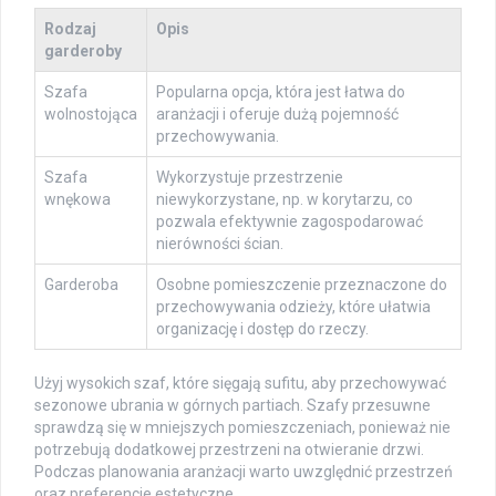
Rodzaj
Opis
garderoby
Szafa
Popularna opcja, która jest łatwa do
wolnostojąca
aranżacji i oferuje dużą pojemność
przechowywania.
Szafa
Wykorzystuje przestrzenie
wnękowa
niewykorzystane, np. w korytarzu, co
pozwala efektywnie zagospodarować
nierówności ścian.
Garderoba
Osobne pomieszczenie przeznaczone do
przechowywania odzieży, które ułatwia
organizację i dostęp do rzeczy.
Użyj wysokich szaf, które sięgają sufitu, aby przechowywać
sezonowe ubrania w górnych partiach. Szafy przesuwne
sprawdzą się w mniejszych pomieszczeniach, ponieważ nie
potrzebują dodatkowej przestrzeni na otwieranie drzwi.
Podczas planowania aranżacji warto uwzględnić przestrzeń
oraz preferencje estetyczne.