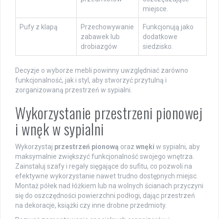
miejsce.
Pufy z klapą
Przechowywanie
Funkcjonują jako
zabawek lub
dodatkowe
drobiazgów
siedzisko.
Decyzje o wyborze mebli powinny uwzględniać zarówno
funkcjonalność, jak i styl, aby stworzyć przytulną i
zorganizowaną przestrzeń w sypialni.
Wykorzystanie przestrzeni pionowej
i wnęk w sypialni
Wykorzystaj
przestrzeń pionową
oraz
wnęki
w sypialni, aby
maksymalnie zwiększyć funkcjonalność swojego wnętrza.
Zainstaluj szafy i regały sięgające do sufitu, co pozwoli na
efektywne wykorzystanie nawet trudno dostępnych miejsc.
Montaż półek nad łóżkiem lub na wolnych ścianach przyczyni
się do oszczędności powierzchni podłogi, dając przestrzeń
na dekoracje, książki czy inne drobne przedmioty.