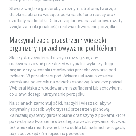
Stwórz wnętrze garderoby z różnymi strefami, tworząc
drążki na ubrania wiszące, półki na złożone rzeczy oraz
szuflady na dodatki. Dobrze zaplanowana zabudowa szafy
zwiększa funkcjonalność i ułatwia utrzymanie porządku.
Maksymalizacja przestrzeni: wieszaki,
organizery i przechowywanie pod łóżkiem
Skorzystaj z systematycznych rozwiązań, aby
maksymalizować przestrzeń w sypialni, wykorzystując
organizery
, wieszaki i możliwości przechowywania pod
łóżkiem. W przestrzeni pod łóżkiem ustawiaj szczelnie
zamykane pojemniki na odzież sezonową, koce czy pościel.
Wybieraj łóżka z wbudowanymi szufladami lub schowkami,
co ułatwi dostęp i utrzymanie porządku.
Na ścianach zamontuj półki, haczyki i wieszaki, aby w
optymalny sposób wykorzystać przestrzeń pionową.
Zainstaluj systemy garderobiane oraz szyny z półkami, które
pozwolą na stworzenie otwartego przechowywania. Rozważ
też wieszaki montowane blisko sufitu lub na linach w rogach,
aby zaoszczędzić miejsce na podłodze.