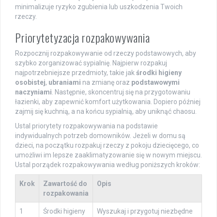
minimalizuje ryzyko zgubienia lub uszkodzenia Twoich
rzeczy.
Priorytetyzacja rozpakowywania
Rozpocznij rozpakowywanie od rzeczy podstawowych, aby
szybko zorganizować sypialnię. Najpierw rozpakuj
najpotrzebniejsze przedmioty, takie jak
środki higieny
osobistej
,
ubraniami
na zmianę oraz
podstawowymi
naczyniami
. Następnie, skoncentruj się na przygotowaniu
łazienki, aby zapewnić komfort użytkowania. Dopiero później
zajmij się kuchnią, a na końcu sypialnią, aby uniknąć chaosu.
Ustal priorytety rozpakowywania na podstawie
indywidualnych potrzeb domowników. Jeżeli w domu są
dzieci, na początku rozpakuj rzeczy z pokoju dziecięcego, co
umożliwi im lepsze zaaklimatyzowanie się w nowym miejscu.
Ustal porządek rozpakowywania według poniższych kroków:
Krok
Zawartość do
Opis
rozpakowania
1
Środki higieny
Wyszukaj i przygotuj niezbędne