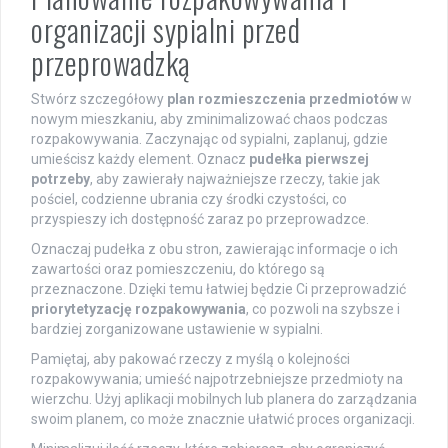
organizacji sypialni przed
przeprowadzką
Stwórz szczegółowy
plan rozmieszczenia przedmiotów
w
nowym mieszkaniu, aby zminimalizować chaos podczas
rozpakowywania. Zaczynając od sypialni, zaplanuj, gdzie
umieścisz każdy element. Oznacz
pudełka pierwszej
potrzeby
, aby zawierały najważniejsze rzeczy, takie jak
pościel, codzienne ubrania czy środki czystości, co
przyspieszy ich dostępność zaraz po przeprowadzce.
Oznaczaj pudełka z obu stron, zawierając informacje o ich
zawartości oraz pomieszczeniu, do którego są
przeznaczone. Dzięki temu łatwiej będzie Ci przeprowadzić
priorytetyzację rozpakowywania
, co pozwoli na szybsze i
bardziej zorganizowane ustawienie w sypialni.
Pamiętaj, aby pakować rzeczy z myślą o kolejności
rozpakowywania; umieść najpotrzebniejsze przedmioty na
wierzchu. Użyj aplikacji mobilnych lub planera do zarządzania
swoim planem, co może znacznie ułatwić proces organizacji.