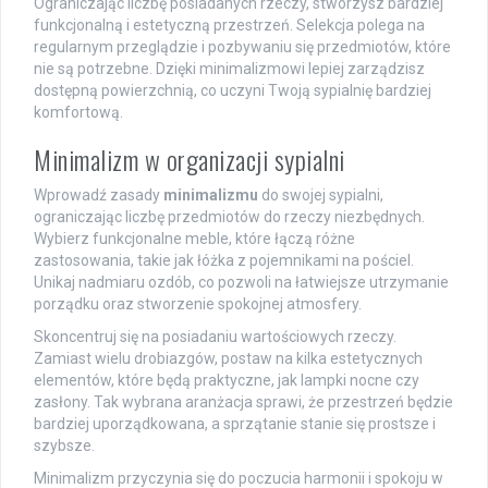
Ograniczając liczbę posiadanych rzeczy, stworzysz bardziej
funkcjonalną i estetyczną przestrzeń. Selekcja polega na
regularnym przeglądzie i pozbywaniu się przedmiotów, które
nie są potrzebne. Dzięki minimalizmowi lepiej zarządzisz
dostępną powierzchnią, co uczyni Twoją sypialnię bardziej
komfortową.
Minimalizm w organizacji sypialni
Wprowadź zasady
minimalizmu
do swojej sypialni,
ograniczając liczbę przedmiotów do rzeczy niezbędnych.
Wybierz funkcjonalne meble, które łączą różne
zastosowania, takie jak łóżka z pojemnikami na pościel.
Unikaj nadmiaru ozdób, co pozwoli na łatwiejsze utrzymanie
porządku oraz stworzenie spokojnej atmosfery.
Skoncentruj się na posiadaniu wartościowych rzeczy.
Zamiast wielu drobiazgów, postaw na kilka estetycznych
elementów, które będą praktyczne, jak lampki nocne czy
zasłony. Tak wybrana aranżacja sprawi, że przestrzeń będzie
bardziej uporządkowana, a sprzątanie stanie się prostsze i
szybsze.
Minimalizm przyczynia się do poczucia harmonii i spokoju w