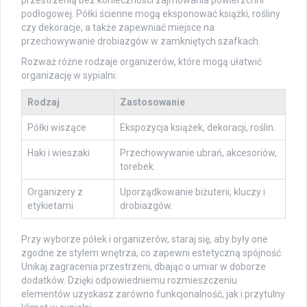
przestrzenią bez konieczności zajmowania powierzchni
podłogowej. Półki ścienne mogą eksponować książki, rośliny
czy dekoracje, a także zapewniać miejsce na
przechowywanie drobiazgów w zamkniętych szafkach.
Rozważ różne rodzaje organizerów, które mogą ułatwić
organizację w sypialni:
Rodzaj
Zastosowanie
Półki wiszące
Ekspozycja książek, dekoracji, roślin.
Haki i wieszaki
Przechowywanie ubrań, akcesoriów,
torebek.
Organizery z
Uporządkowanie biżuterii, kluczy i
etykietami
drobiazgów.
Przy wyborze półek i organizerów, staraj się, aby były one
zgodne ze stylem wnętrza, co zapewni estetyczną spójność.
Unikaj zagracenia przestrzeni, dbając o umiar w doborze
dodatków. Dzięki odpowiedniemu rozmieszczeniu
elementów uzyskasz zarówno funkcjonalność, jak i przytulny