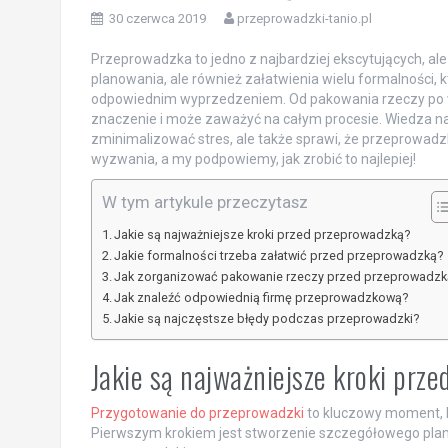
30 czerwca 2019
przeprowadzki-tanio.pl
Przeprowadzka to jedno z najbardziej ekscytujących, ale
planowania, ale również załatwienia wielu formalności, k
odpowiednim wyprzedzeniem. Od pakowania rzeczy po w
znaczenie i może zaważyć na całym procesie. Wiedza na
zminimalizować stres, ale także sprawi, że przeprowadz
wyzwania, a my podpowiemy, jak zrobić to najlepiej!
W tym artykule przeczytasz
Jakie są najważniejsze kroki przed przeprowadzką?
Jakie formalności trzeba załatwić przed przeprowadzką?
Jak zorganizować pakowanie rzeczy przed przeprowadzk
Jak znaleźć odpowiednią firmę przeprowadzkową?
Jakie są najczęstsze błędy podczas przeprowadzki?
Jakie są najważniejsze kroki prz
Przygotowanie do przeprowadzki
to kluczowy moment, k
Pierwszym krokiem jest stworzenie szczegółowego planu 