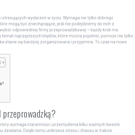
 i stresujących wydarzeń w życiu. Wymaga nie tylko dobrego
tóre mogą być zniechęcające, jeśli nie podejdziemy do nich z
ybór odpowiedniej firmy przeprowadzkowej – każdy krok ma
 temat najczęstszych błędów, które można popełnić, pomoże nie tylko
ka stanie się bardziej zorganizowana i przyjemna. To czas na nowe
ą?
ed przeprowadzką?
tóry wymaga staranności i przemyślenia kilku ważnych kwestii.
działania. Dzięki temu unikniesz stresu i chaosu w trakcie