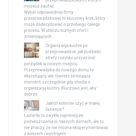
przeprowadzkowych, którym
możesz zaufać
Wybór odpowiedniej firmy
przeprowadzkowej to kluczowy krok, który
może zadecydować o przebiegu całego
procesu. W obliczu licznych ofert i
zmieniających …
Organizacja kuchni po
przeprowadzce: jak podzielić
strefy i szybko przywrócić
porządek w nowym miejscu
Przeprowadzka do nowego domu to
ekscytujący, ale również stresujący
moment, szczególnie gdy chodzi o
organizację kuchni. Kluczowe jest, aby
dobrze …
Jakich kolorów użyć w małej
łazience?
Łazienki to zwykle najmniejsze
pomieszczenia w naszych domach, ale to
nie znaczy, że nie można eksperymentować
z kolorem i wystrojem. …