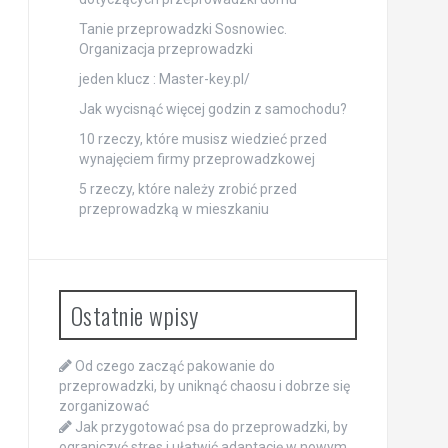
Tanie przeprowadzki Sosnowiec.
Organizacja przeprowadzki
jeden klucz : Master-key.pl/
Jak wycisnąć więcej godzin z samochodu?
10 rzeczy, które musisz wiedzieć przed
wynajęciem firmy przeprowadzkowej
5 rzeczy, które należy zrobić przed
przeprowadzką w mieszkaniu
Ostatnie wpisy
Od czego zacząć pakowanie do
przeprowadzki, by uniknąć chaosu i dobrze się
zorganizować
Jak przygotować psa do przeprowadzki, by
ograniczyć stres i ułatwić adaptację w nowym