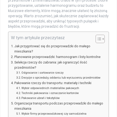
przedmiotów i zminimalizować chaos w tym procesie. Dobre
przygotowanie, ustalenie harmonogramu oraz budżetu to
kluczowe elementy, które mogą znacznie ułatwić tę złożoną
operację. Warto zrozumieć, jak skutecznie zaplanować każdy
aspekt przeprowadzki, aby uniknąć typowych pułapek i
błędów, które mogą prowadzić do frustracji.
W tym artykule przeczytasz
Jak przygotować się do przeprowadzki do małego
mieszkania?
Planowanie przeprowadzki: harmonogram i listy kontrolne
Selekcja rzeczy do zabrania: jak ograniczyć ilość
przedmiotów?
Odgracanie i sortowanie rzeczy
Decyzje o sprzedaży, oddaniu lub wyrzuceniu przedmiotów
Pakowanie rzeczy do transportu: materiały i techniki
Wybór odpowiednich materiałów pakowych
Techniki pakowania i oznaczanie kartonów
Pakowanie ubrań i tekstyliów
Organizacja transportu podczas przeprowadzki do małego
mieszkania
Wybór firmy przeprowadzkowej czy samodzielna