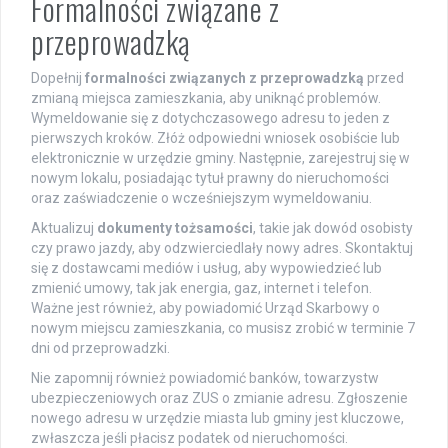
Formalności związane z
przeprowadzką
Dopełnij
formalności związanych z przeprowadzką
przed
zmianą miejsca zamieszkania, aby uniknąć problemów.
Wymeldowanie się z dotychczasowego adresu to jeden z
pierwszych kroków. Złóż odpowiedni wniosek osobiście lub
elektronicznie w urzędzie gminy. Następnie, zarejestruj się w
nowym lokalu, posiadając tytuł prawny do nieruchomości
oraz zaświadczenie o wcześniejszym wymeldowaniu.
Aktualizuj
dokumenty tożsamości
, takie jak dowód osobisty
czy prawo jazdy, aby odzwierciedlały nowy adres. Skontaktuj
się z dostawcami mediów i usług, aby wypowiedzieć lub
zmienić umowy, tak jak energia, gaz, internet i telefon.
Ważne jest również, aby powiadomić Urząd Skarbowy o
nowym miejscu zamieszkania, co musisz zrobić w terminie 7
dni od przeprowadzki.
Nie zapomnij również powiadomić banków, towarzystw
ubezpieczeniowych oraz ZUS o zmianie adresu. Zgłoszenie
nowego adresu w urzędzie miasta lub gminy jest kluczowe,
zwłaszcza jeśli płacisz podatek od nieruchomości.