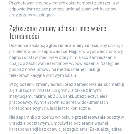
Przygotowanie odpowiednich dokumentów i zgłoszenia w
odpowiednim czasie pomoże uniknąć zbędnych kosztów
oraz przerw w usługach.
Zgłoszenie zmiany adresu i inne ważne
formalności
Dokładnie zaplanuj
zgłoszenie zmiany adresu
, aby uniknąć
problemów po przeprowadzce. Najpierw wypowiedz umowy
najmu i dostaw mediów w starym miejscu zamieszkania,
dbając o zachowanie terminów wypowiedzenia. Następnie
podpisz nowe umowy na media, internet i usługi
telekomunikacyjne w nowym lokalu.
W zgłoszeniu zmiany adresu oraz zameldowania, skontaktuj
się z urzędami miasta lub gminy, a także z innymi
instytucjami, takimi jak ZUS, banki, ubezpieczyciele i
pracodawcy. Wymień również adres w dokumentach
korespondencyjnych, jeśli jest to konieczne.
Nie zapomnij o złożeniu wniosku o
przekierowanie poczty
w
urzędzie pocztowym. Umożliwi to odbieranie ważnej
korespondencji bez obaw o jej zagubienie. Zaktualizuj adres