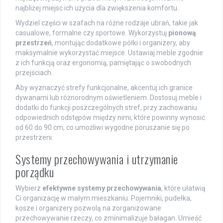
najbliżej miejsc ich użycia dla zwiększenia komfortu.
Wydziel części w szafach na różne rodzaje ubrań, takie jak
casualowe, formalne czy sportowe. Wykorzystuj
pionową
przestrzeń
, montując dodatkowe półki i organizery, aby
maksymalnie wykorzystać miejsce. Ustawiaj meble zgodnie
z ich funkcją oraz ergonomią, pamiętając o swobodnych
przejściach.
Aby wyznaczyć strefy funkcjonalne, akcentuj ich granice
dywanami lub różnorodnym oświetleniem. Dostosuj meble i
dodatki do funkcji poszczególnych stref, przy zachowaniu
odpowiednich odstępów między nimi, które powinny wynosić
od 60 do 90 cm, co umożliwi wygodne poruszanie się po
przestrzeni.
Systemy przechowywania i utrzymanie
porządku
Wybierz
efektywne systemy przechowywania
, które ułatwią
Ci organizację w małym mieszkaniu. Pojemniki, pudełka,
kosze i organizery pozwolą na zorganizowane
przechowywanie rzeczy, co zminimalizuje bałagan. Umieść