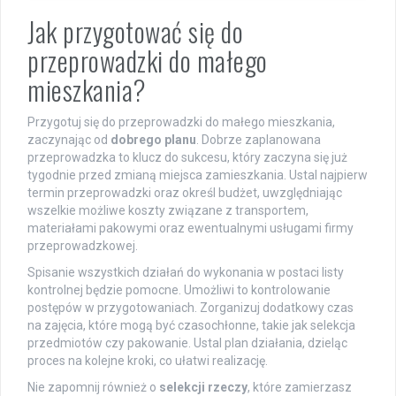
Jak przygotować się do
przeprowadzki do małego
mieszkania?
Przygotuj się do przeprowadzki do małego mieszkania,
zaczynając od
dobrego planu
. Dobrze zaplanowana
przeprowadzka to klucz do sukcesu, który zaczyna się już
tygodnie przed zmianą miejsca zamieszkania. Ustal najpierw
termin przeprowadzki oraz określ budżet, uwzględniając
wszelkie możliwe koszty związane z transportem,
materiałami pakowymi oraz ewentualnymi usługami firmy
przeprowadzkowej.
Spisanie wszystkich działań do wykonania w postaci listy
kontrolnej będzie pomocne. Umożliwi to kontrolowanie
postępów w przygotowaniach. Zorganizuj dodatkowy czas
na zajęcia, które mogą być czasochłonne, takie jak selekcja
przedmiotów czy pakowanie. Ustal plan działania, dzieląc
proces na kolejne kroki, co ułatwi realizację.
Nie zapomnij również o
selekcji rzeczy
, które zamierzasz