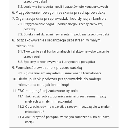
przeprowadzka?
Logistyka transportu mebli i sprzętów wielkogabarytowych
Przygotowanie nowego mieszkania przed wprowadzką
Organizacja dnia przeprowadzki: koordynacja i kontrola
Przygotowanie bagażu podręcznego i rzeczy pierwszej
potrzeby
Opieka nad dziećmi i zwierzętami podczas przeprowadzki
Rozpakowywanie i organizacja przestrzeni w małym
mieszkaniu
Tworzenie stref funkcjonalnych i efektywne wykorzystanie
przestrzeni
Systemy przechowywania i utrzymanie porządku
Formalności związane z przeprowadzką
Zgłoszenie zmiany adresu i inne ważne formalności
Błędy i pułapki podczas przeprowadzki do małego
mieszkania oraz jak ich uniknąć
FAQ – najczęściej zadawane pytania
Jak radzić sobie z ograniczeniami przestrzennymi przy
meblach w małym mieszkaniu?
Co zrobić, gdy nie wszystkie rzeczy mieszczą się w małym
mieszkaniu?
Jak utrzymać porządek w małym mieszkaniu na dłuższą
metę?