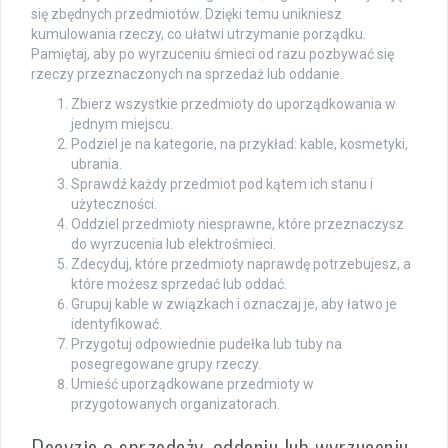
się zbędnych przedmiotów. Dzięki temu unikniesz
kumulowania rzeczy, co ułatwi utrzymanie porządku.
Pamiętaj, aby po wyrzuceniu śmieci od razu pozbywać się
rzeczy przeznaczonych na sprzedaż lub oddanie.
Zbierz wszystkie przedmioty do uporządkowania w
jednym miejscu.
Podziel je na kategorie, na przykład: kable, kosmetyki,
ubrania.
Sprawdź każdy przedmiot pod kątem ich stanu i
użyteczności.
Oddziel przedmioty niesprawne, które przeznaczysz
do wyrzucenia lub elektrośmieci.
Zdecyduj, które przedmioty naprawdę potrzebujesz, a
które możesz sprzedać lub oddać.
Grupuj kable w związkach i oznaczaj je, aby łatwo je
identyfikować.
Przygotuj odpowiednie pudełka lub tuby na
posegregowane grupy rzeczy.
Umieść uporządkowane przedmioty w
przygotowanych organizatorach.
Decyzje o sprzedaży, oddaniu lub wyrzuceniu