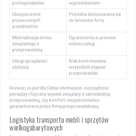
profesjonalistów
wyprzedzeniem
Ubezpieczenie
Potrzeba dostosowania się
przewożonych
do terminów firmy
przedmiotów
Minimalizacja stresu
Ograniczenia w procesie
związanego z
wyboru usług
przeprowadzką
Usługi sprzątania i
Brak kontrolowania
utylizacji
wszystkich etapów
przeprowadzki
Rozważ, co jest dla Ciebie istotniejsze: oszczędność
pieniędzy i fizyczny wysiłek związany z samodzielną
przeprowadzką, czy komfort i bezpieczeństwo
gwarantowane przez firmę przeprowadzkową.
Logistyka transportu mebli i sprzętów
wielkogabarytowych