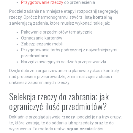
Przygotowanie rzeczy
do przeniesienia
Podziel zadania na mniejsze etapy i rozpocznij segregację
rzeczy. Oprócz harmonogramu, stwórz
listę kontrolną
zawierającą zadania, które musisz wykonać, takie jak:
Pakowanie przedmiotów tematycznie
Oznaczanie kartonów
Zabezpieczanie mebli
Przygotowanie torby podręcznej z najważniejszymi
przedmiotami
Narzędzi awaryjnych na dzień przeprowadzki
Dzięki dobrze zorganizowanemu planowi zyskasz kontrolę
nad procesem przeprowadzki, zminimalizujesz chaos i
unikniesz zapomnianych rzeczy.
Selekcja rzeczy do zabrania: jak
ograniczyć ilość przedmiotów?
Dokładnie przeglądaj swoje
rzeczy
i podziel je na trzy grupy:
te, które zostają, te do oddania lub sprzedaży oraz te do
wyrzucenia. Ta metoda ułatwi
ograniczenie
ilości