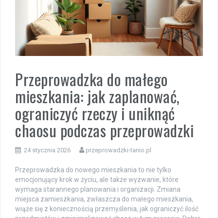
Przeprowadzka do małego
mieszkania: jak zaplanować,
ograniczyć rzeczy i uniknąć
chaosu podczas przeprowadzki
24 stycznia 2026
przeprowadzki-tanio.pl
Przeprowadzka do nowego mieszkania to nie tylko
emocjonujący krok w życiu, ale także wyzwanie, które
wymaga starannego planowania i organizacji. Zmiana
miejsca zamieszkania, zwłaszcza do małego mieszkania,
wiąże się z koniecznością przemyślenia, jak ograniczyć ilość