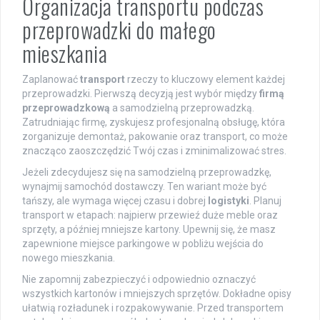
Organizacja transportu podczas
przeprowadzki do małego
mieszkania
Zaplanować
transport
rzeczy to kluczowy element każdej
przeprowadzki. Pierwszą decyzją jest wybór między
firmą
przeprowadzkową
a samodzielną przeprowadzką.
Zatrudniając firmę, zyskujesz profesjonalną obsługę, która
zorganizuje demontaż, pakowanie oraz transport, co może
znacząco zaoszczędzić Twój czas i zminimalizować stres.
Jeżeli zdecydujesz się na samodzielną przeprowadzkę,
wynajmij samochód dostawczy. Ten wariant może być
tańszy, ale wymaga więcej czasu i dobrej
logistyki
. Planuj
transport w etapach: najpierw przewieź duże meble oraz
sprzęty, a później mniejsze kartony. Upewnij się, że masz
zapewnione miejsce parkingowe w pobliżu wejścia do
nowego mieszkania.
Nie zapomnij zabezpieczyć i odpowiednio oznaczyć
wszystkich kartonów i mniejszych sprzętów. Dokładne opisy
ułatwią rozładunek i rozpakowywanie. Przed transportem