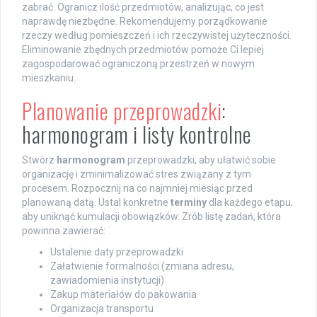
zabrać. Ogranicz ilość przedmiotów, analizując, co jest
naprawdę niezbędne. Rekomendujemy porządkowanie
rzeczy według pomieszczeń i ich rzeczywistej użyteczności.
Eliminowanie zbędnych przedmiotów pomoże Ci lepiej
zagospodarować ograniczoną przestrzeń w nowym
mieszkaniu.
Planowanie przeprowadzki
:
harmonogram i listy kontrolne
Stwórz
harmonogram
przeprowadzki, aby ułatwić sobie
organizację i zminimalizować stres związany z tym
procesem. Rozpocznij na co najmniej miesiąc przed
planowaną datą. Ustal konkretne
terminy
dla każdego etapu,
aby uniknąć kumulacji obowiązków. Zrób listę zadań, która
powinna zawierać:
Ustalenie daty przeprowadzki
Załatwienie formalności (zmiana adresu,
zawiadomienia instytucji)
Zakup materiałów do pakowania
Organizacja transportu