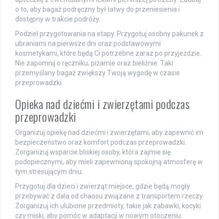
o to, aby bagaż podręczny był łatwy do przeniesienia i
dostępny w trakcie podróży.
Podziel przygotowania na etapy. Przygotuj osobny pakunek z
ubraniami na pierwsze dni oraz podstawowymi
kosmetykami, które będą Ci potrzebne zaraz po przyjeździe.
Nie zapomnij o ręczniku, piżamie oraz bieliźnie. Taki
przemyślany bagaż zwiększy Twoją wygodę w czasie
przeprowadzki.
Opieka nad dziećmi i zwierzętami podczas
przeprowadzki
Organizuj opiekę nad dziećmi i zwierzętami, aby zapewnić im
bezpieczeństwo oraz komfort podczas przeprowadzki.
Zorganizuj wsparcie bliskiej osoby, która zajmie się
podopiecznymi, aby mieli zapewnioną spokojną atmosferę w
tym stresującym dniu.
Przygotuj dla dzieci i zwierząt miejsce, gdzie będą mogły
przebywać z dala od chaosu związane z transportem rzeczy.
Zorganizuj ich ulubione przedmioty, takie jak zabawki, kocyki
czy miski, aby pomóc w adaptacji w nowym otoczeniu.