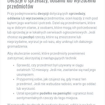
przedmiotów
Przy podejmowaniu
decyzji
dotyczących
sprzedaży
,
oddania
lub
wyrzucenia
przedmiotów, oceń każdy z nich pod
kątem jego wartości i potrzeb. Dziel się przedmiotami, które
są w dobrym stanie, z osobami, które mogą ich potrzebować
lub sprzedaj je w lokalnych serwisach ogłoszeniowych. Jeśli
chcesz się
pozbyć
rzeczy, które są zniszczone lub
nieprzydatne, wyrzuć je od razu, aby uniknąć ich dalszego
gromadzenia.
Aby skutecznie ocenić, które przedmioty powinieneś
zatrzymać, skorzystaj z następujących technik:
Sprawdź, czy przedmiot był używany w ciągu
ostatnich 12 miesięcy. Jeśli nie, zastanów się nad jego
usunięciem.
Przypomnij sobie, jak czujesz się, gdy masz ten
przedmiot. Jeśli nie wzbudza radości, warto go oddać
lub wyrzucić.
Ustal specjalne
pudełko na pamiątki
i ogranicz ilość
sentymentalnych rzeczy do tego miejsca.