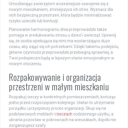
Umożliwiając zwierzętom wcześniejsze oswojenie się z
nowym mieszkaniem, zmniejszysz ich stres. Wyznacz dla
nich bezpieczną przestrzeń, która będzie minimalizować
ryzyko ucieczki lub kontuzji.
Planowanie harmonogramu dnia przeprowadzki także
pomaga w zredukowaniu stresu u dzieci i zwierząt. Upewnij
się, że osoba opiekująca się nimi ma wystarczająco dużo
czasu, aby zająć się ich potrzebami. Dzięki takiemu podejściu,
główne czynności przeprowadzki przebiegną sprawniej, a
Twoi podopieczni będą w lepszym stanie emocjonalnym w
nowym otoczeniu.
Rozpakowywanie i organizacja
przestrzeni w małym mieszkaniu
Rozpakuj rzeczy w konkretnych pomieszczeniach, kończąc
jedno przed rozpoczęciem kolejnego. Ułatwi to utrzymanie
porządku i przyspieszy proces organizacji. Skup się na
podstawowych meblach i
rzeczach
codziennego użytku, a
ubrania pozostaw w pokrowcach na wieszakach, dopóki nie
zorganizujesz szafy.