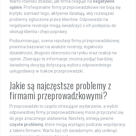
Warto również zbadać, jak firma reaguje na
negatywne
opinie
. Profesjonalne firmy przeprowadzkowe nie boją się
krytyki; zamiast tego, aktywnie działają, aby rozwiązać
problemy zgłoszone przez klientów. Odpowiedzi na
negatywne recenzje mogą świadczyć o ich podejściu do
obsługi klienta i chęci poprawy.
Podsumowując, ocena reputacji firmy przeprowadzkowej
powinna bazować na analizie recenzji, legalności
działalności, długości obecności na rynku oraz reakcji na
opinie. Zbierając te informacje, można podjąć bardziej
świadomą decyzję dotyczącą wyboru odpowiedniego
usługodawcy w trakcie przeprowadzki.
Jakie są najczęstsze problemy z
firmami przeprowadzkowymi?
Przeprowadzki to często stresujące wydarzenie, a wybór
odpowiedniej firmy przeprowadzkowej może przyczynić się
do jego znacznego ułatwienia. Niestety, istnieją pewne
częste problemy
, które mogą wystąpić podczas współpracy
z takimi firmami. Warto być ich świadomym, aby uniknąć