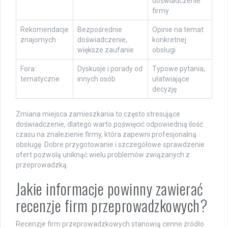
doświadczenie
firmy
Rekomendacje
Bezpośrednie
Opinie na temat
znajomych
doświadczenie,
konkretnej
większe zaufanie
obsługi
Fora
Dyskusje i porady od
Typowe pytania,
tematyczne
innych osób
ułatwiające
decyzję
Zmiana miejsca zamieszkania to często stresujące
doświadczenie, dlatego warto poświęcić odpowiednią ilość
czasu na znalezienie firmy, która zapewni profesjonalną
obsługę. Dobre przygotowanie i szczegółowe sprawdzenie
ofert pozwolą uniknąć wielu problemów związanych z
przeprowadzką.
Jakie informacje powinny zawierać
recenzje firm przeprowadzkowych?
Recenzje firm przeprowadzkowych stanowią cenne źródło