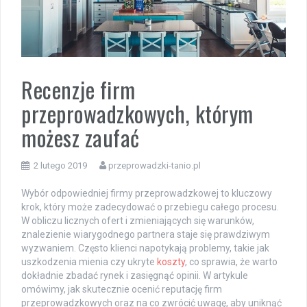
Recenzje firm
przeprowadzkowych, którym
możesz zaufać
2 lutego 2019
przeprowadzki-tanio.pl
Wybór odpowiedniej firmy przeprowadzkowej to kluczowy
krok, który może zadecydować o przebiegu całego procesu.
W obliczu licznych ofert i zmieniających się warunków,
znalezienie wiarygodnego partnera staje się prawdziwym
wyzwaniem. Często klienci napotykają problemy, takie jak
uszkodzenia mienia czy ukryte
koszty
, co sprawia, że warto
dokładnie zbadać rynek i zasięgnąć opinii. W artykule
omówimy, jak skutecznie ocenić reputację firm
przeprowadzkowych oraz na co zwrócić uwagę, aby uniknąć