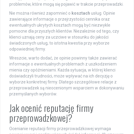
problemów, które mogą się pojawić w trakcie przeprowadzki.
Nie można również zapomnieć o
kosztach
usług. Opinie
zawierające informacje o przejrzystości cennika oraz
ewentualnych ukrytych kosztach mogą być niezwykle
pomocne dla przyszłych klientów. Niezależnie od tego, czy
klienci uznają ceny za uczciwe w stosunku do jakości
świadczonych usług, to istotna kwestia przy wyborze
odpowiedniej firmy.
Wreszcie, warto dodać, że opinie powinny także zawierać
informacje o ewentualnych problemach z uszkodzeniem
mienia czy opóźnieniami. Każda sytuacja, w której klienci
doświadczyli trudności, może wpływać na ich decyzję o
wyborze konkretnej firmy. Dlatego szczegółowe relacje z
przeprowadzek są nieocenionym wsparciem w dokonywaniu
przemyślanych wyborów.
Jak ocenić reputację firmy
przeprowadzkowej?
Ocenianie reputacji firmy przeprowadzkowej wymaga