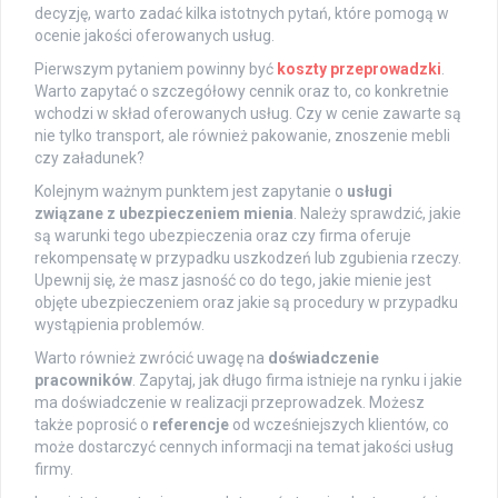
decyzję, warto zadać kilka istotnych pytań, które pomogą w
ocenie jakości oferowanych usług.
Pierwszym pytaniem powinny być
koszty przeprowadzki
.
Warto zapytać o szczegółowy cennik oraz to, co konkretnie
wchodzi w skład oferowanych usług. Czy w cenie zawarte są
nie tylko transport, ale również pakowanie, znoszenie mebli
czy załadunek?
Kolejnym ważnym punktem jest zapytanie o
usługi
związane z ubezpieczeniem mienia
. Należy sprawdzić, jakie
są warunki tego ubezpieczenia oraz czy firma oferuje
rekompensatę w przypadku uszkodzeń lub zgubienia rzeczy.
Upewnij się, że masz jasność co do tego, jakie mienie jest
objęte ubezpieczeniem oraz jakie są procedury w przypadku
wystąpienia problemów.
Warto również zwrócić uwagę na
doświadczenie
pracowników
. Zapytaj, jak długo firma istnieje na rynku i jakie
ma doświadczenie w realizacji przeprowadzek. Możesz
także poprosić o
referencje
od wcześniejszych klientów, co
może dostarczyć cennych informacji na temat jakości usług
firmy.