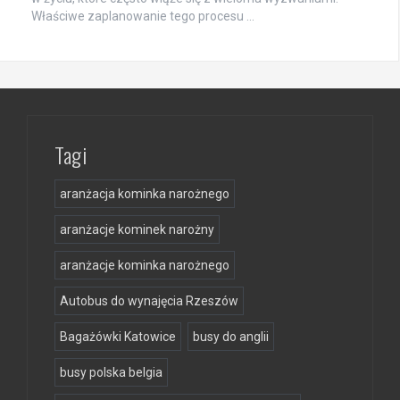
Właściwe zaplanowanie tego procesu …
Tagi
aranżacja kominka narożnego
aranżacje kominek narożny
aranżacje kominka narożnego
Autobus do wynajęcia Rzeszów
Bagażówki Katowice
busy do anglii
busy polska belgia