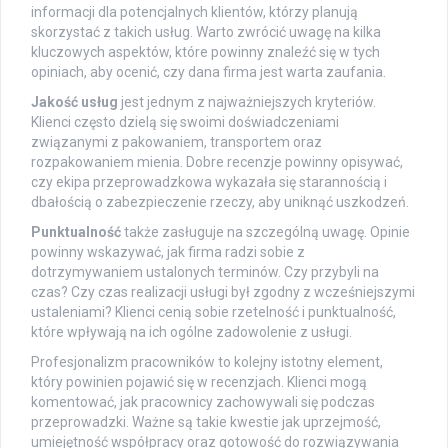
informacji dla potencjalnych klientów, którzy planują
skorzystać z takich usług. Warto zwrócić uwagę na kilka
kluczowych aspektów, które powinny znaleźć się w tych
opiniach, aby ocenić, czy dana firma jest warta zaufania.
Jakość usług
jest jednym z najważniejszych kryteriów.
Klienci często dzielą się swoimi doświadczeniami
związanymi z pakowaniem, transportem oraz
rozpakowaniem mienia. Dobre recenzje powinny opisywać,
czy ekipa przeprowadzkowa wykazała się starannością i
dbałością o zabezpieczenie rzeczy, aby uniknąć uszkodzeń.
Punktualność
także zasługuje na szczególną uwagę. Opinie
powinny wskazywać, jak firma radzi sobie z
dotrzymywaniem ustalonych terminów. Czy przybyli na
czas? Czy czas realizacji usługi był zgodny z wcześniejszymi
ustaleniami? Klienci cenią sobie rzetelność i punktualność,
które wpływają na ich ogólne zadowolenie z usługi.
Profesjonalizm pracowników to kolejny istotny element,
który powinien pojawić się w recenzjach. Klienci mogą
komentować, jak pracownicy zachowywali się podczas
przeprowadzki. Ważne są takie kwestie jak uprzejmość,
umiejętność współpracy oraz gotowość do rozwiązywania