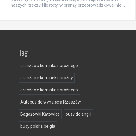
naszych rzeczy. Niestety, w branży przeprowadzkowej nie …
Tagi
aranżacja kominka narożnego
aranżacje kominek narożny
aranżacje kominka narożnego
Autobus do wynajęcia Rzeszów
Bagażówki Katowice
busy do anglii
busy polska belgia