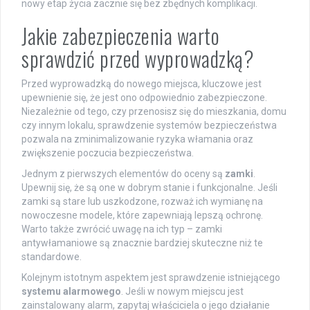
nowy etap życia zacznie się bez zbędnych komplikacji.
Jakie zabezpieczenia warto
sprawdzić przed wyprowadzką?
Przed wyprowadzką do nowego miejsca, kluczowe jest
upewnienie się, że jest ono odpowiednio zabezpieczone.
Niezależnie od tego, czy przenosisz się do mieszkania, domu
czy innym lokalu, sprawdzenie systemów bezpieczeństwa
pozwala na zminimalizowanie ryzyka włamania oraz
zwiększenie poczucia bezpieczeństwa.
Jednym z pierwszych elementów do oceny są
zamki
.
Upewnij się, że są one w dobrym stanie i funkcjonalne. Jeśli
zamki są stare lub uszkodzone, rozważ ich wymianę na
nowoczesne modele, które zapewniają lepszą ochronę.
Warto także zwrócić uwagę na ich typ – zamki
antywłamaniowe są znacznie bardziej skuteczne niż te
standardowe.
Kolejnym istotnym aspektem jest sprawdzenie istniejącego
systemu alarmowego
. Jeśli w nowym miejscu jest
zainstalowany alarm, zapytaj właściciela o jego działanie