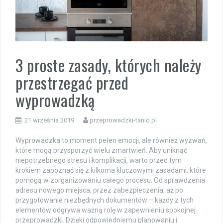
3 proste zasady, których należy
przestrzegać przed
wyprowadzką
21 września 2019
przeprowadzki-tanio.pl
Wyprowadzka to moment pełen emocji, ale również wyzwań,
które mogą przysporzyć wielu zmartwień. Aby uniknąć
niepotrzebnego stresu i komplikacji, warto przed tym
krokiem zapoznać się z kilkoma kluczowymi zasadami, które
pomogą w zorganizowaniu całego procesu. Od sprawdzenia
adresu nowego miejsca, przez zabezpieczenia, aż po
przygotowanie niezbędnych dokumentów – każdy z tych
elementów odgrywa ważną rolę w zapewnieniu spokojnej
przeprowadzki. Dzięki odpowiedniemu planowaniu i