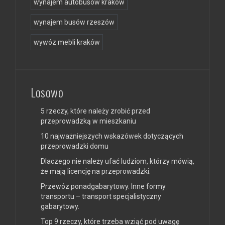
wynajem autobusów kraków
wynajem busów rzeszów
wywóz mebli kraków
Losowo
5 rzeczy, które należy zrobić przed
przeprowadzką w mieszkaniu
10 najważniejszych wskazówek dotyczących
przeprowadzki domu
Dlaczego nie należy ufać ludziom, którzy mówią,
że mają licencję na przeprowadzki.
Przewóz ponadgabarytowy. Inne formy
transportu – transport specjalistyczny
gabarytowy.
Top 9 rzeczy, które trzeba wziąć pod uwagę