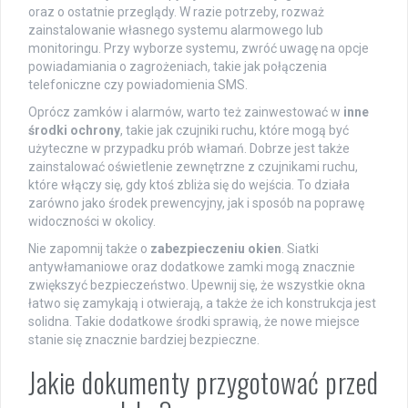
oraz o ostatnie przeglądy. W razie potrzeby, rozważ
zainstalowanie własnego systemu alarmowego lub
monitoringu. Przy wyborze systemu, zwróć uwagę na opcje
powiadamiania o zagrożeniach, takie jak połączenia
telefoniczne czy powiadomienia SMS.
Oprócz zamków i alarmów, warto też zainwestować w
inne
środki ochrony
, takie jak czujniki ruchu, które mogą być
użyteczne w przypadku prób włamań. Dobrze jest także
zainstalować oświetlenie zewnętrzne z czujnikami ruchu,
które włączy się, gdy ktoś zbliża się do wejścia. To działa
zarówno jako środek prewencyjny, jak i sposób na poprawę
widoczności w okolicy.
Nie zapomnij także o
zabezpieczeniu okien
. Siatki
antywłamaniowe oraz dodatkowe zamki mogą znacznie
zwiększyć bezpieczeństwo. Upewnij się, że wszystkie okna
łatwo się zamykają i otwierają, a także że ich konstrukcja jest
solidna. Takie dodatkowe środki sprawią, że nowe miejsce
stanie się znacznie bardziej bezpieczne.
Jakie dokumenty przygotować przed