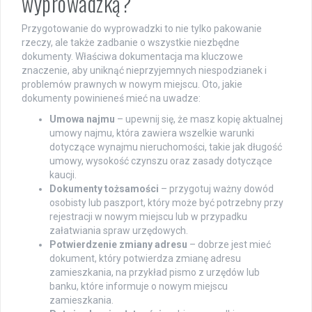
wyprowadzką?
Przygotowanie do wyprowadzki to nie tylko pakowanie
rzeczy, ale także zadbanie o wszystkie niezbędne
dokumenty. Właściwa dokumentacja ma kluczowe
znaczenie, aby uniknąć nieprzyjemnych niespodzianek i
problemów prawnych w nowym miejscu. Oto, jakie
dokumenty powinieneś mieć na uwadze:
Umowa najmu
– upewnij się, że masz kopię aktualnej
umowy najmu, która zawiera wszelkie warunki
dotyczące wynajmu nieruchomości, takie jak długość
umowy, wysokość czynszu oraz zasady dotyczące
kaucji.
Dokumenty tożsamości
– przygotuj ważny dowód
osobisty lub paszport, który może być potrzebny przy
rejestracji w nowym miejscu lub w przypadku
załatwiania spraw urzędowych.
Potwierdzenie zmiany adresu
– dobrze jest mieć
dokument, który potwierdza zmianę adresu
zamieszkania, na przykład pismo z urzędów lub
banku, które informuje o nowym miejscu
zamieszkania.