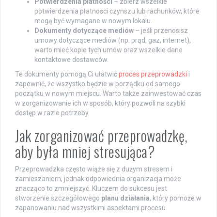
Potwierdzenia płatności
– zbierz wszelkie
potwierdzenia płatności czynszu lub rachunków, które
mogą być wymagane w nowym lokalu.
Dokumenty dotyczące mediów
– jeśli przenosisz
umowy dotyczące mediów (np. prąd, gaz, internet),
warto mieć kopie tych umów oraz wszelkie dane
kontaktowe dostawców.
Te dokumenty pomogą Ci ułatwić
proces przeprowadzki
i
zapewnić, że wszystko będzie w porządku od samego
początku w nowym miejscu. Warto także zainwestować czas
w zorganizowanie ich w sposób, który pozwoli na szybki
dostęp w razie potrzeby.
Jak zorganizować przeprowadzkę,
aby była mniej stresująca?
Przeprowadzka często wiąże się z dużym stresem i
zamieszaniem, jednak odpowiednia organizacja może
znacząco to zmniejszyć. Kluczem do sukcesu jest
stworzenie szczegółowego
planu działania
, który pomoże w
zapanowaniu nad wszystkimi aspektami procesu.