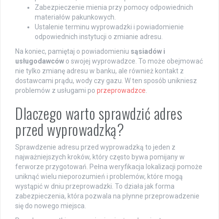
Zabezpieczenie mienia przy pomocy odpowiednich
materiałów pakunkowych.
Ustalenie terminu wyprowadzki i powiadomienie
odpowiednich instytucji o zmianie adresu.
Na koniec, pamiętaj o powiadomieniu
sąsiadów i
usługodawców
o swojej wyprowadzce. To może obejmować
nie tylko zmianę adresu w banku, ale również kontakt z
dostawcami prądu, wody czy gazu. W ten sposób unikniesz
problemów z usługami po
przeprowadzce
.
Dlaczego warto sprawdzić adres
przed wyprowadzką?
Sprawdzenie adresu przed wyprowadzką to jeden z
najważniejszych kroków, który często bywa pomijany w
ferworze przygotowań. Pełna weryfikacja lokalizacji pomoże
uniknąć wielu nieporozumień i problemów, które mogą
wystąpić w dniu przeprowadzki. To działa jak forma
zabezpieczenia, która pozwala na płynne przeprowadzenie
się do nowego miejsca.