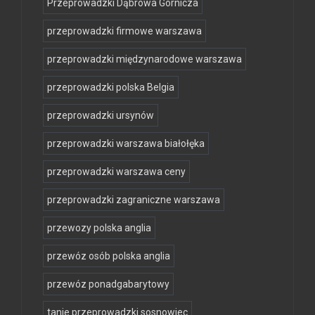
Przeprowadzki Dąbrowa Górnicza
przeprowadzki firmowe warszawa
przeprowadzki międzynarodowe warszawa
przeprowadzki polska Belgia
przeprowadzki ursynów
przeprowadzki warszawa białołęka
przeprowadzki warszawa ceny
przeprowadzki zagraniczne warszawa
przewozy polska anglia
przewóz osób polska anglia
przewóz ponadgabarytowy
tanie przeprowadzki sosnowiec