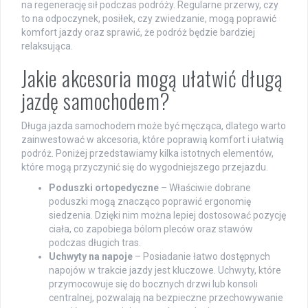
na regenerację sił podczas podróży. Regularne przerwy, czy
to na odpoczynek, posiłek, czy zwiedzanie, mogą poprawić
komfort jazdy oraz sprawić, że podróż będzie bardziej
relaksująca.
Jakie akcesoria mogą ułatwić długą
jazdę samochodem?
Długa jazda samochodem może być męcząca, dlatego warto
zainwestować w akcesoria, które poprawią komfort i ułatwią
podróż. Poniżej przedstawiamy kilka istotnych elementów,
które mogą przyczynić się do wygodniejszego przejazdu.
Poduszki ortopedyczne
– Właściwie dobrane
poduszki mogą znacząco poprawić ergonomię
siedzenia. Dzięki nim można lepiej dostosować pozycję
ciała, co zapobiega bólom pleców oraz stawów
podczas długich tras.
Uchwyty na napoje
– Posiadanie łatwo dostępnych
napojów w trakcie jazdy jest kluczowe. Uchwyty, które
przymocowuje się do bocznych drzwi lub konsoli
centralnej, pozwalają na bezpieczne przechowywanie