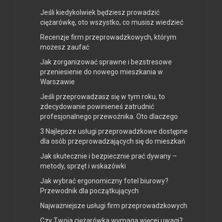
Jeśli kiedykolwiek będziesz prowadzić
ciężarówkę, oto wszystko, co musisz wiedzieć
Recenzje firm przeprowadzkowych, którym
możesz zaufać
Jak zorganizować sprawne i bezstresowe
przeniesienie do nowego mieszkania w
Warszawie
Jeśli przeprowadzasz się w tym roku, to
zdecydowanie powinieneś zatrudnić
profesjonalnego przewoźnika. Oto dlaczego
3 Najlepsze usługi przeprowadzkowe dostępne
dla osób przeprowadzających się do mieszkań
Jak skutecznie i bezpiecznie prać dywany –
metody, sprzęt i wskazówki
Jak wybrać ergonomiczny fotel biurowy?
Przewodnik dla początkujących
Najważniejsze usługi firm przeprowadzkowych
Czy Twoja ciężarówka wymaga więcej uwagi?