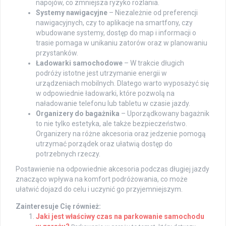
napojów, co zmniejsza ryzyko rozlania.
Systemy nawigacyjne
– Niezależnie od preferencji
nawigacyjnych, czy to aplikacje na smartfony, czy
wbudowane systemy, dostęp do map i informacji o
trasie pomaga w unikaniu zatorów oraz w planowaniu
przystanków.
Ładowarki samochodowe
– W trakcie długich
podróży istotne jest utrzymanie energii w
urządzeniach mobilnych. Dlatego warto wyposażyć się
w odpowiednie ładowarki, które pozwolą na
naładowanie telefonu lub tabletu w czasie jazdy.
Organizery do bagażnika
– Uporządkowany bagażnik
to nie tylko estetyka, ale także bezpieczeństwo.
Organizery na różne akcesoria oraz jedzenie pomogą
utrzymać porządek oraz ułatwią dostęp do
potrzebnych rzeczy.
Postawienie na odpowiednie akcesoria podczas długiej jazdy
znacząco wpływa na komfort podróżowania, co może
ułatwić dojazd do celu i uczynić go przyjemniejszym.
Zainteresuje Cię również:
Jaki jest właściwy czas na parkowanie samochodu