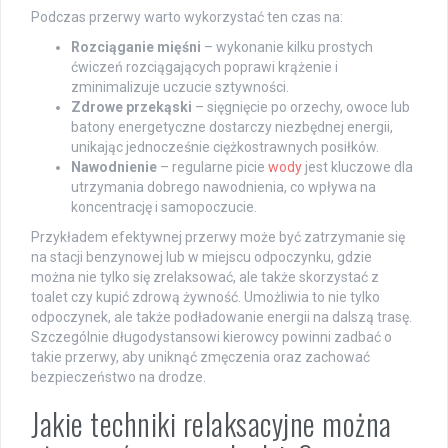
Podczas przerwy warto wykorzystać ten czas na:
Rozciąganie mięśni
– wykonanie kilku prostych
ćwiczeń rozciągających poprawi krążenie i
zminimalizuje uczucie sztywności.
Zdrowe przekąski
– sięgnięcie po orzechy, owoce lub
batony energetyczne dostarczy niezbędnej energii,
unikając jednocześnie ciężkostrawnych posiłków.
Nawodnienie
– regularne picie
wody
jest kluczowe dla
utrzymania dobrego nawodnienia, co wpływa na
koncentrację i samopoczucie.
Przykładem efektywnej przerwy może być zatrzymanie się
na stacji benzynowej lub w miejscu odpoczynku, gdzie
można nie tylko się zrelaksować, ale także skorzystać z
toalet czy kupić zdrową żywność. Umożliwia to nie tylko
odpoczynek, ale także podładowanie energii na dalszą trasę.
Szczególnie długodystansowi kierowcy powinni zadbać o
takie przerwy, aby uniknąć zmęczenia oraz zachować
bezpieczeństwo na drodze.
Jakie techniki relaksacyjne można