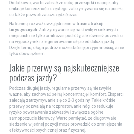
Dodatkowo, warto zabrać ze sobą
przekąski
i napoje, aby
uniknąć konieczności częstego zatrzymywania się na posiłki,
co także pozwoli zaoszczędzić czas.
Na koniec, rozważ uwzględnienie w trasie
atrakcji
turystycznych
. Zatrzymywanie się na chwilę w ciekawych
miejscach nie tylko umili czas podróży, ale również pozwoli ci
na wypoczynek i zregenerowanie sił przed dalszą jazdą.
Dzięki temu, długa podróż może stać się przyjemnością, a nie
tylko obowiązkiem.
Jakie przerwy są najskuteczniejsze
podczas jazdy?
Podczas długiej jazdy, regularne przerwy są niezwykle
ważne, aby zachować pełną koncentrację i komfort. Eksperci
zalecają zatrzymywanie się co 2-3 godziny. Takie krótkie
przerwy pozwalają na rozprostowanie nóg, co redukuje
ryzyko powstawania zakwasów i zwiększa ogólne
samopoczucie kierowcy. Warto pamiętać, że długotrwałe
siedzenie w jednej pozycji może prowadzić do zmniejszenia
efektywności psychicznej oraz fizycznej.