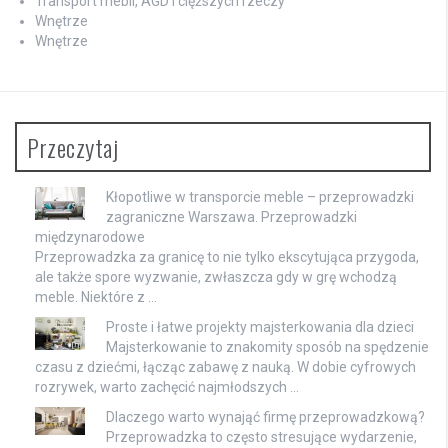
Transport mebli, AGD i cięższych rzeczy
Wnętrze
Wnętrze
Przeczytaj
Kłopotliwe w transporcie meble – przeprowadzki
zagraniczne Warszawa. Przeprowadzki
międzynarodowe
Przeprowadzka za granicę to nie tylko ekscytująca przygoda,
ale także spore wyzwanie, zwłaszcza gdy w grę wchodzą
meble. Niektóre z …
Proste i łatwe projekty majsterkowania dla dzieci
Majsterkowanie to znakomity sposób na spędzenie
czasu z dziećmi, łącząc zabawę z nauką. W dobie cyfrowych
rozrywek, warto zachęcić najmłodszych …
Dlaczego warto wynająć firmę przeprowadzkową?
Przeprowadzka to często stresujące wydarzenie,