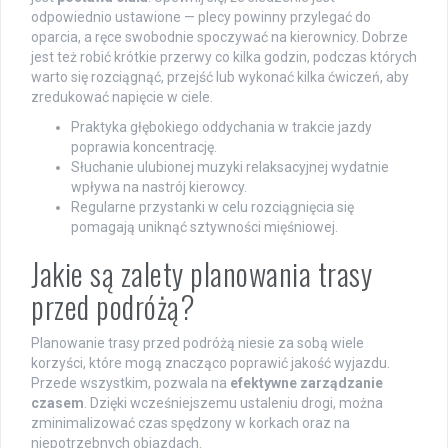
odpowiednio ustawione — plecy powinny przylegać do
oparcia, a ręce swobodnie spoczywać na kierownicy. Dobrze
jest też robić krótkie przerwy co kilka godzin, podczas których
warto się rozciągnąć, przejść lub wykonać kilka ćwiczeń, aby
zredukować napięcie w ciele.
Praktyka głębokiego oddychania w trakcie jazdy
poprawia koncentrację.
Słuchanie ulubionej muzyki relaksacyjnej wydatnie
wpływa na nastrój kierowcy.
Regularne przystanki w celu rozciągnięcia się
pomagają uniknąć sztywności mięśniowej.
Jakie są zalety planowania trasy
przed podróżą?
Planowanie trasy przed podróżą niesie za sobą wiele
korzyści, które mogą znacząco poprawić jakość wyjazdu.
Przede wszystkim, pozwala na
efektywne zarządzanie
czasem
. Dzięki wcześniejszemu ustaleniu drogi, można
zminimalizować czas spędzony w korkach oraz na
niepotrzebnych objazdach.