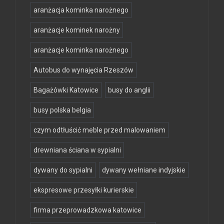
aranżacja kominka narożnego
aranżacje kominek narożny
aranżacje kominka narożnego
Autobus do wynajęcia Rzeszów
Bagażówki Katowice
busy do anglii
busy polska belgia
czym odtłuścić meble przed malowaniem
drewniana ściana w sypialni
dywany do sypialni
dywany wełniane indyjskie
ekspresowe przesyłki kurierskie
firma przeprowadzkowa katowice