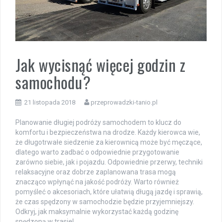
Jak wycisnąć więcej godzin z
samochodu?
21 listopada 2018
przeprowadzki-tanio.pl
Planowanie długiej podróży samochodem to klucz do
komfortu i bezpieczeństwa na drodze. Każdy kierowca wie,
że długotrwałe siedzenie za kierownicą może być męczące,
dlatego warto zadbać o odpowiednie przygotowanie
zarówno siebie, jak i pojazdu. Odpowiednie przerwy, techniki
relaksacyjne oraz dobrze zaplanowana trasa mogą
znacząco wpłynąć na jakość podróży. Warto również
pomyśleć o akcesoriach, które ułatwią długą jazdę i sprawią,
że czas spędzony w samochodzie będzie przyjemniejszy.
Odkryj, jak maksymalnie wykorzystać każdą godzinę
spędzoną w trasie!