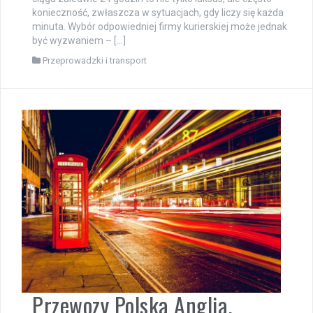
konieczność, zwłaszcza w sytuacjach, gdy liczy się każda
minuta. Wybór odpowiedniej firmy kurierskiej może jednak
być wyzwaniem – […]
Przeprowadzki i transport
Przewozy Polska Anglia.