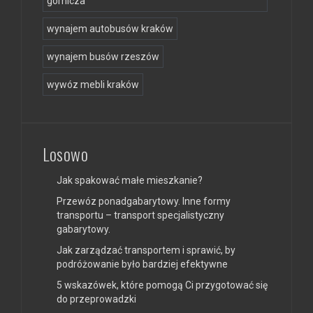
górnicza
wynajem autobusów kraków
wynajem busów rzeszów
wywóz mebli kraków
Losowo
Jak spakować małe mieszkanie?
Przewóz ponadgabarytowy. Inne formy
transportu – transport specjalistyczny
gabarytowy.
Jak zarządzać transportem i sprawić, by
podróżowanie było bardziej efektywne
5 wskazówek, które pomogą Ci przygotować się
do przeprowadzki