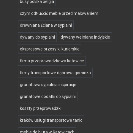
busy polska belgia
czym odtłuścić meble przed malowaniem
drewniana ściana w sypialni
dywany do sypialni
dywany wełniane indyjskie
ekspresowe przesyłki kurierskie
firma przeprowadzkowa katowice
firmy transportowe dąbrowa górnicza
granatowa sypialnia inspiracje
granatowe dodatki do sypialni
koszty przeprowadzki
kraków usługi transportowe tanio
meble do biura w Katowicach