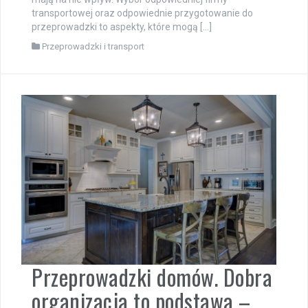
transportowej oraz odpowiednie przygotowanie do
przeprowadzki to aspekty, które mogą […]
Przeprowadzki i transport
Przeprowadzki domów. Dobra
organizacja to podstawa –