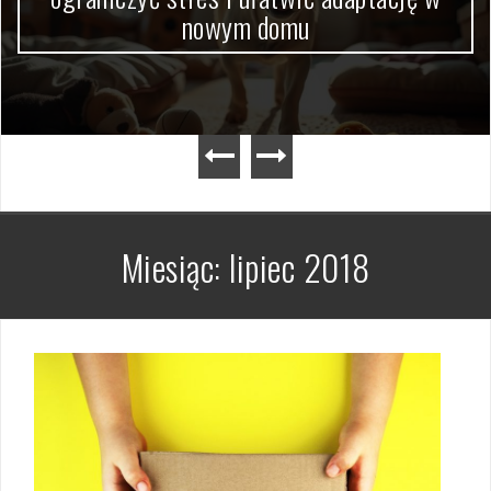
nowym domu
Miesiąc:
lipiec 2018