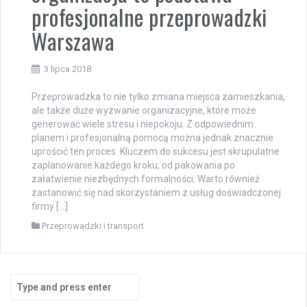
profesjonalne przeprowadzki
Warszawa
3 lipca 2018
Przeprowadzka to nie tylko zmiana miejsca zamieszkania,
ale także duże wyzwanie organizacyjne, które może
generować wiele stresu i niepokoju. Z odpowiednim
planem i profesjonalną pomocą można jednak znacznie
uprościć ten proces. Kluczem do sukcesu jest skrupulatne
zaplanowanie każdego kroku, od pakowania po
załatwienie niezbędnych formalności. Warto również
zastanowić się nad skorzystaniem z usług doświadczonej
firmy […]
Przeprowadzki i transport
Search
for: