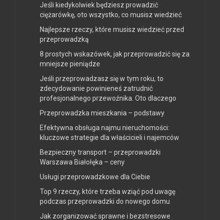
Jeśli kiedykolwiek będziesz prowadzić
ciężarówkę, oto wszystko, co musisz wiedzieć
Najlepsze rzeczy, które musisz wiedzieć przed
przeprowadzką
8 prostych wskazówek, jak przeprowadzić się za
mniejsze pieniądze
Jeśli przeprowadzasz się w tym roku, to
zdecydowanie powinieneś zatrudnić
profesjonalnego przewoźnika. Oto dlaczego
Przeprowadzka mieszkania – podstawy
Efektywna obsługa najmu nieruchomości:
kluczowe strategie dla właścicieli i najemców
Bezpieczny transport – przeprowadzki
Warszawa Białołęka – ceny
Usługi przeprowadzkowe dla Ciebie
Top 9 rzeczy, które trzeba wziąć pod uwagę
podczas przeprowadzki do nowego domu
Jak zorganizować sprawne i bezstresowe