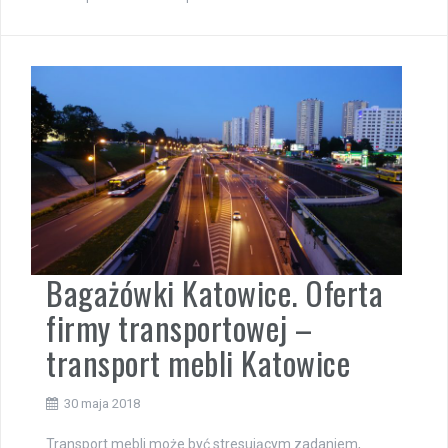
Bagażówki Katowice. Oferta
firmy transportowej –
transport mebli Katowice
30 maja 2018
Transport mebli może być stresującym zadaniem,