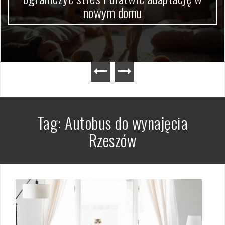
dokumentów krok po kroku
Tag:
Autobus do wynajęcia
Rzeszów