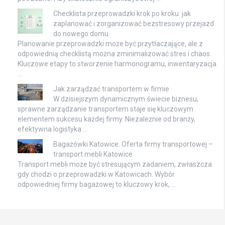
Checklista przeprowadzki krok po kroku: jak
zaplanować i zorganizować bezstresowy przejazd
do nowego domu
Planowanie przeprowadzki może być przytłaczające, ale z
odpowiednią checklistą można zminimalizować stres i chaos.
Kluczowe etapy to stworzenie harmonogramu, inwentaryzacja
…
Jak zarządzać transportem w firmie
W dzisiejszym dynamicznym świecie biznesu,
sprawne zarządzanie transportem staje się kluczowym
elementem sukcesu każdej firmy. Niezależnie od branży,
efektywna logistyka …
Bagażówki Katowice. Oferta firmy transportowej –
transport mebli Katowice
Transport mebli może być stresującym zadaniem, zwłaszcza
gdy chodzi o przeprowadzki w Katowicach. Wybór
odpowiedniej firmy bagażowej to kluczowy krok, …