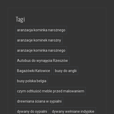
Tagi
aranżacja kominka narożnego
aranżacje kominek narożny
aranżacje kominka narożnego
Autobus do wynajęcia Rzeszów
Bagażówki Katowice
busy do anglii
busy polska belgia
czym odtłuścić meble przed malowaniem
drewniana ściana w sypialni
dywany do sypialni
dywany wełniane indyjskie