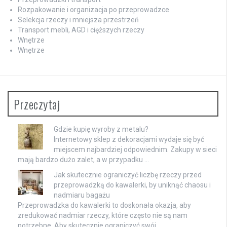
Rozpakowanie i organizacja po przeprowadzce
Selekcja rzeczy i mniejsza przestrzeń
Transport mebli, AGD i cięższych rzeczy
Wnętrze
Wnętrze
Przeczytaj
Gdzie kupię wyroby z metalu?
Internetowy sklep z dekoracjami wydaje się być
miejscem najbardziej odpowiednim. Zakupy w sieci
mają bardzo dużo zalet, a w przypadku …
Jak skutecznie ograniczyć liczbę rzeczy przed
przeprowadzką do kawalerki, by uniknąć chaosu i
nadmiaru bagażu
Przeprowadzka do kawalerki to doskonała okazja, aby
zredukować nadmiar rzeczy, które często nie są nam
potrzebne. Aby skutecznie ograniczyć swój …