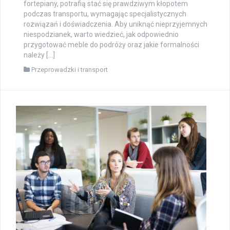
fortepiany, potrafią stać się prawdziwym kłopotem
podczas transportu, wymagając specjalistycznych
rozwiązań i doświadczenia. Aby uniknąć nieprzyjemnych
niespodzianek, warto wiedzieć, jak odpowiednio
przygotować meble do podróży oraz jakie formalności
należy […]
Przeprowadzki i transport