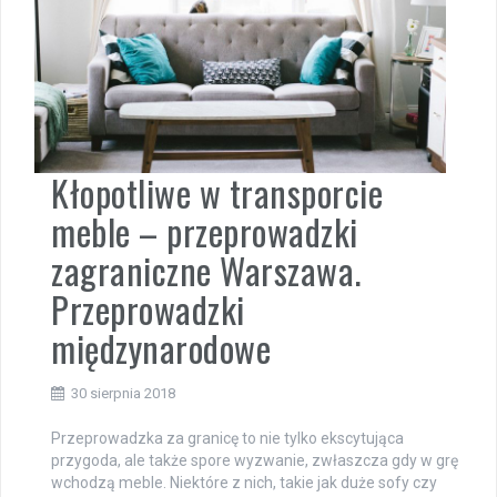
Kłopotliwe w transporcie
meble – przeprowadzki
zagraniczne Warszawa.
Przeprowadzki
międzynarodowe
30 sierpnia 2018
Przeprowadzka za granicę to nie tylko ekscytująca
przygoda, ale także spore wyzwanie, zwłaszcza gdy w grę
wchodzą meble. Niektóre z nich, takie jak duże sofy czy