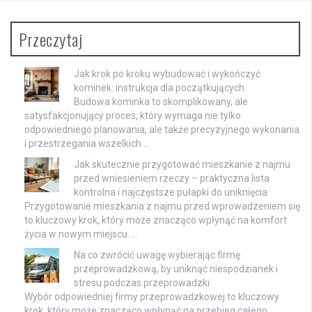
Przeczytaj
Jak krok po kroku wybudować i wykończyć
kominek: instrukcja dla początkujących
Budowa kominka to skomplikowany, ale
satysfakcjonujący proces, który wymaga nie tylko
odpowiedniego planowania, ale także precyzyjnego wykonania
i przestrzegania wszelkich …
Jak skutecznie przygotować mieszkanie z najmu
przed wniesieniem rzeczy – praktyczna lista
kontrolna i najczęstsze pułapki do uniknięcia
Przygotowanie mieszkania z najmu przed wprowadzeniem się
to kluczowy krok, który może znacząco wpłynąć na komfort
życia w nowym miejscu. …
Na co zwrócić uwagę wybierając firmę
przeprowadzkową, by uniknąć niespodzianek i
stresu podczas przeprowadzki
Wybór odpowiedniej firmy przeprowadzkowej to kluczowy
krok, który może znacząco wpłynąć na przebieg całego