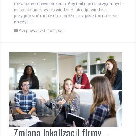
rozwiązań i doświadczenia. Aby uniknąć nieprzyjemnych
niespodzianek, warto wiedzieć, jak odpowiednio
przygotować meble do podróży oraz jakie formalności
należy […]
Przeprowadzki i transport
Zmiana lokalizacji firmy –