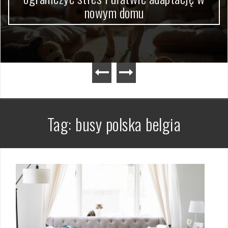
dokumentów krok po kroku
Tag:
busy polska belgia