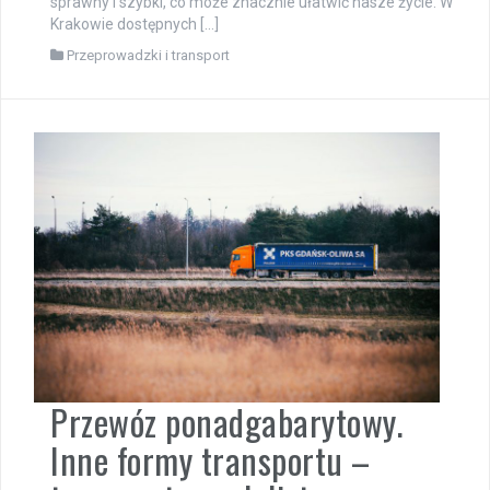
sprawny i szybki, co może znacznie ułatwić nasze życie. W
Krakowie dostępnych […]
Przeprowadzki i transport
Przewóz ponadgabarytowy.
Inne formy transportu –