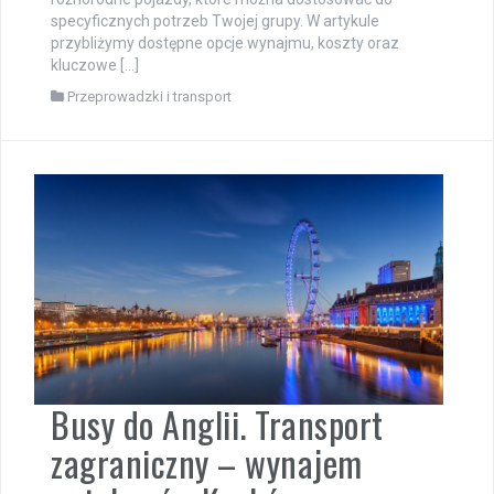
specyficznych potrzeb Twojej grupy. W artykule
przybliżymy dostępne opcje wynajmu, koszty oraz
kluczowe […]
Przeprowadzki i transport
Busy do Anglii. Transport
zagraniczny – wynajem