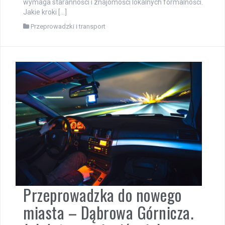
wymaga staranności i znajomości lokalnych formalności.
Jakie kroki […]
Przeprowadzki i transport
Przeprowadzka do nowego
miasta – Dąbrowa Górnicza.