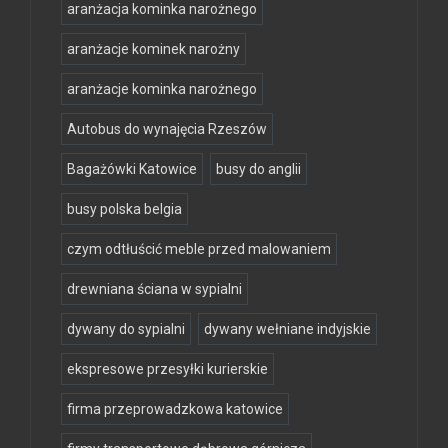
aranżacja kominka narożnego
aranżacje kominek narożny
aranżacje kominka narożnego
Autobus do wynajęcia Rzeszów
Bagażówki Katowice
busy do anglii
busy polska belgia
czym odtłuścić meble przed malowaniem
drewniana ściana w sypialni
dywany do sypialni
dywany wełniane indyjskie
ekspresowe przesyłki kurierskie
firma przeprowadzkowa katowice