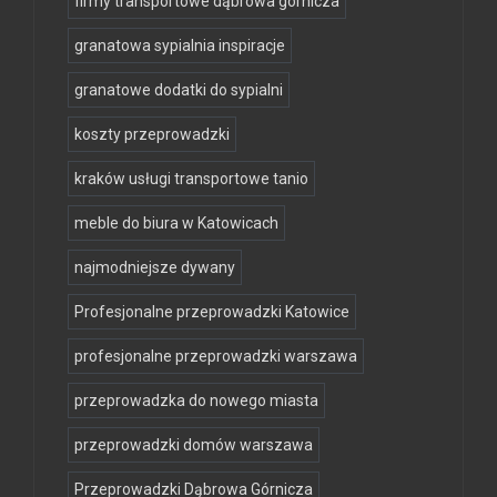
firmy transportowe dąbrowa górnicza
granatowa sypialnia inspiracje
granatowe dodatki do sypialni
koszty przeprowadzki
kraków usługi transportowe tanio
meble do biura w Katowicach
najmodniejsze dywany
Profesjonalne przeprowadzki Katowice
profesjonalne przeprowadzki warszawa
przeprowadzka do nowego miasta
przeprowadzki domów warszawa
Przeprowadzki Dąbrowa Górnicza