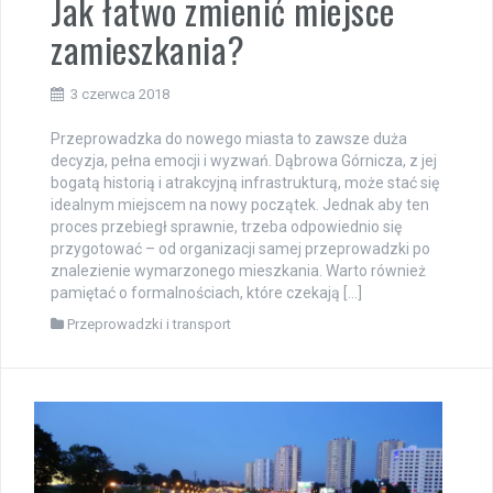
Jak łatwo zmienić miejsce
zamieszkania?
3 czerwca 2018
Przeprowadzka do nowego miasta to zawsze duża
decyzja, pełna emocji i wyzwań. Dąbrowa Górnicza, z jej
bogatą historią i atrakcyjną infrastrukturą, może stać się
idealnym miejscem na nowy początek. Jednak aby ten
proces przebiegł sprawnie, trzeba odpowiednio się
przygotować – od organizacji samej przeprowadzki po
znalezienie wymarzonego mieszkania. Warto również
pamiętać o formalnościach, które czekają […]
Przeprowadzki i transport