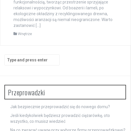
funkcjonalnością, tworząc przestrzenie sprzyjające
relaksowi i wypoczynkowi. Od boazerii i lameli, po
ekologiczne okładziny z recyklingowanego drewna,
możliwości aranżacji są niemal nieograniczone. Warto
zastanowić […]
Wnętrze
Search
for:
Przeprowadzki
Jak bezpiecznie przeprowadzić się do nowego domu?
Jeśli kiedykolwiek będziesz prowadzić ciężarówkę, oto
wszystko, co musisz wiedzieć
Na co zwracać uwagę przy wyborze firmy przeprowadzkowej?