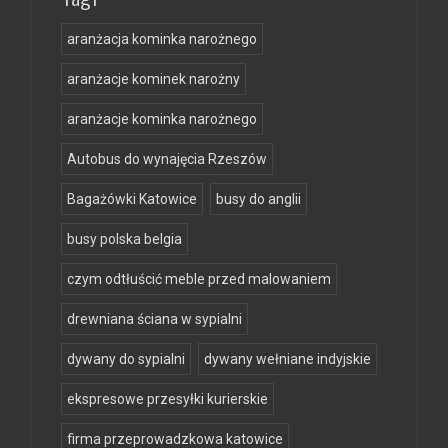
aranżacja kominka narożnego
aranżacje kominek narożny
aranżacje kominka narożnego
Autobus do wynajęcia Rzeszów
Bagażówki Katowice
busy do anglii
busy polska belgia
czym odtłuścić meble przed malowaniem
drewniana ściana w sypialni
dywany do sypialni
dywany wełniane indyjskie
ekspresowe przesyłki kurierskie
firma przeprowadzkowa katowice