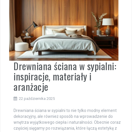
Drewniana ściana w sypialni:
inspiracje, materiały i
aranżacje
22 października 2025
Drewniana ściana w sypialni to nie tylko modny element
dekoracyjny, ale również sposób na wprowadzenie do
wnętrza wyjątkowego ciepła i naturalności. Obecnie coraz
częściej sięgamy po rozwiązania, które łączą estetykę z