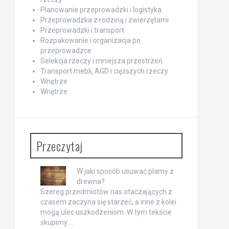
Planowanie przeprowadzki i logistyka
Przeprowadzka z rodziną i zwierzętami
Przeprowadzki i transport
Rozpakowanie i organizacja po
przeprowadzce
Selekcja rzeczy i mniejsza przestrzeń
Transport mebli, AGD i cięższych rzeczy
Wnętrze
Wnętrze
Przeczytaj
W jaki sposób usuwać plamy z
drewna?
Szereg przedmiotów nas otaczających z
czasem zaczyna się starzeć, a inne z kolei
mogą ulec uszkodzeniom. W tym tekście
skupimy …