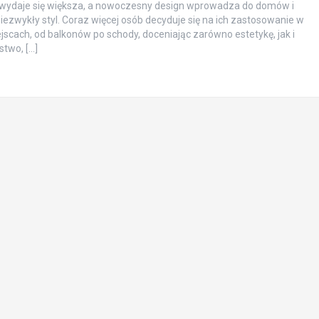
 wydaje się większa, a nowoczesny design wprowadza do domów i
ezwykły styl. Coraz więcej osób decyduje się na ich zastosowanie w
jscach, od balkonów po schody, doceniając zarówno estetykę, jak i
two, […]