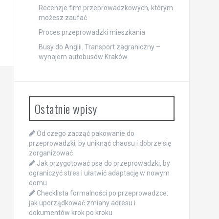
Recenzje firm przeprowadzkowych, którym
możesz zaufać
Proces przeprowadzki mieszkania
Busy do Anglii. Transport zagraniczny –
wynajem autobusów Kraków
Ostatnie wpisy
Od czego zacząć pakowanie do
przeprowadzki, by uniknąć chaosu i dobrze się
zorganizować
Jak przygotować psa do przeprowadzki, by
ograniczyć stres i ułatwić adaptację w nowym
domu
Checklista formalności po przeprowadzce:
jak uporządkować zmiany adresu i
dokumentów krok po kroku