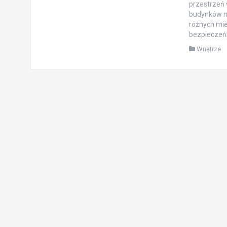
przestrzeń
budynków ni
różnych mie
bezpieczeńs
Wnętrze