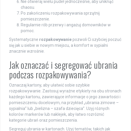
Nie otwieraj wielu pudeł jednocześnie, aby uniknąć
chaosu.
Po zakończeniu rozpakowywania sprzątnij
pomieszczenie.
Regularnie rób przerwy i angażuj domowników w
pomoc.
Systematyczne
rozpakowywanie
pozwoli Ci szybciej poczuć
się jak u siebie w nowym miejscu, a komfort w sypialni
znacznie wzrośnie.
Jak oznaczać i segregować ubrania
podczas rozpakowywania?
Oznaczaj kartony, aby ułatwić sobie szybkie
rozpakowywanie. Zastosuj wyraźne etykiety na obu stronach
każdego kartonu, zawierające informacje o jego zawartości i
pomieszczeniu docelowym, na przykład „ubrania zimowe –
sypialnia” lub „bielizna – szafa dziecięca”. Użyj różnych
kolorów markerów lub naklejek, aby łatwo rozróżnić
kategorie ubrań oraz pomieszczenia.
Segreguj ubrania w kartonach. Użyj tematów, takich jak