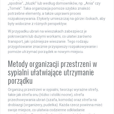
„spodnie”, „bluzki” lub według domowników, np. „Ania” czy
„Tomek”. Taka organizacja pomoże szybko znaleźć
potrzebne elementy, a także usprawni proces
rozpakowywania. Etykiety umieszczaj na górze i bokach, aby
były widoczne z różnych perspektyw.
W przypadku ubrań na wieszakach zabezpiecz je
pokrowcami lub dużymi workami, co ułatwi zarówno
transport, jak i późniejsze wieszanie. Tego rodzaju
przygotowanie znacznie przyspieszy rozpakowywanie i
pomoże utrzymać porządek w nowym miejscu.
Metody organizacji przestrzeni w
sypialni ułatwiające utrzymanie
porządku
Organizuj przestrzeń w sypialni, tworząc wyraźne strefy,
takie jak strefa snu (łóżko i stoliki nocne), strefa
przechowywania ubrań (szafa, komoda) oraz strefa na
drobiazgi (organizery, pudełka). Każda rzecz powinna mieć
swoje miejsce, co ułatwia codzienne odkładanie