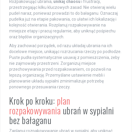
Rozpakowując ubrania,
unikaj chaosu
i frustracji,
przestrzegając kilku kluczowych zasad. Nie otwieraj wielu
pudeł naraz, ponieważ prowadzi to do bałaganu. Oznaczaj
pudełka już na etapie pakowania, co ułatwi ich lokalizację i
kolejność otwierania. Rozplanuj rozpakowywanie na
mniejsze etapy i pracuj regularnie, aby uniknąć pośpiechu
oraz błędów organizacyjnych.
Aby zachować porządek, od razu układaj ubrania na ich
docelowe miejsce, unikając rozrzucania rzeczy po podłodze.
Puste pudła systematycznie usuwaj z pomieszczenia, żeby
nie zajmowały przestrzeni. Zorganizuj miejsce
przechowywania przed rozpakowaniem, co pozwoli na
lepszą organizację. Przemyślane ustawienie mebli i
planowanie układu sypialni zminimalizuje potrzebę
ponownego przesuwania rzeczy.
Krok po kroku:
plan
rozpakowywania
ubrań w sypialni
bez bałaganu
Zaplanuj rozpakowywanie ubrań w sypialni, aby uniknąć