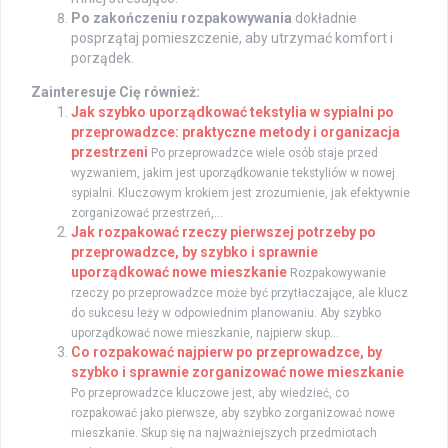
Po zakończeniu rozpakowywania
dokładnie
posprzątaj pomieszczenie, aby utrzymać komfort i
porządek.
Zainteresuje Cię również:
Jak szybko uporządkować tekstylia w sypialni po
przeprowadzce: praktyczne metody i organizacja
przestrzeni
Po przeprowadzce wiele osób staje przed
wyzwaniem, jakim jest uporządkowanie tekstyliów w nowej
sypialni. Kluczowym krokiem jest zrozumienie, jak efektywnie
zorganizować przestrzeń,...
Jak rozpakować rzeczy pierwszej potrzeby po
przeprowadzce, by szybko i sprawnie
uporządkować nowe mieszkanie
Rozpakowywanie
rzeczy po przeprowadzce może być przytłaczające, ale klucz
do sukcesu leży w odpowiednim planowaniu. Aby szybko
uporządkować nowe mieszkanie, najpierw skup...
Co rozpakować najpierw po przeprowadzce, by
szybko i sprawnie zorganizować nowe mieszkanie
Po przeprowadzce kluczowe jest, aby wiedzieć, co
rozpakować jako pierwsze, aby szybko zorganizować nowe
mieszkanie. Skup się na najważniejszych przedmiotach