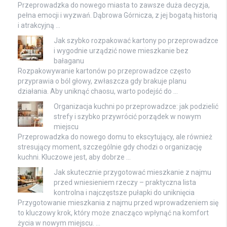
Przeprowadzka do nowego miasta to zawsze duża decyzja,
pełna emocji i wyzwań. Dąbrowa Górnicza, z jej bogatą historią
i atrakcyjną …
Jak szybko rozpakować kartony po przeprowadzce
i wygodnie urządzić nowe mieszkanie bez
bałaganu
Rozpakowywanie kartonów po przeprowadzce często
przyprawia o ból głowy, zwłaszcza gdy brakuje planu
działania. Aby uniknąć chaosu, warto podejść do …
Organizacja kuchni po przeprowadzce: jak podzielić
strefy i szybko przywrócić porządek w nowym
miejscu
Przeprowadzka do nowego domu to ekscytujący, ale również
stresujący moment, szczególnie gdy chodzi o organizację
kuchni. Kluczowe jest, aby dobrze …
Jak skutecznie przygotować mieszkanie z najmu
przed wniesieniem rzeczy – praktyczna lista
kontrolna i najczęstsze pułapki do uniknięcia
Przygotowanie mieszkania z najmu przed wprowadzeniem się
to kluczowy krok, który może znacząco wpłynąć na komfort
życia w nowym miejscu. …