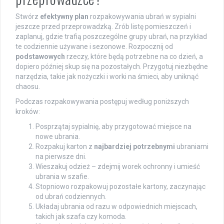
Stwórz
efektywny plan
rozpakowywania ubrań w sypialni
jeszcze przed przeprowadzką. Zrób listę pomieszczeń i
zaplanuj, gdzie trafią poszczególne grupy ubrań, na przykład
te codziennie używane i sezonowe. Rozpocznij od
podstawowych
rzeczy, które będą potrzebne na co dzień, a
dopiero później skup się na pozostałych. Przygotuj niezbędne
narzędzia, takie jak nożyczki i worki na śmieci, aby uniknąć
chaosu.
Podczas rozpakowywania postępuj według poniższych
kroków:
Posprzątaj sypialnię, aby przygotować miejsce na
nowe ubrania.
Rozpakuj karton z
najbardziej potrzebnymi
ubraniami
na pierwsze dni.
Wieszakuj odzież – zdejmij worek ochronny i umieść
ubrania w szafie.
Stopniowo rozpakowuj pozostałe kartony, zaczynając
od ubrań codziennych.
Układaj ubrania od razu w odpowiednich miejscach,
takich jak szafa czy komoda.