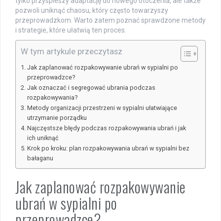
tylko przyspieszy adaptację do nowego otoczenia, ale także
pozwoli uniknąć chaosu, który często towarzyszy
przeprowadzkom. Warto zatem poznać sprawdzone metody
i strategie, które ułatwią ten proces.
W tym artykule przeczytasz
Jak zaplanować rozpakowywanie ubrań w sypialni po
przeprowadzce?
Jak oznaczać i segregować ubrania podczas
rozpakowywania?
Metody organizacji przestrzeni w sypialni ułatwiające
utrzymanie porządku
Najczęstsze błędy podczas rozpakowywania ubrań i jak
ich uniknąć
Krok po kroku: plan rozpakowywania ubrań w sypialni bez
bałaganu
Jak zaplanować rozpakowywanie
ubrań w sypialni po
przeprowadzce?