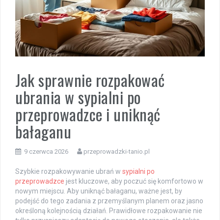
Jak sprawnie rozpakować
ubrania w sypialni po
przeprowadzce i uniknąć
bałaganu
9 czerwca 2026
przeprowadzki-tanio.pl
Szybkie rozpakowywanie ubrań w
sypialni po
przeprowadzce
jest kluczowe, aby poczuć się komfortowo w
nowym miejscu. Aby uniknąć bałaganu, ważne jest, by
podejść do tego zadania z przemyślanym planem oraz jasno
określoną kolejnością działań. Prawidłowe rozpakowanie nie