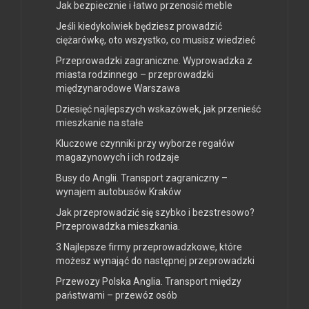
Jak bezpiecznie i łatwo przenosić meble
Jeśli kiedykolwiek będziesz prowadzić
ciężarówkę, oto wszystko, co musisz wiedzieć
Przeprowadzki zagraniczne. Wyprowadzka z
miasta rodzinnego – przeprowadzki
międzynarodowe Warszawa
Dziesięć najlepszych wskazówek, jak przenieść
mieszkanie na stałe
Kluczowe czynniki przy wyborze regałów
magazynowych i ich rodzaje
Busy do Anglii. Transport zagraniczny –
wynajem autobusów Kraków
Jak przeprowadzić się szybko i bezstresowo?
Przeprowadzka mieszkania.
3 Najlepsze firmy przeprowadzkowe, które
możesz wynająć do następnej przeprowadzki
Przewozy Polska Anglia. Transport między
państwami – przewóz osób