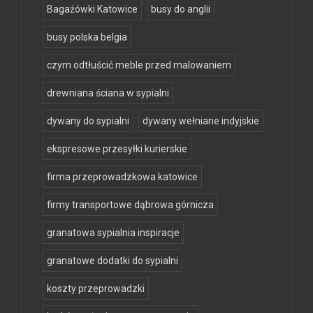
Bagażówki Katowice
busy do anglii
busy polska belgia
czym odtłuścić meble przed malowaniem
drewniana ściana w sypialni
dywany do sypialni
dywany wełniane indyjskie
ekspresowe przesyłki kurierskie
firma przeprowadzkowa katowice
firmy transportowe dąbrowa górnicza
granatowa sypialnia inspiracje
granatowe dodatki do sypialni
koszty przeprowadzki