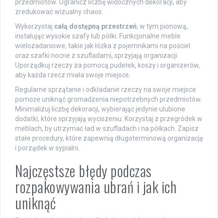
przedmiotów. Ogranicz liczbę widocznych dekoracji, aby
zredukować wizualny chaos.
Wykorzystaj
całą dostępną przestrzeń
, w tym pionową,
instalując wysokie szafy lub półki. Funkcjonalne meble
wielozadaniowe, takie jak łóżka z pojemnikami na pościel
oraz szafki nocne z szufladami, sprzyjają organizacji.
Uporządkuj rzeczy za pomocą pudełek, koszy i organizerów,
aby każda rzecz miała swoje miejsce.
Regularne sprzątanie i odkładanie rzeczy na swoje miejsce
pomoże uniknąć gromadzenia niepotrzebnych przedmiotów.
Minimalizuj liczbę dekoracji, wybierając jedynie ulubione
dodatki, które sprzyjają wyciszeniu. Korzystaj z przegródek w
meblach, by utrzymać ład w szufladach i na półkach. Zapisz
stałe procedury, które zapewnią długoterminową organizację
i porządek w sypialni.
Najczęstsze błędy podczas
rozpakowywania ubrań i jak ich
uniknąć