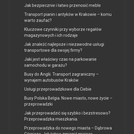
Jak bezpiecznie i łatwo przenosić meble
Transport pianin i antyków w Krakowie – komu
warto zaufać?
Kluczowe czynniki przy wyborze regałów
magazynowych i ich rodzaje
Jak znaleźć najlepsze i niezawodne usługi
transportowe dla swojej firmy?
Jaki jest właściwy czas na parkowanie
samochodu w garażu?
Busy do Anglii. Transport zagraniczny –
wynajem autobusów Kraków
Usługi przeprowadzkowe dla Ciebie
Busy Polska Belgia. Nowe miasto, nowe życie –
przeprowadzki
Jak przeprowadzić się szybko i bezstresowo?
Przeprowadzka mieszkania.
Przeprowadzka do nowego miasta – Dąbrowa
Górnicza. Jak łatwo zmienić miejsce