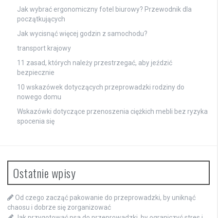
Jak wybrać ergonomiczny fotel biurowy? Przewodnik dla
początkujących
Jak wycisnąć więcej godzin z samochodu?
transport krajowy
11 zasad, których należy przestrzegać, aby jeździć
bezpiecznie
10 wskazówek dotyczących przeprowadzki rodziny do
nowego domu
Wskazówki dotyczące przenoszenia ciężkich mebli bez ryzyka
spocenia się
Ostatnie wpisy
Od czego zacząć pakowanie do przeprowadzki, by uniknąć
chaosu i dobrze się zorganizować
Jak przygotować psa do przeprowadzki, by ograniczyć stres i