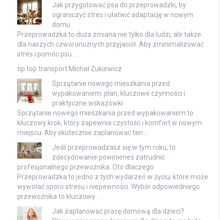
Jak przygotować psa do przeprowadzki, by
ograniczyć stres i ułatwić adaptację w nowym
domu
Przeprowadzka to duża zmiana nie tylko dla ludzi, ale także
dla naszych czworonożnych przyjaciół. Aby zminimalizować
stres i pomóc psu …
tip top transport Michał Żukiewicz
Sprzątanie nowego mieszkania przed
wypakowaniem: plan, kluczowe czynności i
praktyczne wskazówki
Sprzątanie nowego mieszkania przed wypakowaniem to
kluczowy krok, który zapewnia czystość i komfort w nowym
miejscu. Aby skutecznie zaplanować ten …
Jeśli przeprowadzasz się w tym roku, to
zdecydowanie powinieneś zatrudnić
profesjonalnego przewoźnika. Oto dlaczego
Przeprowadzka to jedno z tych wydarzeń w życiu, które może
wywołać sporo stresu i niepewności. Wybór odpowiedniego
przewoźnika to kluczowy …
Jak zaplanować pracę domową dla dzieci?