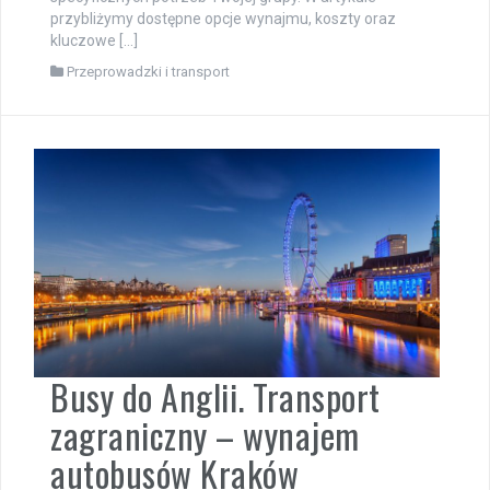
przybliżymy dostępne opcje wynajmu, koszty oraz
kluczowe […]
Przeprowadzki i transport
Busy do Anglii. Transport
zagraniczny – wynajem
autobusów Kraków