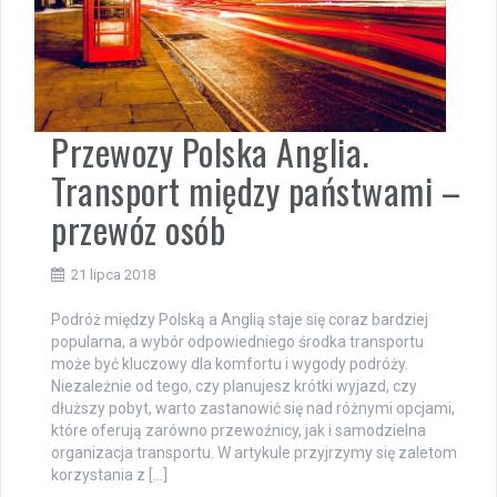
Przewozy Polska Anglia.
Transport między państwami –
przewóz osób
21 lipca 2018
Podróż między Polską a Anglią staje się coraz bardziej
popularna, a wybór odpowiedniego środka transportu
może być kluczowy dla komfortu i wygody podróży.
Niezależnie od tego, czy planujesz krótki wyjazd, czy
dłuższy pobyt, warto zastanowić się nad różnymi opcjami,
które oferują zarówno przewoźnicy, jak i samodzielna
organizacja transportu. W artykule przyjrzymy się zaletom
korzystania z […]