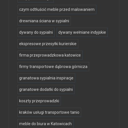
czym odtłuścić meble przed malowaniem
drewniana ściana w sypialni
dywany do sypialni
dywany wełniane indyjskie
ekspresowe przesyłki kurierskie
firma przeprowadzkowa katowice
firmy transportowe dąbrowa górnicza
granatowa sypialnia inspiracje
granatowe dodatki do sypialni
koszty przeprowadzki
kraków usługi transportowe tanio
meble do biura w Katowicach