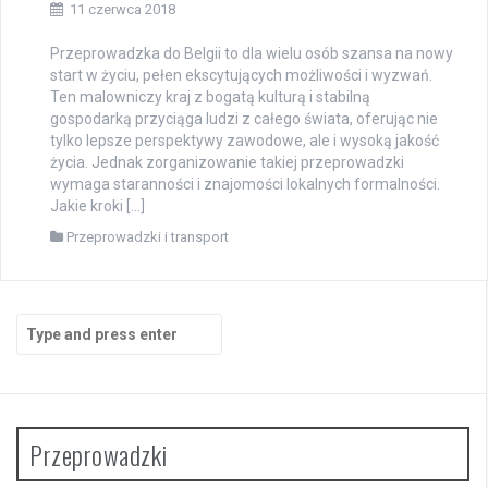
11 czerwca 2018
Przeprowadzka do Belgii to dla wielu osób szansa na nowy
start w życiu, pełen ekscytujących możliwości i wyzwań.
Ten malowniczy kraj z bogatą kulturą i stabilną
gospodarką przyciąga ludzi z całego świata, oferując nie
tylko lepsze perspektywy zawodowe, ale i wysoką jakość
życia. Jednak zorganizowanie takiej przeprowadzki
wymaga staranności i znajomości lokalnych formalności.
Jakie kroki […]
Przeprowadzki i transport
Search
for:
Przeprowadzki