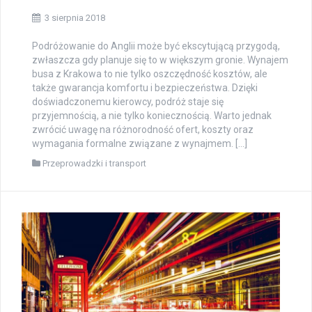
3 sierpnia 2018
Podróżowanie do Anglii może być ekscytującą przygodą,
zwłaszcza gdy planuje się to w większym gronie. Wynajem
busa z Krakowa to nie tylko oszczędność kosztów, ale
także gwarancja komfortu i bezpieczeństwa. Dzięki
doświadczonemu kierowcy, podróż staje się
przyjemnością, a nie tylko koniecznością. Warto jednak
zwrócić uwagę na różnorodność ofert, koszty oraz
wymagania formalne związane z wynajmem. […]
Przeprowadzki i transport