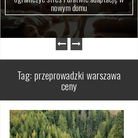
dokumentów krok po kroku
Tag:
przeprowadzki warszawa
ceny