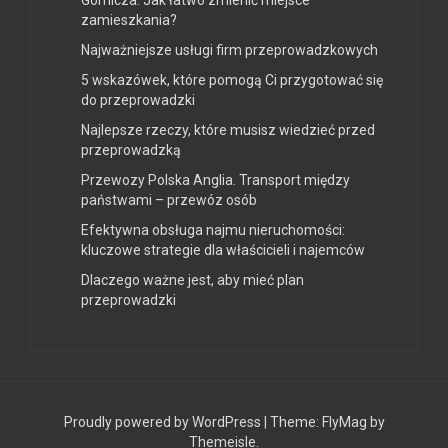
zamieszkania?
Najważniejsze usługi firm przeprowadzkowych
5 wskazówek, które pomogą Ci przygotować się
do przeprowadzki
Najlepsze rzeczy, które musisz wiedzieć przed
przeprowadzką
Przewozy Polska Anglia. Transport między
państwami – przewóz osób
Efektywna obsługa najmu nieruchomości:
kluczowe strategie dla właścicieli i najemców
Dlaczego ważne jest, aby mieć plan
przeprowadzki
Proudly powered by WordPress
|
Theme:
FlyMag
by
Themeisle.