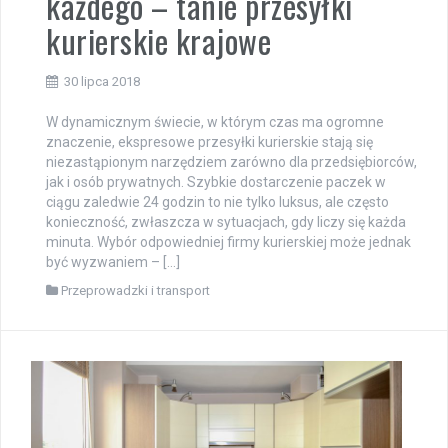
każdego – tanie przesyłki
kurierskie krajowe
30 lipca 2018
W dynamicznym świecie, w którym czas ma ogromne
znaczenie, ekspresowe przesyłki kurierskie stają się
niezastąpionym narzędziem zarówno dla przedsiębiorców,
jak i osób prywatnych. Szybkie dostarczenie paczek w
ciągu zaledwie 24 godzin to nie tylko luksus, ale często
konieczność, zwłaszcza w sytuacjach, gdy liczy się każda
minuta. Wybór odpowiedniej firmy kurierskiej może jednak
być wyzwaniem – […]
Przeprowadzki i transport