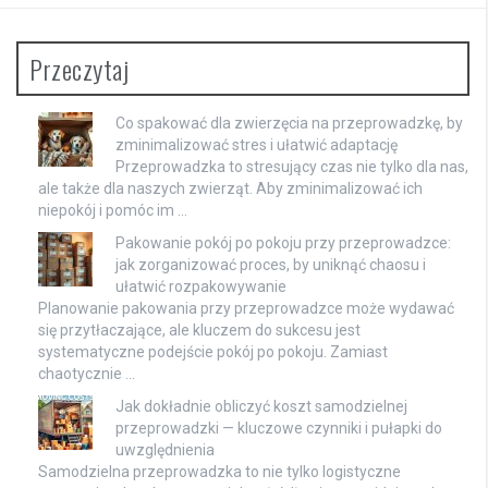
Przeczytaj
Co spakować dla zwierzęcia na przeprowadzkę, by
zminimalizować stres i ułatwić adaptację
Przeprowadzka to stresujący czas nie tylko dla nas,
ale także dla naszych zwierząt. Aby zminimalizować ich
niepokój i pomóc im …
Pakowanie pokój po pokoju przy przeprowadzce:
jak zorganizować proces, by uniknąć chaosu i
ułatwić rozpakowywanie
Planowanie pakowania przy przeprowadzce może wydawać
się przytłaczające, ale kluczem do sukcesu jest
systematyczne podejście pokój po pokoju. Zamiast
chaotycznie …
Jak dokładnie obliczyć koszt samodzielnej
przeprowadzki — kluczowe czynniki i pułapki do
uwzględnienia
Samodzielna przeprowadzka to nie tylko logistyczne