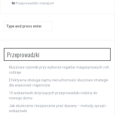
Przeprowadzki i transport
Search
for:
Przeprowadzki
Kluczowe czynniki przy wyborze regałów magazynowych i ich
rodzaje
Efektywna obsługa najmu nieruchomości: kluczowe strategie
dla właścicieli i najemców
10 wskazówek dotyczących przeprowadzki rodziny do
nowego domu
Jak skutecznie i bezpiecznie prać dywany – metody, sprzęt i
wskazówki