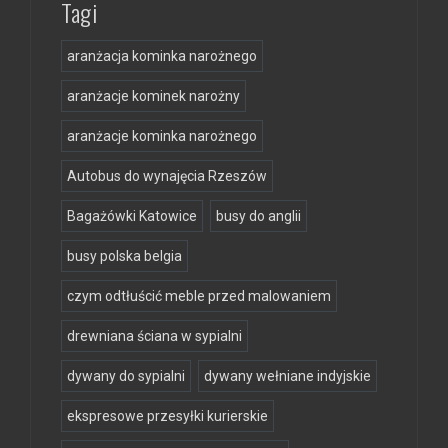
Tagi
aranżacja kominka narożnego
aranżacje kominek narożny
aranżacje kominka narożnego
Autobus do wynajęcia Rzeszów
Bagażówki Katowice
busy do anglii
busy polska belgia
czym odtłuścić meble przed malowaniem
drewniana ściana w sypialni
dywany do sypialni
dywany wełniane indyjskie
ekspresowe przesyłki kurierskie