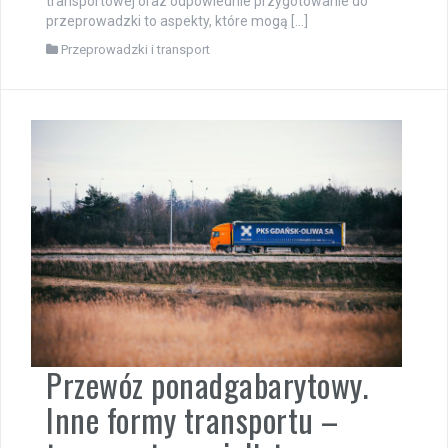
transportowej oraz odpowiednie przygotowanie do
przeprowadzki to aspekty, które mogą […]
Przeprowadzki i transport
Przewóz ponadgabarytowy.
Inne formy transportu –