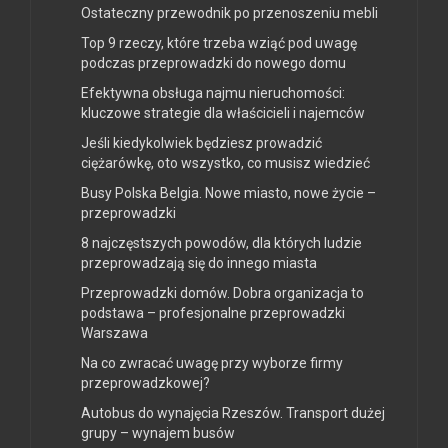
Ostateczny przewodnik po przenoszeniu mebli
Top 9 rzeczy, które trzeba wziąć pod uwagę
podczas przeprowadzki do nowego domu
Efektywna obsługa najmu nieruchomości:
kluczowe strategie dla właścicieli i najemców
Jeśli kiedykolwiek będziesz prowadzić
ciężarówkę, oto wszystko, co musisz wiedzieć
Busy Polska Belgia. Nowe miasto, nowe życie –
przeprowadzki
8 najczęstszych powodów, dla których ludzie
przeprowadzają się do innego miasta
Przeprowadzki domów. Dobra organizacja to
podstawa – profesjonalne przeprowadzki
Warszawa
Na co zwracać uwagę przy wyborze firmy
przeprowadzkowej?
Autobus do wynajęcia Rzeszów. Transport dużej
grupy – wynajem busów