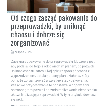
Od czego zacząć pakowanie do
przeprowadzki, by uniknąć
chaosu i dobrze się
zorganizować
9 lipca 2026
Zaczynając pakowanie do przeprowadzki, kluczowe jest,
aby podejść do tego z odpowiednim planem, co pozwoli
uniknąć chaosu i stresu. Najlepiej rozpocząć proces z
wyprzedzeniem, ustalając jasny plan działania, który
pomoże zorganizować wszystkie etapy pakowania.
Właściwe przygotowanie to podstawa, a odpowiedni
harmonogram pozwoli na zminimalizowanie nieporządku i
ułatwi finalizację przeprowadzki. W tym artykule dowiesz
się, jak […]