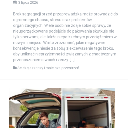
3 lipca 2026
Brak segregacji przed przeprowadzką może prowadzić do
ogromnego chaosu, stresu oraz problemów
organizacyjnych. Wiele osób nie zdaje sobie sprawy, że
nieuporządkowane podejście do pakowania skutkuje nie
tylko nerwami, ale także niepotrzebnym przeciążeniem w
nowym miejscu. Warto zrozumieć, jakie negatywne
konsekwencje niesie za sobą zlekceważenie tego kroku,
aby uniknąć nieprzyjemności związanych z chaotycznym
przenoszeniem swoich rzeczy. […]
Selekcja rzeczy i mniejsza przestrzeń