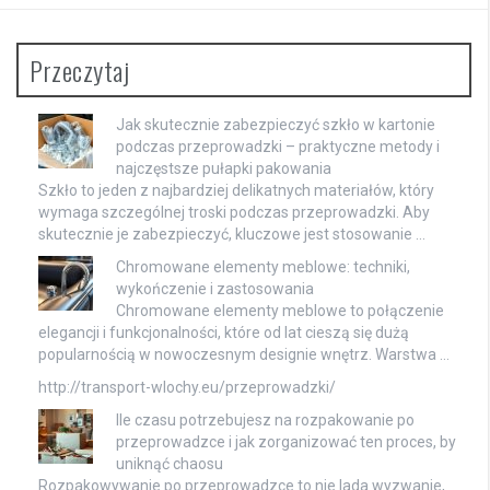
Przeczytaj
Jak skutecznie zabezpieczyć szkło w kartonie
podczas przeprowadzki – praktyczne metody i
najczęstsze pułapki pakowania
Szkło to jeden z najbardziej delikatnych materiałów, który
wymaga szczególnej troski podczas przeprowadzki. Aby
skutecznie je zabezpieczyć, kluczowe jest stosowanie …
Chromowane elementy meblowe: techniki,
wykończenie i zastosowania
Chromowane elementy meblowe to połączenie
elegancji i funkcjonalności, które od lat cieszą się dużą
popularnością w nowoczesnym designie wnętrz. Warstwa …
http://transport-wlochy.eu/przeprowadzki/
Ile czasu potrzebujesz na rozpakowanie po
przeprowadzce i jak zorganizować ten proces, by
uniknąć chaosu
Rozpakowywanie po przeprowadzce to nie lada wyzwanie,