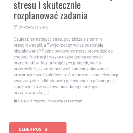
stresu i skutecznie
rozplanować zadania
29 czerwca 2026
Czujesz narastający stres, gdy zbliża się termin
przeprowadzki, a Twoje rzeczy wciąż pozostają
niepakowane? Późne pakowanie może prowadzić do
chaosu, frustracji i ryzyka uszkodzenia cennych
przedmiotów. Aby uniknąć tych pułapek, warto
przemyśleć, jak zorganizować zadania pakowania i
zminimalizować zakłócenia. Zrozumienie konsekwencji
związanych z odkładaniem pakowania na później jest
kluczowe dla zrealizowania udanej i spokojnej
przeprowadzki. […]
Selekcja rzeczy i mniejsza przestrzeń
Posts
←
OLDER POSTS