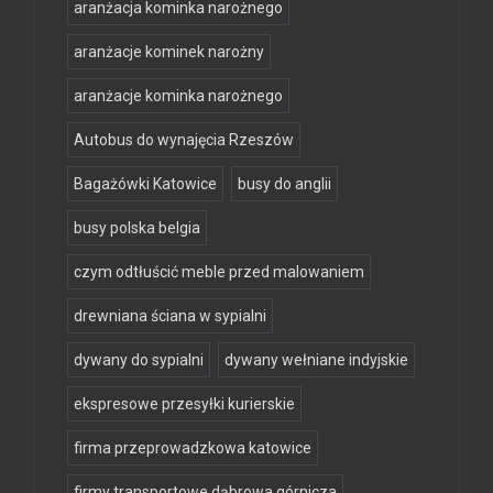
aranżacja kominka narożnego
aranżacje kominek narożny
aranżacje kominka narożnego
Autobus do wynajęcia Rzeszów
Bagażówki Katowice
busy do anglii
busy polska belgia
czym odtłuścić meble przed malowaniem
drewniana ściana w sypialni
dywany do sypialni
dywany wełniane indyjskie
ekspresowe przesyłki kurierskie
firma przeprowadzkowa katowice
firmy transportowe dąbrowa górnicza