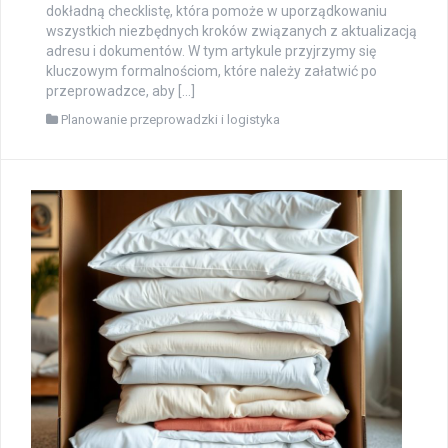
dokładną checklistę, która pomoże w uporządkowaniu
wszystkich niezbędnych kroków związanych z aktualizacją
adresu i dokumentów. W tym artykule przyjrzymy się
kluczowym formalnościom, które należy załatwić po
przeprowadzce, aby […]
Planowanie przeprowadzki i logistyka