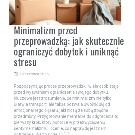
Minimalizm przed
przeprowadzką: jak skutecznie
ograniczyć dobytek i uniknąć
stresu
29 czerwca 2026
Rozpoczynając proces przeprowadzki, wiele osób staje
przed wyzwaniem ograniczenia swojego dobytku.
Kluczowe jest zrozumienie, że minimalizm nie tylko
ułatwia transport, ale także pozwala uwolnić się od
emocjonalnego ciężaru, jaki niosą ze sobą zbędne
przedmioty. Przygotowanie mentalne do odgracania to
pierwszy krok, który pomoże w przezwyciężeniu
sentymentalizmu i ocenie, co naprawdę jest nam
potrzebne. Warto podejść […]