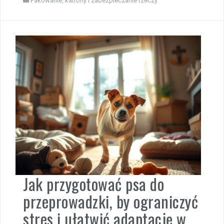
Pakowanie, kartony i zabezpieczanie rzeczy
Jak przygotować psa do
przeprowadzki, by ograniczyć
stres i ułatwić adaptację w