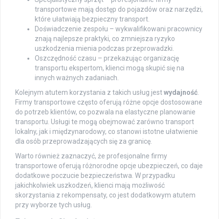
transportowe mają dostęp do pojazdów oraz narzędzi,
które ułatwiają bezpieczny transport.
Doświadczenie zespołu – wykwalifikowani pracownicy
znają najlepsze praktyki, co zmniejsza ryzyko
uszkodzenia mienia podczas przeprowadzki.
Oszczędność czasu – przekazując organizację
transportu ekspertom, klienci mogą skupić się na
innych ważnych zadaniach.
Kolejnym atutem korzystania z takich usług jest
wydajność
.
Firmy transportowe często oferują różne opcje dostosowane
do potrzeb klientów, co pozwala na elastyczne planowanie
transportu. Usługi te mogą obejmować zarówno transport
lokalny, jak i międzynarodowy, co stanowi istotne ułatwienie
dla osób przeprowadzających się za granicę.
Warto również zaznaczyć, że profesjonalne firmy
transportowe oferują różnorodne opcje ubezpieczeń, co daje
dodatkowe poczucie bezpieczeństwa. W przypadku
jakichkolwiek uszkodzeń, klienci mają możliwość
skorzystania z rekompensaty, co jest dodatkowym atutem
przy wyborze tych usług.