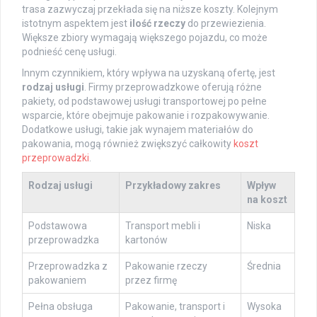
trasa zazwyczaj przekłada się na niższe koszty. Kolejnym
istotnym aspektem jest
ilość rzeczy
do przewiezienia.
Większe zbiory wymagają większego pojazdu, co może
podnieść cenę usługi.
Innym czynnikiem, który wpływa na uzyskaną ofertę, jest
rodzaj usługi
. Firmy przeprowadzkowe oferują różne
pakiety, od podstawowej usługi transportowej po pełne
wsparcie, które obejmuje pakowanie i rozpakowywanie.
Dodatkowe usługi, takie jak wynajem materiałów do
pakowania, mogą również zwiększyć całkowity
koszt
przeprowadzki
.
Rodzaj usługi
Przykładowy zakres
Wpływ
na koszt
Podstawowa
Transport mebli i
Niska
przeprowadzka
kartonów
Przeprowadzka z
Pakowanie rzeczy
Średnia
pakowaniem
przez firmę
Pełna obsługa
Pakowanie, transport i
Wysoka