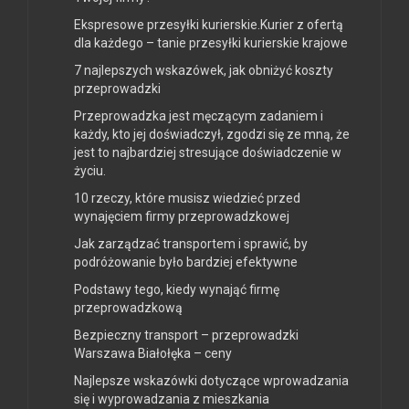
Ekspresowe przesyłki kurierskie.Kurier z ofertą
dla każdego – tanie przesyłki kurierskie krajowe
7 najlepszych wskazówek, jak obniżyć koszty
przeprowadzki
Przeprowadzka jest męczącym zadaniem i
każdy, kto jej doświadczył, zgodzi się ze mną, że
jest to najbardziej stresujące doświadczenie w
życiu.
10 rzeczy, które musisz wiedzieć przed
wynajęciem firmy przeprowadzkowej
Jak zarządzać transportem i sprawić, by
podróżowanie było bardziej efektywne
Podstawy tego, kiedy wynająć firmę
przeprowadzkową
Bezpieczny transport – przeprowadzki
Warszawa Białołęka – ceny
Najlepsze wskazówki dotyczące wprowadzania
się i wyprowadzania z mieszkania