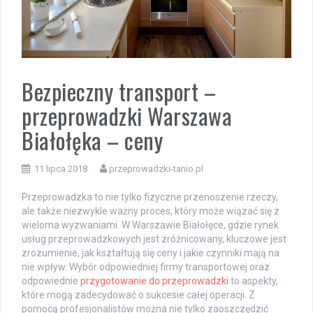
Bezpieczny transport –
przeprowadzki Warszawa
Białołęka – ceny
11 lipca 2018
przeprowadzki-tanio.pl
Przeprowadzka to nie tylko fizyczne przenoszenie rzeczy,
ale także niezwykle ważny proces, który może wiązać się z
wieloma wyzwaniami. W Warszawie Białołęce, gdzie rynek
usług przeprowadzkowych jest zróżnicowany, kluczowe jest
zrozumienie, jak kształtują się ceny i jakie czynniki mają na
nie wpływ. Wybór odpowiedniej firmy transportowej oraz
odpowiednie
przygotowanie do przeprowadzki
to aspekty,
które mogą zadecydować o sukcesie całej operacji. Z
pomocą profesjonalistów można nie tylko zaoszczędzić