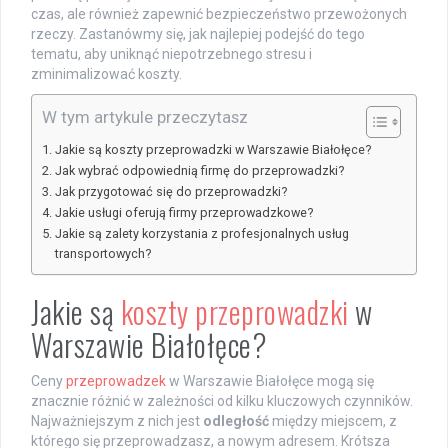
czas, ale również zapewnić bezpieczeństwo przewożonych
rzeczy. Zastanówmy się, jak najlepiej podejść do tego
tematu, aby uniknąć niepotrzebnego stresu i
zminimalizować koszty.
W tym artykule przeczytasz
Jakie są koszty przeprowadzki w Warszawie Białołęce?
Jak wybrać odpowiednią firmę do przeprowadzki?
Jak przygotować się do przeprowadzki?
Jakie usługi oferują firmy przeprowadzkowe?
Jakie są zalety korzystania z profesjonalnych usług
transportowych?
Jakie są
koszty przeprowadzki
w
Warszawie Białołęce?
Ceny
przeprowadzek
w Warszawie Białołęce mogą się
znacznie różnić w zależności od kilku kluczowych czynników.
Najważniejszym z nich jest
odległość
między miejscem, z
którego się przeprowadzasz, a nowym adresem. Krótsza