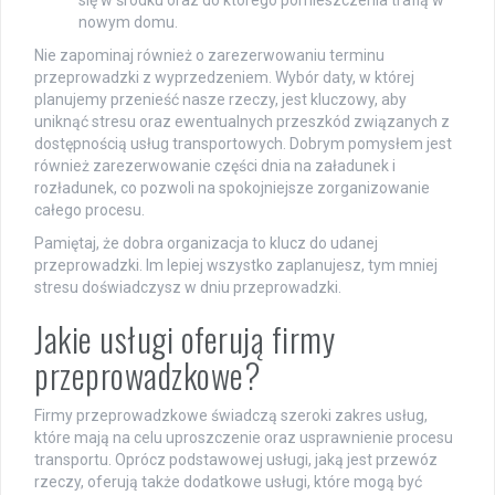
się w środku oraz do którego pomieszczenia trafią w
nowym domu.
Nie zapominaj również o zarezerwowaniu terminu
przeprowadzki z wyprzedzeniem. Wybór daty, w której
planujemy przenieść nasze rzeczy, jest kluczowy, aby
uniknąć stresu oraz ewentualnych przeszkód związanych z
dostępnością usług transportowych. Dobrym pomysłem jest
również zarezerwowanie części dnia na załadunek i
rozładunek, co pozwoli na spokojniejsze zorganizowanie
całego procesu.
Pamiętaj, że dobra organizacja to klucz do udanej
przeprowadzki. Im lepiej wszystko zaplanujesz, tym mniej
stresu doświadczysz w dniu przeprowadzki.
Jakie usługi oferują firmy
przeprowadzkowe?
Firmy przeprowadzkowe świadczą szeroki zakres usług,
które mają na celu uproszczenie oraz usprawnienie procesu
transportu. Oprócz podstawowej usługi, jaką jest przewóz
rzeczy, oferują także dodatkowe usługi, które mogą być