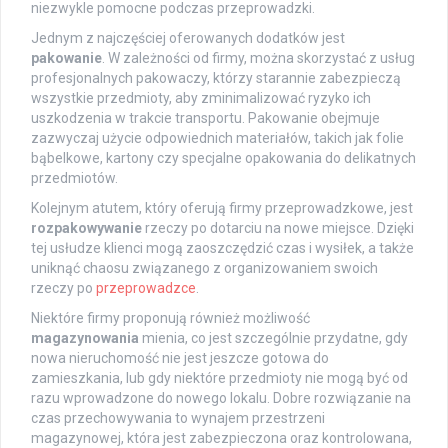
niezwykle pomocne podczas przeprowadzki.
Jednym z najczęściej oferowanych dodatków jest
pakowanie
. W zależności od firmy, można skorzystać z usług
profesjonalnych pakowaczy, którzy starannie zabezpieczą
wszystkie przedmioty, aby zminimalizować ryzyko ich
uszkodzenia w trakcie transportu. Pakowanie obejmuje
zazwyczaj użycie odpowiednich materiałów, takich jak folie
bąbelkowe, kartony czy specjalne opakowania do delikatnych
przedmiotów.
Kolejnym atutem, który oferują firmy przeprowadzkowe, jest
rozpakowywanie
rzeczy po dotarciu na nowe miejsce. Dzięki
tej usłudze klienci mogą zaoszczędzić czas i wysiłek, a także
uniknąć chaosu związanego z organizowaniem swoich
rzeczy po
przeprowadzce
.
Niektóre firmy proponują również możliwość
magazynowania
mienia, co jest szczególnie przydatne, gdy
nowa nieruchomość nie jest jeszcze gotowa do
zamieszkania, lub gdy niektóre przedmioty nie mogą być od
razu wprowadzone do nowego lokalu. Dobre rozwiązanie na
czas przechowywania to wynajem przestrzeni
magazynowej, która jest zabezpieczona oraz kontrolowana,