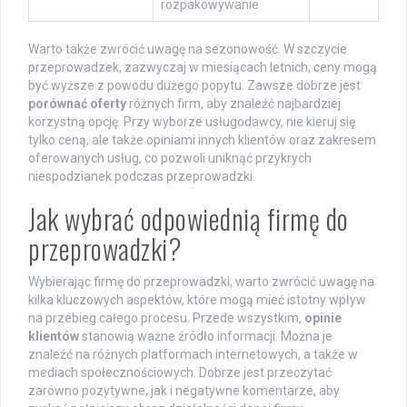
rozpakowywanie
Warto także zwrócić uwagę na sezonowość. W szczycie
przeprowadzek, zazwyczaj w miesiącach letnich, ceny mogą
być wyższe z powodu dużego popytu. Zawsze dobrze jest
porównać oferty
różnych firm, aby znaleźć najbardziej
korzystną opcję. Przy wyborze usługodawcy, nie kieruj się
tylko ceną, ale także opiniami innych klientów oraz zakresem
oferowanych usług, co pozwoli uniknąć przykrych
niespodzianek podczas przeprowadzki.
Jak wybrać odpowiednią firmę do
przeprowadzki?
Wybierając firmę do przeprowadzki, warto zwrócić uwagę na
kilka kluczowych aspektów, które mogą mieć istotny wpływ
na przebieg całego procesu. Przede wszystkim,
opinie
klientów
stanowią ważne źródło informacji. Można je
znaleźć na różnych platformach internetowych, a także w
mediach społecznościowych. Dobrze jest przeczytać
zarówno pozytywne, jak i negatywne komentarze, aby