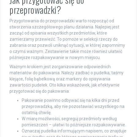
przeprowadzki?
Przygotowania do przeprowadzki warto rozpocząć od
stworzenia szczegółowego planu działania. Najlepiej jest
zacząć od spisania wszystkich przedmiotów, które
zamierzamy przewieźć. To pomoże w selekcji rzeczy do
zabrania oraz pozwoli uniknąć sytuacji, w której zapomnimy
o czymś ważnym. Zestawienie takie może również ułatwić
późniejsze rozpakowywanie w nowym miejscu.
Ważnym krokiem jest zorganizowanie odpowiednich
materiałów do pakowania. Należy zadbać o pudełka, taśmy
klejące, folię bąbelkową oraz markery do opisywania
zawartości pudełek. Oto kilka wskazówek, jak efektywnie
przygotować się do pakowania:
Pakowanie powinno odbywać się na kilka dni przed
przeprowadzką, aby nie pozostawiać wszystkiego na
ostatnią chwilę.
W miarę możliwości, segreguj przedmioty według
pomieszczeń – ułatwi to późniejsze rozpakowywanie.
Oznaczaj pudełka informującym napisem, co znajduje