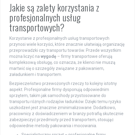
Jakie są zalety korzystania z
profesjonalnych usług
transportowych?
Korzystanie z profesjonalnych usług transportowych
przynosi wiele korzyści, które znacznie ułatwiają organizację
przeprowadzki czy transportu towarów. Przede wszystkim
można liczyć na
wygodę
– firmy transportowe oferują
kompleksową obsługę, co oznacza, że klienci nie muszą
martwić się o szczegóły związane z pakowaniem,
załadunkiem i transportem.
Bezpieczeństwo przewożonych rzeczy to kolejny istotny
aspekt. Profesjonalne firmy dysponują odpowiednim
sprzętem, takim jak samochody przystosowane do
transportu różnych rodzajów ładunków. Dzięki temu ryzyko
uszkodzeń jest znacznie zminimalizowane. Dodatkowo,
pracownicy z doświadczeniem w branży potrafią skutecznie
zabezpieczyć przedmioty przed transportem, stosując
odpowiednie metody pakowania i mocowania.
Specjalistyczny sprzęt – profesjonalne firmy