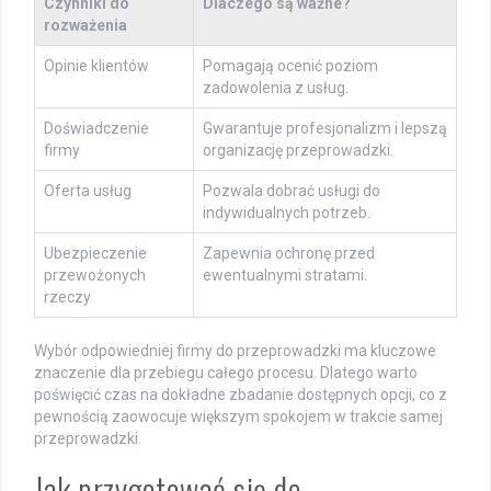
Czynniki do
Dlaczego są ważne?
rozważenia
Opinie klientów
Pomagają ocenić poziom
zadowolenia z usług.
Doświadczenie
Gwarantuje profesjonalizm i lepszą
firmy
organizację przeprowadzki.
Oferta usług
Pozwala dobrać usługi do
indywidualnych potrzeb.
Ubezpieczenie
Zapewnia ochronę przed
przewożonych
ewentualnymi stratami.
rzeczy
Wybór odpowiedniej firmy do przeprowadzki ma kluczowe
znaczenie dla przebiegu całego procesu. Dlatego warto
poświęcić czas na dokładne zbadanie dostępnych opcji, co z
pewnością zaowocuje większym spokojem w trakcie samej
przeprowadzki.
Jak przygotować się do