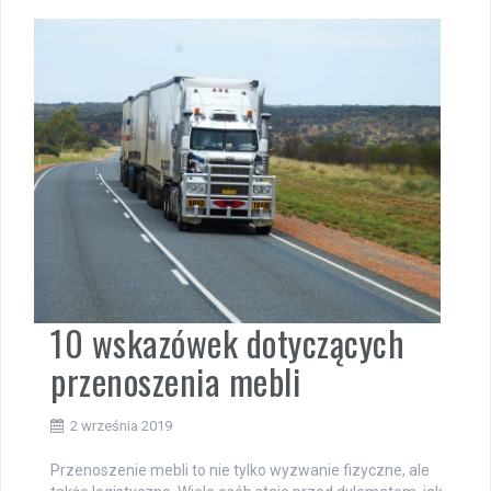
10 wskazówek dotyczących
przenoszenia mebli
2 września 2019
Przenoszenie mebli to nie tylko wyzwanie fizyczne, ale