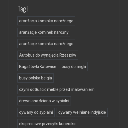
Tagi
aranżacja kominka narożnego
aranżacje kominek narożny
aranżacje kominka narożnego
Autobus do wynajęcia Rzeszów
Bagażówki Katowice
busy do anglii
busy polska belgia
czym odtłuścić meble przed malowaniem
drewniana ściana w sypialni
dywany do sypialni
dywany wełniane indyjskie
ekspresowe przesyłki kurierskie