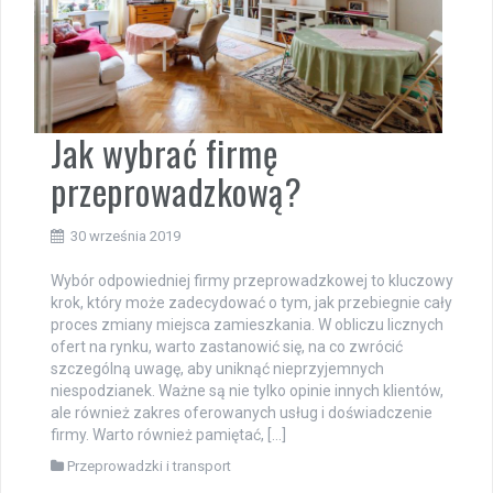
Jak wybrać firmę
przeprowadzkową?
30 września 2019
Wybór odpowiedniej firmy przeprowadzkowej to kluczowy
krok, który może zadecydować o tym, jak przebiegnie cały
proces zmiany miejsca zamieszkania. W obliczu licznych
ofert na rynku, warto zastanowić się, na co zwrócić
szczególną uwagę, aby uniknąć nieprzyjemnych
niespodzianek. Ważne są nie tylko opinie innych klientów,
ale również zakres oferowanych usług i doświadczenie
firmy. Warto również pamiętać, […]
Przeprowadzki i transport