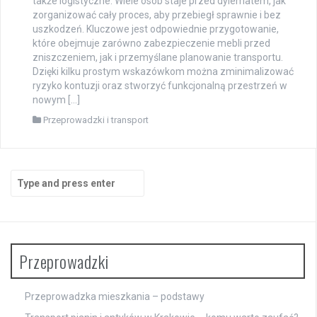
także logistyczne. Wiele osób staje przed dylematem, jak
zorganizować cały proces, aby przebiegł sprawnie i bez
uszkodzeń. Kluczowe jest odpowiednie przygotowanie,
które obejmuje zarówno zabezpieczenie mebli przed
zniszczeniem, jak i przemyślane planowanie transportu.
Dzięki kilku prostym wskazówkom można zminimalizować
ryzyko kontuzji oraz stworzyć funkcjonalną przestrzeń w
nowym […]
Przeprowadzki i transport
Search
for:
Przeprowadzki
Przeprowadzka mieszkania – podstawy