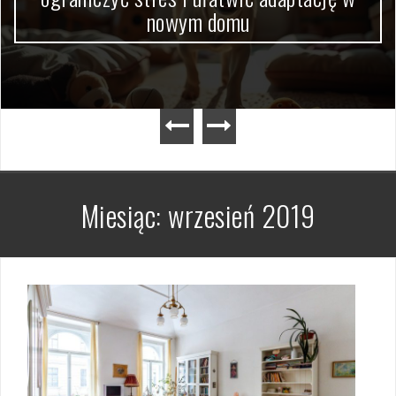
nowym domu
Miesiąc:
wrzesień 2019