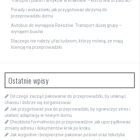
Transport pianin i antyków w Krakowie – komu warto zaufać?
Porady i wskazówki, jak przygotować skrzynię do
przeprowadzki domu
Autobus do wynajęcia Rzeszów. Transport dużej grupy –
wynajem busów
Dlaczego nie należy ufać ludziom, którzy mówią, że mają
licencję na przeprowadzki.
Ostatnie wpisy
Od czego zacząć pakowanie do przeprowadzki, by uniknąć
chaosu i dobrze się zorganizować
Jak przygotować psa do przeprowadzki, by ograniczyć stres i
ułatwić adaptację w nowym domu
Checklista formalności po przeprowadzce: jak uporządkować
zmiany adresu i dokumentów krok po kroku
Jak wygodnie i bezpiecznie pakować pościel oraz tekstylia