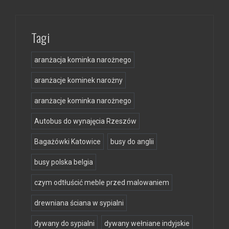
Tagi
aranżacja kominka narożnego
aranżacje kominek narożny
aranżacje kominka narożnego
Autobus do wynajęcia Rzeszów
Bagażówki Katowice
busy do anglii
busy polska belgia
czym odtłuścić meble przed malowaniem
drewniana ściana w sypialni
dywany do sypialni
dywany wełniane indyjskie