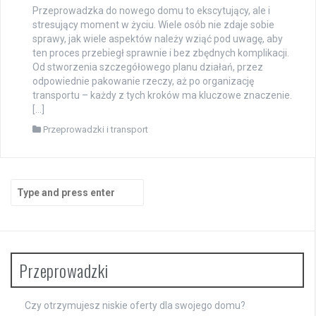
Przeprowadzka do nowego domu to ekscytujący, ale i
stresujący moment w życiu. Wiele osób nie zdaje sobie
sprawy, jak wiele aspektów należy wziąć pod uwagę, aby
ten proces przebiegł sprawnie i bez zbędnych komplikacji.
Od stworzenia szczegółowego planu działań, przez
odpowiednie pakowanie rzeczy, aż po organizację
transportu – każdy z tych kroków ma kluczowe znaczenie.
[…]
Przeprowadzki i transport
Search
for:
Przeprowadzki
Czy otrzymujesz niskie oferty dla swojego domu?