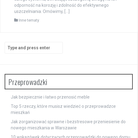
odporność na korozję i zdolność do efektywnego
uszczelniania. Omówimy, […]
Inne tematy
Search
for:
Przeprowadzki
Jak bezpiecznie i łatwo przenosić meble
Top 5 rzeczy, które musisz wiedzieć o przeprowadzce
mieszkań
Jak zorganizować sprawne i bezstresowe przeniesienie do
nowego mieszkania w Warszawie
10 wskazówek dotyczących przeprowadzki do nowego domu