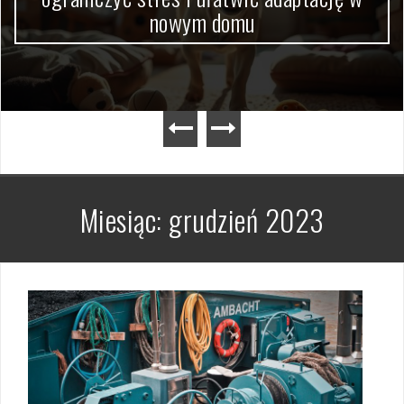
nowym domu
Miesiąc:
grudzień 2023