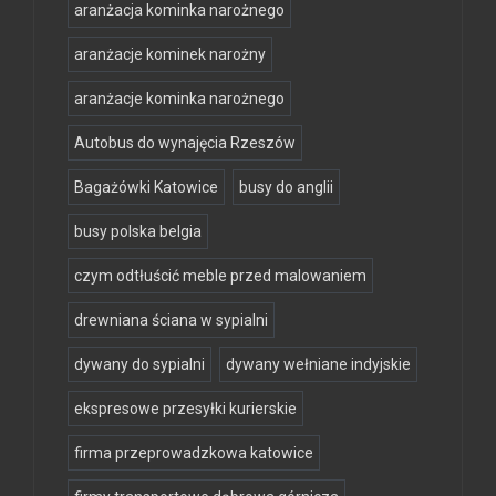
aranżacja kominka narożnego
aranżacje kominek narożny
aranżacje kominka narożnego
Autobus do wynajęcia Rzeszów
Bagażówki Katowice
busy do anglii
busy polska belgia
czym odtłuścić meble przed malowaniem
drewniana ściana w sypialni
dywany do sypialni
dywany wełniane indyjskie
ekspresowe przesyłki kurierskie
firma przeprowadzkowa katowice