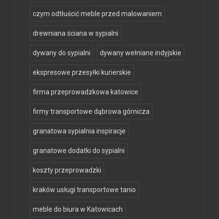
czym odtłuścić meble przed malowaniem
drewniana ściana w sypialni
dywany do sypialni
dywany wełniane indyjskie
ekspresowe przesyłki kurierskie
firma przeprowadzkowa katowice
firmy transportowe dąbrowa górnicza
granatowa sypialnia inspiracje
granatowe dodatki do sypialni
koszty przeprowadzki
kraków usługi transportowe tanio
meble do biura w Katowicach