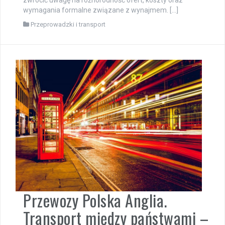
zwrócić uwagę na różnorodność ofert, koszty oraz
wymagania formalne związane z wynajmem. […]
Przeprowadzki i transport
Przewozy Polska Anglia.
Transport między państwami –