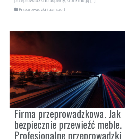
przeprowadzki to aspekty, które mogą […]
Przeprowadzki i transport
Firma przeprowadzkowa. Jak
bezpiecznie przewieźć meble.
Profesjonalne przeprowadzki