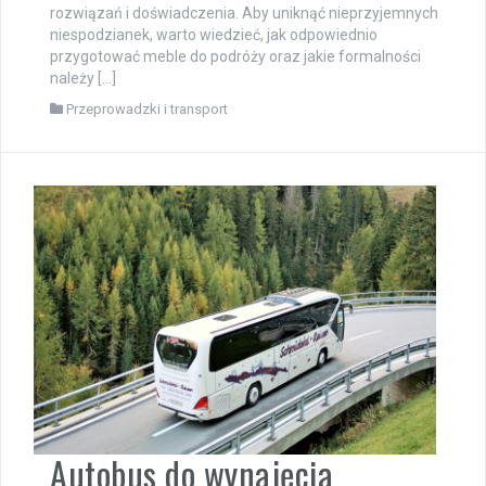
rozwiązań i doświadczenia. Aby uniknąć nieprzyjemnych
niespodzianek, warto wiedzieć, jak odpowiednio
przygotować meble do podróży oraz jakie formalności
należy […]
Przeprowadzki i transport
Autobus do wynajęcia