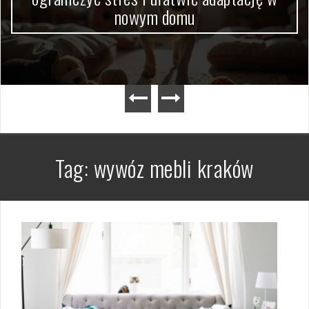
nowym domu
Tag:
wywóz mebli kraków