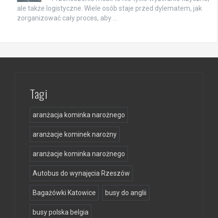
ale także logistyczne. Wiele osób staje przed dylematem, jak
zorganizować cały proces, aby …
Tagi
aranżacja kominka narożnego
aranżacje kominek narożny
aranżacje kominka narożnego
Autobus do wynajęcia Rzeszów
Bagażówki Katowice
busy do anglii
busy polska belgia