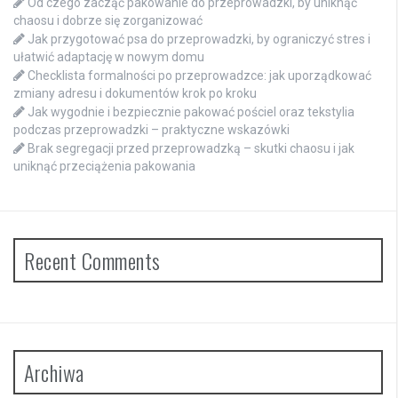
Od czego zacząć pakowanie do przeprowadzki, by uniknąć
chaosu i dobrze się zorganizować
Jak przygotować psa do przeprowadzki, by ograniczyć stres i
ułatwić adaptację w nowym domu
Checklista formalności po przeprowadzce: jak uporządkować
zmiany adresu i dokumentów krok po kroku
Jak wygodnie i bezpiecznie pakować pościel oraz tekstylia
podczas przeprowadzki – praktyczne wskazówki
Brak segregacji przed przeprowadzką – skutki chaosu i jak
uniknąć przeciążenia pakowania
Recent Comments
Archiwa