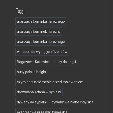
Tagi
aranżacja kominka narożnego
aranżacje kominek narożny
aranżacje kominka narożnego
Autobus do wynajęcia Rzeszów
Bagażówki Katowice
busy do anglii
busy polska belgia
czym odtłuścić meble przed malowaniem
drewniana ściana w sypialni
dywany do sypialni
dywany wełniane indyjskie
ekspresowe przesyłki kurierskie