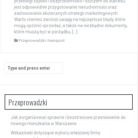
przebiegł szybko i bezproblemowo? Kluczem do sukcesu
jest odpowiednie przygotowanie nieruchomości oraz
zastosowanie skutecznych strategii marketingowych.
Warto również zwrócić uwagę na najczęstsze błędy, które
mogą opóźnić sprzedaż, a także na niezbędne dokumenty,
które muszą być w porządku, […]
Przeprowadzki i transport
Search
for:
Przeprowadzki
Jak zorganizować sprawne i bezstresowe przeniesienie do
nowego mieszkania w Warszawie
Wskazówki dotyczące wyboru właściwej firmy