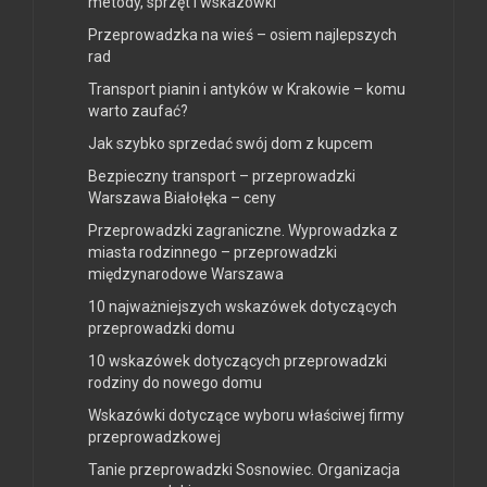
metody, sprzęt i wskazówki
Przeprowadzka na wieś – osiem najlepszych
rad
Transport pianin i antyków w Krakowie – komu
warto zaufać?
Jak szybko sprzedać swój dom z kupcem
Bezpieczny transport – przeprowadzki
Warszawa Białołęka – ceny
Przeprowadzki zagraniczne. Wyprowadzka z
miasta rodzinnego – przeprowadzki
międzynarodowe Warszawa
10 najważniejszych wskazówek dotyczących
przeprowadzki domu
10 wskazówek dotyczących przeprowadzki
rodziny do nowego domu
Wskazówki dotyczące wyboru właściwej firmy
przeprowadzkowej
Tanie przeprowadzki Sosnowiec. Organizacja