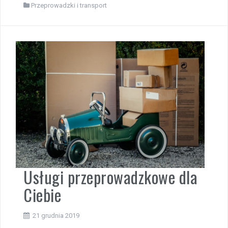
Przeprowadzki i transport
Usługi przeprowadzkowe dla
Ciebie
21 grudnia 2019