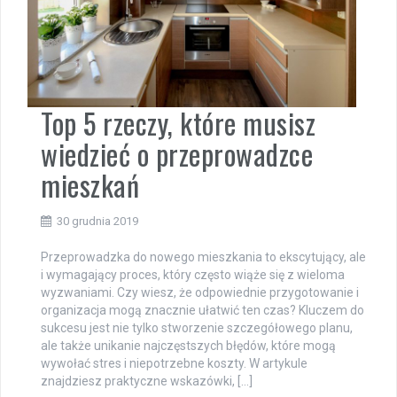
Top 5 rzeczy, które musisz
wiedzieć o przeprowadzce
mieszkań
30 grudnia 2019
Przeprowadzka do nowego mieszkania to ekscytujący, ale
i wymagający proces, który często wiąże się z wieloma
wyzwaniami. Czy wiesz, że odpowiednie przygotowanie i
organizacja mogą znacznie ułatwić ten czas? Kluczem do
sukcesu jest nie tylko stworzenie szczegółowego planu,
ale także unikanie najczęstszych błędów, które mogą
wywołać stres i niepotrzebne koszty. W artykule
znajdziesz praktyczne wskazówki, […]