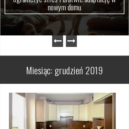
nowym domu
Miesiąc:
grudzień 2019