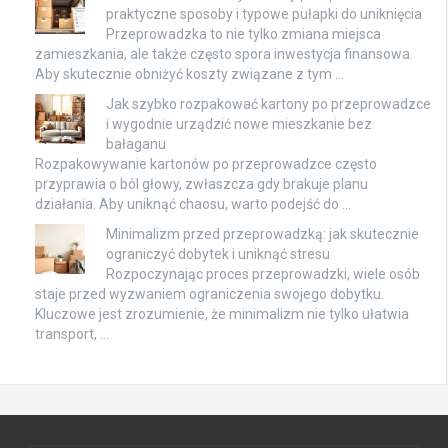
praktyczne sposoby i typowe pułapki do uniknięcia
Przeprowadzka to nie tylko zmiana miejsca
zamieszkania, ale także często spora inwestycja finansowa.
Aby skutecznie obniżyć koszty związane z tym …
Jak szybko rozpakować kartony po przeprowadzce
i wygodnie urządzić nowe mieszkanie bez
bałaganu
Rozpakowywanie kartonów po przeprowadzce często
przyprawia o ból głowy, zwłaszcza gdy brakuje planu
działania. Aby uniknąć chaosu, warto podejść do …
Minimalizm przed przeprowadzką: jak skutecznie
ograniczyć dobytek i uniknąć stresu
Rozpoczynając proces przeprowadzki, wiele osób
staje przed wyzwaniem ograniczenia swojego dobytku.
Kluczowe jest zrozumienie, że minimalizm nie tylko ułatwia
transport, …