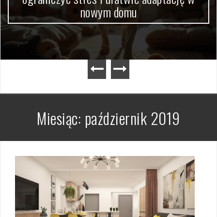
nowym domu
Miesiąc:
październik 2019