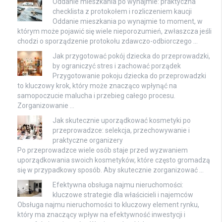
Oddanie mieszkania po wynajmie: praktyczna
checklista z protokołem i rozliczeniem kaucji
Oddanie mieszkania po wynajmie to moment, w
którym może pojawić się wiele nieporozumień, zwłaszcza jeśli
chodzi o sporządzenie protokołu zdawczo-odbiorczego …
Jak przygotować pokój dziecka do przeprowadzki,
by ograniczyć stres i zachować porządek
Przygotowanie pokoju dziecka do przeprowadzki
to kluczowy krok, który może znacząco wpłynąć na
samopoczucie malucha i przebieg całego procesu.
Zorganizowanie …
Jak skutecznie uporządkować kosmetyki po
przeprowadzce: selekcja, przechowywanie i
praktyczne organizery
Po przeprowadzce wiele osób staje przed wyzwaniem
uporządkowania swoich kosmetyków, które często gromadzą
się w przypadkowy sposób. Aby skutecznie zorganizować …
Efektywna obsługa najmu nieruchomości:
kluczowe strategie dla właścicieli i najemców
Obsługa najmu nieruchomości to kluczowy element rynku,
który ma znaczący wpływ na efektywność inwestycji i