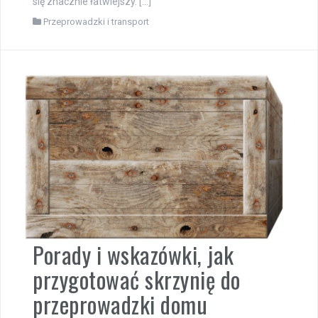
się znacznie łatwiejszy. […]
Przeprowadzki i transport
Porady i wskazówki, jak
przygotować skrzynię do
przeprowadzki domu