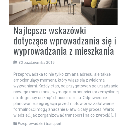
Najlepsze wskazówki
dotyczące wprowadzania się i
wyprowadzania z mieszkania
30 października 2019
Przeprowadzka to nie tylko zmiana adresu, ale także
emocjonujący moment, który wiąże się z wieloma
wyzwaniami. Każdy etap, od przygotowań po urządzanie
nowego mieszkania, wymaga staranności i przemyślanej
strategii, aby uniknąć chaosu i stresu. Odpowiednie
planowanie, segregacja przedmiotów oraz załatwienie
formalności mogą znacznie ułatwić cały proces. Warto
wiedzieć, jak zorganizować transport i na co zwrócić […]
Przeprowadzki i transport