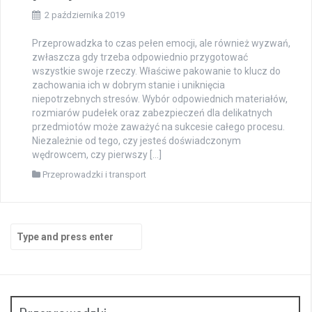
2 października 2019
Przeprowadzka to czas pełen emocji, ale również wyzwań,
zwłaszcza gdy trzeba odpowiednio przygotować
wszystkie swoje rzeczy. Właściwe pakowanie to klucz do
zachowania ich w dobrym stanie i uniknięcia
niepotrzebnych stresów. Wybór odpowiednich materiałów,
rozmiarów pudełek oraz zabezpieczeń dla delikatnych
przedmiotów może zaważyć na sukcesie całego procesu.
Niezależnie od tego, czy jesteś doświadczonym
wędrowcem, czy pierwszy […]
Przeprowadzki i transport
Search
for: