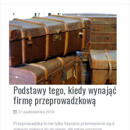
Podstawy tego, kiedy wynająć
firmę przeprowadzkową
21 października 2019
Przeprowadzka to nie tylko fizyczne przeniesienie się z
jednego miejsca do drugiego, ale także ogromne