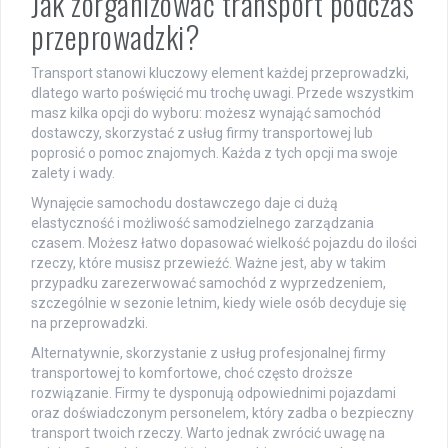
Jak zorganizować transport podczas
przeprowadzki?
Transport stanowi kluczowy element każdej przeprowadzki,
dlatego warto poświęcić mu trochę uwagi. Przede wszystkim
masz kilka opcji do wyboru: możesz wynająć samochód
dostawczy, skorzystać z usług firmy transportowej lub
poprosić o pomoc znajomych. Każda z tych opcji ma swoje
zalety i wady.
Wynajęcie samochodu dostawczego daje ci dużą
elastyczność i możliwość samodzielnego zarządzania
czasem. Możesz łatwo dopasować wielkość pojazdu do ilości
rzeczy, które musisz przewieźć. Ważne jest, aby w takim
przypadku zarezerwować samochód z wyprzedzeniem,
szczególnie w sezonie letnim, kiedy wiele osób decyduje się
na przeprowadzki.
Alternatywnie, skorzystanie z usług profesjonalnej firmy
transportowej to komfortowe, choć często droższe
rozwiązanie. Firmy te dysponują odpowiednimi pojazdami
oraz doświadczonym personelem, który zadba o bezpieczny
transport twoich rzeczy. Warto jednak zwrócić uwagę na