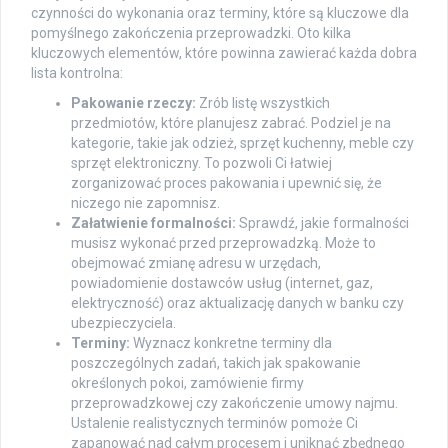
czynności do wykonania oraz terminy, które są kluczowe dla
pomyślnego zakończenia przeprowadzki. Oto kilka
kluczowych elementów, które powinna zawierać każda dobra
lista kontrolna:
Pakowanie rzeczy:
Zrób listę wszystkich
przedmiotów, które planujesz zabrać. Podziel je na
kategorie, takie jak odzież, sprzęt kuchenny, meble czy
sprzęt elektroniczny. To pozwoli Ci łatwiej
zorganizować proces pakowania i upewnić się, że
niczego nie zapomnisz.
Załatwienie formalności:
Sprawdź, jakie formalności
musisz wykonać przed przeprowadzką. Może to
obejmować zmianę adresu w urzędach,
powiadomienie dostawców usług (internet, gaz,
elektryczność) oraz aktualizację danych w banku czy
ubezpieczyciela.
Terminy:
Wyznacz konkretne terminy dla
poszczególnych zadań, takich jak spakowanie
określonych pokoi, zamówienie firmy
przeprowadzkowej czy zakończenie umowy najmu.
Ustalenie realistycznych terminów pomoże Ci
zapanować nad całym procesem i uniknąć zbędnego