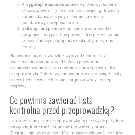
Przygotuj miejsce docelowe
– przed wysłaniem
rzeczy, upewnij się, że nowe miejsce jest gotowe do
zamieszkania, z czystymi pomieszczeniami i
podstawowym wyposażeniem.
Ułatwiaj sam proces
– na dzień przeprowadzki
zorganizuj przyjaciół, by pomogli Ci w przenoszeniu
rzeczy. Zadbaj o napój i przekąski, aby utrzymać
energię.
Planowanie przeprowadzki z wyprzedzeniem oraz
tworzenie harmonogramu działania pozwoli na
zminimalizowanie stresu i nadmiaru obowiązków w dniu
przeprowadzki. Dobrze zaplanowane kroki sprawią, że cały
proces będzie o wiele bardziej zorganizowany i mniej
uciążliwy.
Co powinna zawierać lista
kontrolna przed przeprowadzką?
Lista kontrolna przed przeprowadzką to niezwykle przydatne
narzędzie, które może znacznie ułatwić cały proces.
Obejmuje nie tylko rzeczy, które musisz spakować, ale także