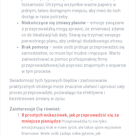
tożsamości. Utrzymuj wszystkie ważne papiery w
jednym, łatwo dostępnym miejscu, aby mieć do nich
dostęp w razie potrzeby.
Niekończące się zmiany planów
– emocje związane
z przeprowadzką mogą sprawić, że zmieniasz zdanie
co do lokalizacji lub daty. Staraj się trzymać swojego
pierwotnego planu, aby uniknąć dodatkowego stresu.
Brak pomocy
– wiele osób próbuje przeprowadzić się
samodzielnie, co może być trudne i męczące. Warto
zainwestować w pomoc profesjonalnej firmy
przeprowadzkowej lub poprosić znajomych o wsparcie
w tym procesie.
Świadomość tych typowych błędów i zastosowanie
praktycznych strategii może znacznie ułatwić i uprościć cały
proces przeprowadzki, pozwalając na efektywne i
bezstresowe zmiany w życiu.
Zainteresuje Cię również:
8 prostych wskazówek, jak przeprowadzić się za
mniejsze pieniądze
Przeprowadzka to nie tylko
emocjonujący krok w nowe życie, ale także spore wyzwanie
finansowe. Wiele osób zadaje sobie pytanie, jak