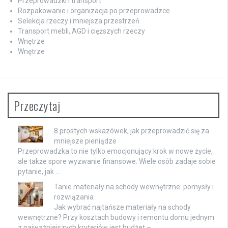
Przeprowadzki i transport
Rozpakowanie i organizacja po przeprowadzce
Selekcja rzeczy i mniejsza przestrzeń
Transport mebli, AGD i cięższych rzeczy
Wnętrze
Wnętrze
Przeczytaj
8 prostych wskazówek, jak przeprowadzić się za
mniejsze pieniądze
Przeprowadzka to nie tylko emocjonujący krok w nowe życie,
ale także spore wyzwanie finansowe. Wiele osób zadaje sobie
pytanie, jak …
Tanie materiały na schody wewnętrzne: pomysły i
rozwiązania
Jak wybrać najtańsze materiały na schody
wewnętrzne? Przy kosztach budowy i remontu domu jednym
z najważniejszych kryteriów jest budżet – …