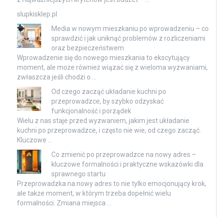
slupkisklep.pl
Media w nowym mieszkaniu po wprowadzeniu – co
sprawdzić i jak uniknąć problemów z rozliczeniami
oraz bezpieczeństwem
Wprowadzenie się do nowego mieszkania to ekscytujący
moment, ale może również wiązać się z wieloma wyzwaniami,
zwłaszcza jeśli chodzi o …
Od czego zacząć układanie kuchni po
przeprowadzce, by szybko odzyskać
funkcjonalność i porządek
Wielu z nas staje przed wyzwaniem, jakim jest układanie
kuchni po przeprowadzce, i często nie wie, od czego zacząć.
Kluczowe …
Co zmienić po przeprowadzce na nowy adres –
kluczowe formalności i praktyczne wskazówki dla
sprawnego startu
Przeprowadzka na nowy adres to nie tylko emocjonujący krok,
ale także moment, w którym trzeba dopełnić wielu
formalności. Zmiana miejsca …