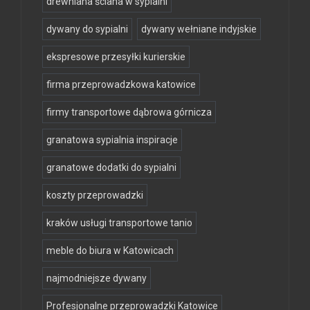
drewniana ściana w sypialni
dywany do sypialni
dywany wełniane indyjskie
ekspresowe przesyłki kurierskie
firma przeprowadzkowa katowice
firmy transportowe dąbrowa górnicza
granatowa sypialnia inspiracje
granatowe dodatki do sypialni
koszty przeprowadzki
kraków usługi transportowe tanio
meble do biura w Katowicach
najmodniejsze dywany
Profesjonalne przeprowadzki Katowice