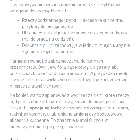
rozpakowywanie będzie znacznie prostsze. Przykładowe
kategorie do uwzględnienia to:
Rzeczy codziennego użytku — akcesoria kuchenne,
przybory do pielęgnacji itp.
Ubrania — podziel je na sezonowe oraz według typów
(np. do pracy, na co dzień).
Dokumenty — przechowuj je w jednym miejscu, aby nie
zgubić ważnych papierów.
Pamiętaj również o zabezpieczaniu delikatnych
przedmiotów. Owiń je w folię bąbelkową lub gazety, aby
uniknąć uszkodzeń podczas transportu. W przypadku mebli,
rozważ demontaż większych elementów, aby zaoszczędzić
miejsce i ułatwić transport.
Na koniec warto zaplanować z wyprzedzeniem, które rzeczy
będą potrzebne od razu po przyjeździe do nowego miejsca.
Przygotuj
specjalną torbę
z najważniejszymi przedmiotami,
takimi jak kosmetyki, ubrania na zmianę czy podstawowe
akcesoria kuchenne. To znacznie ułatwi Ci życie w
pierwszych dniach po przeprowadzce.