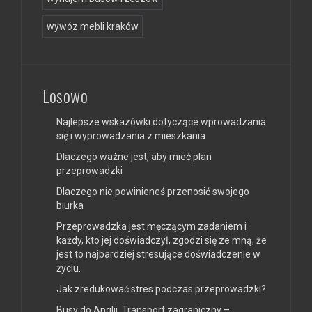
wywóz mebli kraków
Losowo
Najlepsze wskazówki dotyczące wprowadzania
się i wyprowadzania z mieszkania
Dlaczego ważne jest, aby mieć plan
przeprowadzki
Dlaczego nie powinieneś przenosić swojego
biurka
Przeprowadzka jest męczącym zadaniem i
każdy, kto jej doświadczył, zgodzi się ze mną, że
jest to najbardziej stresujące doświadczenie w
życiu.
Jak zredukować stres podczas przeprowadzki?
Busy do Anglii. Transport zagraniczny –