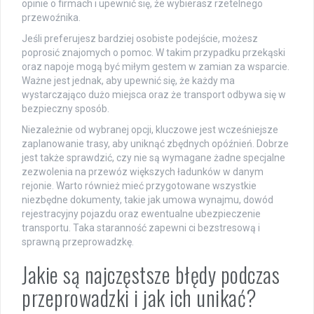
opinie o firmach i upewnić się, że wybierasz rzetelnego
przewoźnika.
Jeśli preferujesz bardziej osobiste podejście, możesz
poprosić znajomych o pomoc. W takim przypadku przekąski
oraz napoje mogą być miłym gestem w zamian za wsparcie.
Ważne jest jednak, aby upewnić się, że każdy ma
wystarczająco dużo miejsca oraz że transport odbywa się w
bezpieczny sposób.
Niezależnie od wybranej opcji, kluczowe jest wcześniejsze
zaplanowanie trasy, aby uniknąć zbędnych opóźnień. Dobrze
jest także sprawdzić, czy nie są wymagane żadne specjalne
zezwolenia na przewóz większych ładunków w danym
rejonie. Warto również mieć przygotowane wszystkie
niezbędne dokumenty, takie jak umowa wynajmu, dowód
rejestracyjny pojazdu oraz ewentualne ubezpieczenie
transportu. Taka staranność zapewni ci bezstresową i
sprawną przeprowadzkę.
Jakie są najczęstsze błędy podczas
przeprowadzki i jak ich unikać?