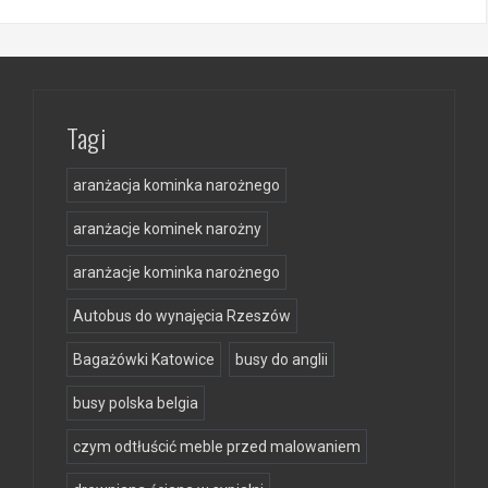
Tagi
aranżacja kominka narożnego
aranżacje kominek narożny
aranżacje kominka narożnego
Autobus do wynajęcia Rzeszów
Bagażówki Katowice
busy do anglii
busy polska belgia
czym odtłuścić meble przed malowaniem