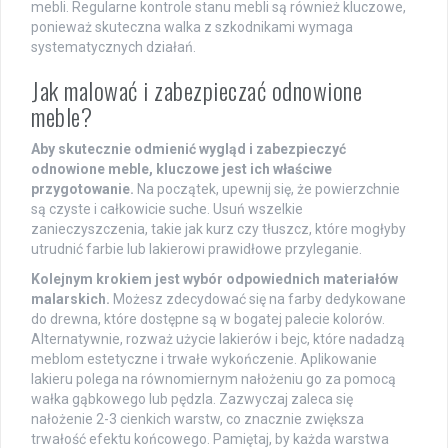
mebli. Regularne kontrole stanu mebli są również kluczowe,
ponieważ skuteczna walka z szkodnikami wymaga
systematycznych działań.
Jak malować i zabezpieczać odnowione
meble?
Aby skutecznie odmienić wygląd i zabezpieczyć
odnowione meble, kluczowe jest ich właściwe
przygotowanie.
Na początek, upewnij się, że powierzchnie
są czyste i całkowicie suche. Usuń wszelkie
zanieczyszczenia, takie jak kurz czy tłuszcz, które mogłyby
utrudnić farbie lub lakierowi prawidłowe przyleganie.
Kolejnym krokiem jest wybór odpowiednich materiałów
malarskich.
Możesz zdecydować się na farby dedykowane
do drewna, które dostępne są w bogatej palecie kolorów.
Alternatywnie, rozważ użycie lakierów i bejc, które nadadzą
meblom estetyczne i trwałe wykończenie. Aplikowanie
lakieru polega na równomiernym nałożeniu go za pomocą
wałka gąbkowego lub pędzla. Zazwyczaj zaleca się
nałożenie 2-3 cienkich warstw, co znacznie zwiększa
trwałość efektu końcowego. Pamiętaj, by każda warstwa