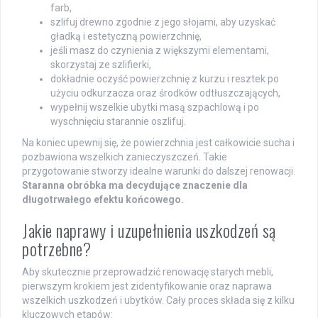
farb,
szlifuj drewno zgodnie z jego słojami, aby uzyskać
gładką i estetyczną powierzchnię,
jeśli masz do czynienia z większymi elementami,
skorzystaj ze szlifierki,
dokładnie oczyść powierzchnię z kurzu i resztek po
użyciu odkurzacza oraz środków odtłuszczających,
wypełnij wszelkie ubytki masą szpachlową i po
wyschnięciu starannie oszlifuj.
Na koniec upewnij się, że powierzchnia jest całkowicie sucha i
pozbawiona wszelkich zanieczyszczeń. Takie
przygotowanie stworzy idealne warunki do dalszej renowacji.
Staranna obróbka ma decydujące znaczenie dla
długotrwałego efektu końcowego.
Jakie naprawy i uzupełnienia uszkodzeń są
potrzebne?
Aby skutecznie przeprowadzić renowację starych mebli,
pierwszym krokiem jest zidentyfikowanie oraz naprawa
wszelkich uszkodzeń i ubytków. Cały proces składa się z kilku
kluczowych etapów: