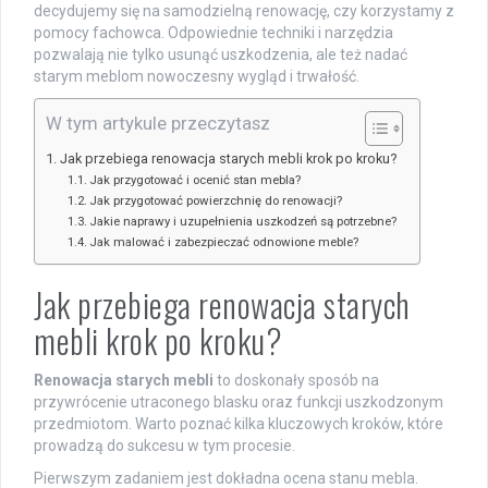
decydujemy się na samodzielną renowację, czy korzystamy z
pomocy fachowca. Odpowiednie techniki i narzędzia
pozwalają nie tylko usunąć uszkodzenia, ale też nadać
starym meblom nowoczesny wygląd i trwałość.
W tym artykule przeczytasz
Jak przebiega renowacja starych mebli krok po kroku?
Jak przygotować i ocenić stan mebla?
Jak przygotować powierzchnię do renowacji?
Jakie naprawy i uzupełnienia uszkodzeń są potrzebne?
Jak malować i zabezpieczać odnowione meble?
Jak przebiega renowacja starych
mebli krok po kroku?
Renowacja starych mebli
to doskonały sposób na
przywrócenie utraconego blasku oraz funkcji uszkodzonym
przedmiotom. Warto poznać kilka kluczowych kroków, które
prowadzą do sukcesu w tym procesie.
Pierwszym zadaniem jest dokładna ocena stanu mebla.