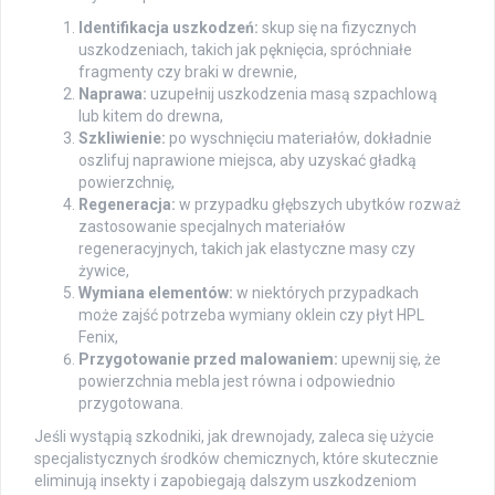
Identifikacja uszkodzeń:
skup się na fizycznych
uszkodzeniach, takich jak pęknięcia, spróchniałe
fragmenty czy braki w drewnie,
Naprawa:
uzupełnij uszkodzenia masą szpachlową
lub kitem do drewna,
Szkliwienie:
po wyschnięciu materiałów, dokładnie
oszlifuj naprawione miejsca, aby uzyskać gładką
powierzchnię,
Regeneracja:
w przypadku głębszych ubytków rozważ
zastosowanie specjalnych materiałów
regeneracyjnych, takich jak elastyczne masy czy
żywice,
Wymiana elementów:
w niektórych przypadkach
może zajść potrzeba wymiany oklein czy płyt HPL
Fenix,
Przygotowanie przed malowaniem:
upewnij się, że
powierzchnia mebla jest równa i odpowiednio
przygotowana.
Jeśli wystąpią szkodniki, jak drewnojady, zaleca się użycie
specjalistycznych środków chemicznych, które skutecznie
eliminują insekty i zapobiegają dalszym uszkodzeniom