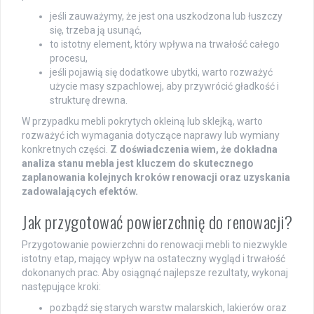
jeśli zauważymy, że jest ona uszkodzona lub łuszczy
się, trzeba ją usunąć,
to istotny element, który wpływa na trwałość całego
procesu,
jeśli pojawią się dodatkowe ubytki, warto rozważyć
użycie masy szpachlowej, aby przywrócić gładkość i
strukturę drewna.
W przypadku mebli pokrytych okleiną lub sklejką, warto
rozważyć ich wymagania dotyczące naprawy lub wymiany
konkretnych części.
Z doświadczenia wiem, że dokładna
analiza stanu mebla jest kluczem do skutecznego
zaplanowania kolejnych kroków renowacji oraz uzyskania
zadowalających efektów.
Jak przygotować powierzchnię do renowacji?
Przygotowanie powierzchni do renowacji mebli to niezwykle
istotny etap, mający wpływ na ostateczny wygląd i trwałość
dokonanych prac. Aby osiągnąć najlepsze rezultaty, wykonaj
następujące kroki:
pozbądź się starych warstw malarskich, lakierów oraz