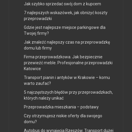
Jak szybko sprzedać swój dom z kupcem
7 najlepszych wskazówek, jak obniżyć koszty
przeprowadzki
Gdzie jest najlepsze miejsce parkingowe dla
Twojej firmy?
Jak znaleźć najlepszy czas na przeprowadzkę
domu lub firmy
Firma przeprowadzkowa. Jak bezpiecznie
przewieźć meble. Profesjonalne przeprowadzki
Katowice
Transport pianin i antyków w Krakowie – komu
warto zaufać?
5 najczęstszych błędów przy przeprowadzkach,
których należy unikać
Przeprowadzka mieszkania – podstawy
Czy otrzymujesz niskie oferty dla swojego
domu?
Autobus do wynajęcia Rzeszów. Transport dużej