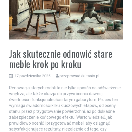
Jak skutecznie odnowić stare
meble krok po kroku
17 października 2025
przeprowadzki-tanio.pl
Renowacja starych mebli to nie tylko sposób na odświeżenie
wnętrza, ale także okazja do przywrócenia dawnej
świetności i funkcjonalności starym gabarytom. Proces ten
wymaga świadomości kilku kluczowych etapów, od oceny
stanu, przez przygotowanie powierzchni, aż po dokładne
zabezpieczenie końcowego efektu. Warto wiedzieć, jak
prawidłowo ocenić i przygotować mebel, aby osiągnąć
satysfakcjonujące rezultaty, niezależnie od tego, czy