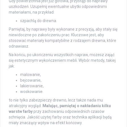
Gdy powierzchnia jest już gotowa, przystąp do naprawy
uszkodzeń. Uzupełnij ewentualne ubytki odpowiednimi
materiałami, na przykład:
szpachlą do drewna.
Pamiętaj, by naprawy były wykonane z precyzją, aby stały się
niewidoczne po zakończeniu prac. Kluczowe jest, aby
stosować materiały kompatybilne z rodzajem drewna, które
odnawiasz.
Na końcu, po ukończeniu wszystkich napraw, możesz zająć
się estetycznym wykończeniem mebli. Wybór metody, takiej
jak:
malowanie,
bejcowanie,
lakierowanie,
woskowanie.
to nie tylko zabezpieczy drewno, lecz także nada mu
atrakcyjny wygląd.
Malując, pamiętaj o nakładaniu kilku
warstw farby
przy zachowaniu odpowiednich czasów
schnięcia. Jakość użytej farby oraz technika aplikacji będą
miały znaczący wpływ na efekt końcowy.