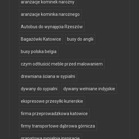
aranżacje kominek narożny
aranżacje kominka narożnego
Autobus do wynajęcia Rzeszów
Bagażówki Katowice
busy do anglii
busy polska belgia
czym odtłuścić meble przed malowaniem
drewniana ściana w sypialni
dywany do sypialni
dywany wełniane indyjskie
ekspresowe przesyłki kurierskie
firma przeprowadzkowa katowice
firmy transportowe dąbrowa górnicza
granatowa sypialnia inspiracje