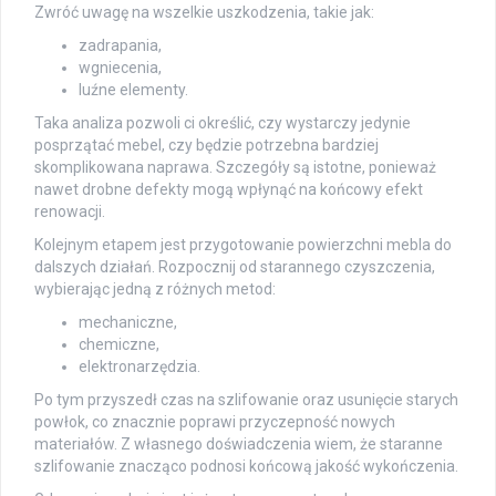
Zwróć uwagę na wszelkie uszkodzenia, takie jak:
zadrapania,
wgniecenia,
luźne elementy.
Taka analiza pozwoli ci określić, czy wystarczy jedynie
posprzątać mebel, czy będzie potrzebna bardziej
skomplikowana naprawa. Szczegóły są istotne, ponieważ
nawet drobne defekty mogą wpłynąć na końcowy efekt
renowacji.
Kolejnym etapem jest przygotowanie powierzchni mebla do
dalszych działań. Rozpocznij od starannego czyszczenia,
wybierając jedną z różnych metod:
mechaniczne,
chemiczne,
elektronarzędzia.
Po tym przyszedł czas na szlifowanie oraz usunięcie starych
powłok, co znacznie poprawi przyczepność nowych
materiałów. Z własnego doświadczenia wiem, że staranne
szlifowanie znacząco podnosi końcową jakość wykończenia.