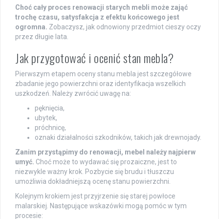
Choć cały proces renowacji starych mebli może zająć
trochę czasu, satysfakcja z efektu końcowego jest
ogromna.
Zobaczysz, jak odnowiony przedmiot cieszy oczy
przez długie lata.
Jak przygotować i ocenić stan mebla?
Pierwszym etapem oceny stanu mebla jest szczegółowe
zbadanie jego powierzchni oraz identyfikacja wszelkich
uszkodzeń. Należy zwrócić uwagę na:
pęknięcia,
ubytek,
próchnicę,
oznaki działalności szkodników, takich jak drewnojady.
Zanim przystąpimy do renowacji, mebel należy najpierw
umyć.
Choć może to wydawać się prozaiczne, jest to
niezwykle ważny krok. Pozbycie się brudu i tłuszczu
umożliwia dokładniejszą ocenę stanu powierzchni.
Kolejnym krokiem jest przyjrzenie się starej powłoce
malarskiej. Następujące wskazówki mogą pomóc w tym
procesie: