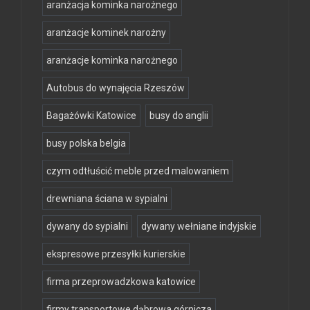
aranżacja kominka narożnego
aranżacje kominek narożny
aranżacje kominka narożnego
Autobus do wynajęcia Rzeszów
Bagażówki Katowice
busy do anglii
busy polska belgia
czym odtłuścić meble przed malowaniem
drewniana ściana w sypialni
dywany do sypialni
dywany wełniane indyjskie
ekspresowe przesyłki kurierskie
firma przeprowadzkowa katowice
firmy transportowe dąbrowa górnicza