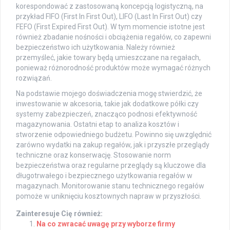
korespondować z zastosowaną koncepcją logistyczną, na
przykład FIFO (First In First Out), LIFO (Last In First Out) czy
FEFO (First Expired First Out). W tym momencie istotne jest
również zbadanie nośności i obciążenia regałów, co zapewni
bezpieczeństwo ich użytkowania. Należy również
przemyśleć, jakie towary będą umieszczane na regałach,
ponieważ różnorodność produktów może wymagać różnych
rozwiązań.
Na podstawie mojego doświadczenia mogę stwierdzić, że
inwestowanie w akcesoria, takie jak dodatkowe półki czy
systemy zabezpieczeń, znacząco podnosi efektywność
magazynowania. Ostatni etap to analiza kosztów i
stworzenie odpowiedniego budżetu. Powinno się uwzględnić
zarówno wydatki na zakup regałów, jak i przyszłe przeglądy
techniczne oraz konserwację. Stosowanie norm
bezpieczeństwa oraz regularne przeglądy są kluczowe dla
długotrwałego i bezpiecznego użytkowania regałów w
magazynach. Monitorowanie stanu technicznego regałów
pomoże w uniknięciu kosztownych napraw w przyszłości.
Zainteresuje Cię również:
Na co zwracać uwagę przy wyborze firmy