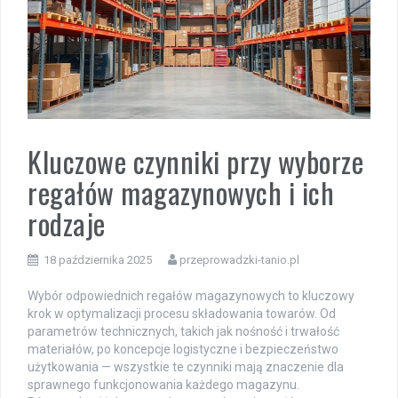
Kluczowe czynniki przy wyborze
regałów magazynowych i ich
rodzaje
18 października 2025
przeprowadzki-tanio.pl
Wybór odpowiednich regałów magazynowych to kluczowy
krok w optymalizacji procesu składowania towarów. Od
parametrów technicznych, takich jak nośność i trwałość
materiałów, po koncepcje logistyczne i bezpieczeństwo
użytkowania — wszystkie te czynniki mają znaczenie dla
sprawnego funkcjonowania każdego magazynu.