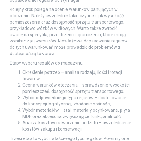
dopasowanie regałów do wymagań.
Kolejny krok polega na ocenie warunków panujących w
otoczeniu. Należy uwzględnić takie czynniki, jak wysokość
pomieszczenia oraz dostępność sprzętu transportowego,
przykładowo wózków widłowych. Warto także zwrócić
uwagę na specyfikę przestrzeni i ograniczenia, które mogą
wynikać z jej wymiarów. Niewłaściwe dopasowanie regałów
do tych uwarunkowań może prowadzić do problemów z
dostępnością towarów.
Etapy wyboru regałów do magazynu:
Określenie potrzeb – analiza rodzaju, ilości i rotacji
towarów,
Ocena warunków otoczenia – sprawdzenie wysokości
pomieszczeń, dostępność sprzętu transportowego,
Wybór odpowiedniego typu regałów – dostosowanie
do koncepcji logistycznej, zbadanie nośności,
Wybór materiałów – stal, materiały ocynkowane, płyta
MDF, oraz akcesoria zwiększające funkcjonalność,
Analiza kosztów i stworzenie budżetu – uwzględnienie
kosztów zakupu i konserwacji.
Trzeci etap to wybór właściwego typu regałów. Powinny one