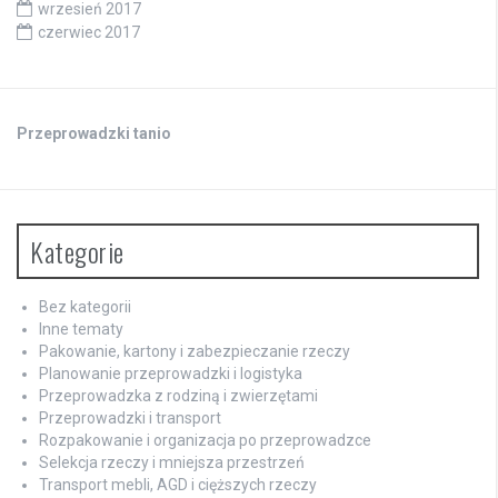
wrzesień 2017
czerwiec 2017
Przeprowadzki tanio
Kategorie
Bez kategorii
Inne tematy
Pakowanie, kartony i zabezpieczanie rzeczy
Planowanie przeprowadzki i logistyka
Przeprowadzka z rodziną i zwierzętami
Przeprowadzki i transport
Rozpakowanie i organizacja po przeprowadzce
Selekcja rzeczy i mniejsza przestrzeń
Transport mebli, AGD i cięższych rzeczy