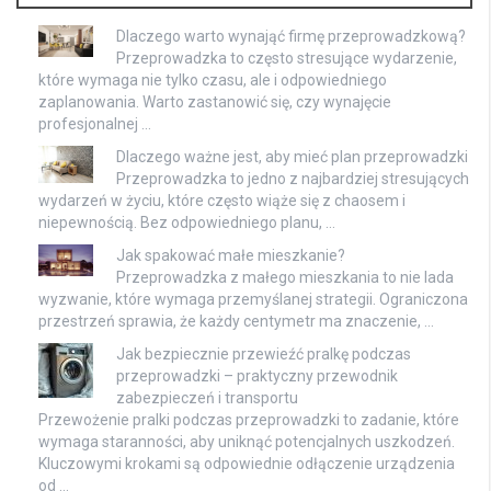
Dlaczego warto wynająć firmę przeprowadzkową?
Przeprowadzka to często stresujące wydarzenie,
które wymaga nie tylko czasu, ale i odpowiedniego
zaplanowania. Warto zastanowić się, czy wynajęcie
profesjonalnej …
Dlaczego ważne jest, aby mieć plan przeprowadzki
Przeprowadzka to jedno z najbardziej stresujących
wydarzeń w życiu, które często wiąże się z chaosem i
niepewnością. Bez odpowiedniego planu, …
Jak spakować małe mieszkanie?
Przeprowadzka z małego mieszkania to nie lada
wyzwanie, które wymaga przemyślanej strategii. Ograniczona
przestrzeń sprawia, że każdy centymetr ma znaczenie, …
Jak bezpiecznie przewieźć pralkę podczas
przeprowadzki – praktyczny przewodnik
zabezpieczeń i transportu
Przewożenie pralki podczas przeprowadzki to zadanie, które
wymaga staranności, aby uniknąć potencjalnych uszkodzeń.
Kluczowymi krokami są odpowiednie odłączenie urządzenia
od …