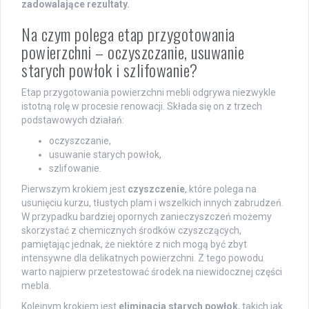
zadowalające rezultaty.
Na czym polega etap przygotowania
powierzchni – oczyszczanie, usuwanie
starych powłok i szlifowanie?
Etap przygotowania powierzchni mebli odgrywa niezwykle
istotną rolę w procesie renowacji. Składa się on z trzech
podstawowych działań:
oczyszczanie,
usuwanie starych powłok,
szlifowanie.
Pierwszym krokiem jest
czyszczenie
, które polega na
usunięciu kurzu, tłustych plam i wszelkich innych zabrudzeń.
W przypadku bardziej opornych zanieczyszczeń możemy
skorzystać z chemicznych środków czyszczących,
pamiętając jednak, że niektóre z nich mogą być zbyt
intensywne dla delikatnych powierzchni. Z tego powodu
warto najpierw przetestować środek na niewidocznej części
mebla.
Kolejnym krokiem jest
eliminacja starych powłok
, takich jak