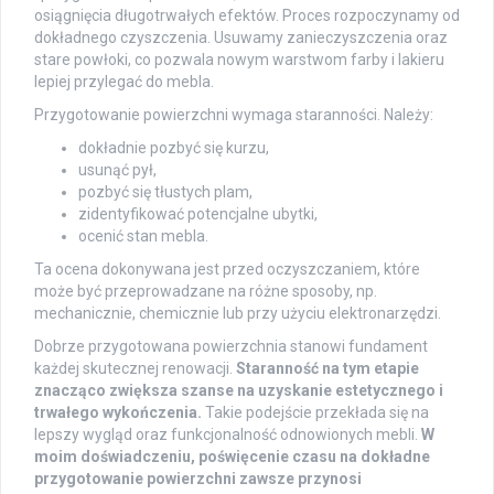
osiągnięcia długotrwałych efektów. Proces rozpoczynamy od
dokładnego czyszczenia. Usuwamy zanieczyszczenia oraz
stare powłoki, co pozwala nowym warstwom farby i lakieru
lepiej przylegać do mebla.
Przygotowanie powierzchni wymaga staranności. Należy:
dokładnie pozbyć się kurzu,
usunąć pył,
pozbyć się tłustych plam,
zidentyfikować potencjalne ubytki,
ocenić stan mebla.
Ta ocena dokonywana jest przed oczyszczaniem, które
może być przeprowadzane na różne sposoby, np.
mechanicznie, chemicznie lub przy użyciu elektronarzędzi.
Dobrze przygotowana powierzchnia stanowi fundament
każdej skutecznej renowacji.
Staranność na tym etapie
znacząco zwiększa szanse na uzyskanie estetycznego i
trwałego wykończenia.
Takie podejście przekłada się na
lepszy wygląd oraz funkcjonalność odnowionych mebli.
W
moim doświadczeniu, poświęcenie czasu na dokładne
przygotowanie powierzchni zawsze przynosi