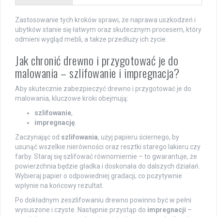
Zastosowanie tych kroków sprawi, że naprawa uszkodzeń i
ubytków stanie się łatwym oraz skutecznym procesem, który
odmieni wygląd mebli, a także przedłuży ich życie.
Jak chronić drewno i przygotować je do
malowania – szlifowanie i impregnacja?
Aby skutecznie zabezpieczyć drewno i przygotować je do
malowania, kluczowe kroki obejmują:
szlifowanie
,
impregnację
.
Zaczynając od
szlifowania
, użyj papieru ściernego, by
usunąć wszelkie nierówności oraz resztki starego lakieru czy
farby. Staraj się szlifować równomiernie – to gwarantuje, że
powierzchnia będzie gładka i doskonała do dalszych działań.
Wybieraj papier o odpowiedniej gradacji, co pozytywnie
wpłynie na końcowy rezultat.
Po dokładnym zeszlifowaniu drewno powinno być w pełni
wysuszone i czyste. Następnie przystąp do
impregnacji
–