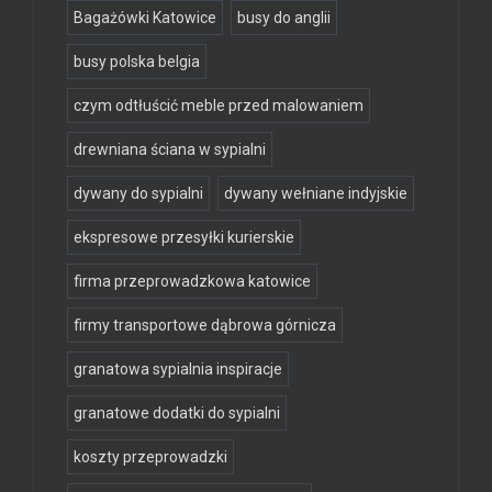
Bagażówki Katowice
busy do anglii
busy polska belgia
czym odtłuścić meble przed malowaniem
drewniana ściana w sypialni
dywany do sypialni
dywany wełniane indyjskie
ekspresowe przesyłki kurierskie
firma przeprowadzkowa katowice
firmy transportowe dąbrowa górnicza
granatowa sypialnia inspiracje
granatowe dodatki do sypialni
koszty przeprowadzki