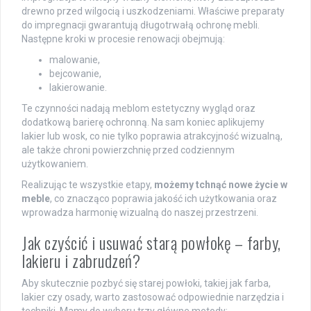
drewno przed wilgocią i uszkodzeniami. Właściwe preparaty
do impregnacji gwarantują długotrwałą ochronę mebli.
Następne kroki w procesie renowacji obejmują:
malowanie,
bejcowanie,
lakierowanie.
Te czynności nadają meblom estetyczny wygląd oraz
dodatkową barierę ochronną. Na sam koniec aplikujemy
lakier lub wosk, co nie tylko poprawia atrakcyjność wizualną,
ale także chroni powierzchnię przed codziennym
użytkowaniem.
Realizując te wszystkie etapy,
możemy tchnąć nowe życie w
meble
, co znacząco poprawia jakość ich użytkowania oraz
wprowadza harmonię wizualną do naszej przestrzeni.
Jak czyścić i usuwać starą powłokę – farby,
lakieru i zabrudzeń?
Aby skutecznie pozbyć się starej powłoki, takiej jak farba,
lakier czy osady, warto zastosować odpowiednie narzędzia i