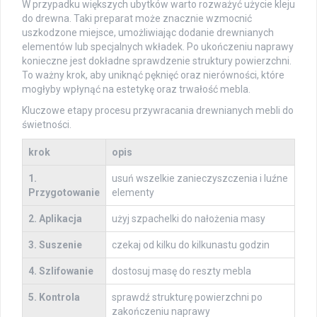
W przypadku większych ubytków warto rozważyć użycie kleju
do drewna. Taki preparat może znacznie wzmocnić
uszkodzone miejsce, umożliwiając dodanie drewnianych
elementów lub specjalnych wkładek. Po ukończeniu naprawy
konieczne jest dokładne sprawdzenie struktury powierzchni.
To ważny krok, aby uniknąć pęknięć oraz nierówności, które
mogłyby wpłynąć na estetykę oraz trwałość mebla.
Kluczowe etapy procesu przywracania drewnianych mebli do
świetności.
krok
opis
1.
usuń wszelkie zanieczyszczenia i luźne
Przygotowanie
elementy
2. Aplikacja
użyj szpachelki do nałożenia masy
3. Suszenie
czekaj od kilku do kilkunastu godzin
4. Szlifowanie
dostosuj masę do reszty mebla
5. Kontrola
sprawdź strukturę powierzchni po
zakończeniu naprawy