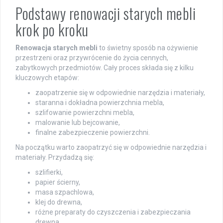
Podstawy renowacji starych mebli
krok po kroku
Renowacja starych mebli
to świetny sposób na ożywienie
przestrzeni oraz przywrócenie do życia cennych,
zabytkowych przedmiotów. Cały proces składa się z kilku
kluczowych etapów:
zaopatrzenie się w odpowiednie narzędzia i materiały,
staranna i dokładna powierzchnia mebla,
szlifowanie powierzchni mebla,
malowanie lub bejcowanie,
finalne zabezpieczenie powierzchni.
Na początku warto zaopatrzyć się w odpowiednie narzędzia i
materiały. Przydadzą się:
szlifierki,
papier ścierny,
masa szpachlowa,
klej do drewna,
różne preparaty do czyszczenia i zabezpieczania
drewna.