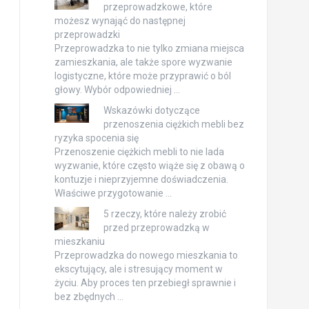
przeprowadzkowe, które
możesz wynająć do następnej
przeprowadzki
Przeprowadzka to nie tylko zmiana miejsca
zamieszkania, ale także spore wyzwanie
logistyczne, które może przyprawić o ból
głowy. Wybór odpowiedniej …
Wskazówki dotyczące
przenoszenia ciężkich mebli bez
ryzyka spocenia się
Przenoszenie ciężkich mebli to nie lada
wyzwanie, które często wiąże się z obawą o
kontuzje i nieprzyjemne doświadczenia.
Właściwe przygotowanie …
5 rzeczy, które należy zrobić
przed przeprowadzką w
mieszkaniu
Przeprowadzka do nowego mieszkania to
ekscytujący, ale i stresujący moment w
życiu. Aby proces ten przebiegł sprawnie i
bez zbędnych …