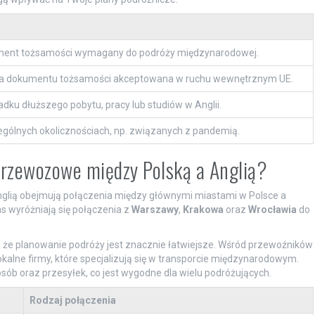
ent tożsamości wymagany do podróży międzynarodowej.
a dokumentu tożsamości akceptowana w ruchu wewnętrznym UE.
dku dłuższego pobytu, pracy lub studiów w Anglii.
ólnych okolicznościach, np. związanych z pandemią.
 przewozowe między Polską a Anglią?
nglią obejmują połączenia między głównymi miastami w Polsce a
ras wyróżniają się połączenia z
Warszawy
,
Krakowa
oraz
Wrocławia
do
a, że planowanie podróży jest znacznie łatwiejsze. Wśród przewoźników
lokalne firmy, które specjalizują się w transporcie międzynarodowym.
sób oraz przesyłek, co jest wygodne dla wielu podróżujących.
Rodzaj połączenia