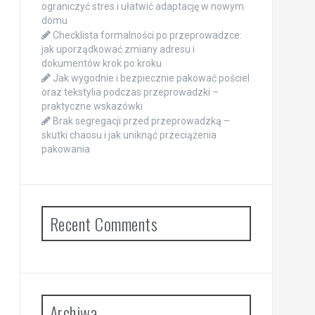
ograniczyć stres i ułatwić adaptację w nowym
domu
Checklista formalności po przeprowadzce:
jak uporządkować zmiany adresu i
dokumentów krok po kroku
Jak wygodnie i bezpiecznie pakować pościel
oraz tekstylia podczas przeprowadzki –
praktyczne wskazówki
Brak segregacji przed przeprowadzką –
skutki chaosu i jak uniknąć przeciążenia
pakowania
Recent Comments
Archiwa