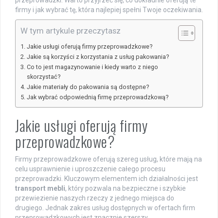
przeprowadzki. Warto przyjrzeć się, co dokładnie oferują te
firmy i jak wybrać tę, która najlepiej spełni Twoje oczekiwania.
W tym artykule przeczytasz
Jakie usługi oferują firmy przeprowadzkowe?
Jakie są korzyści z korzystania z usług pakowania?
Co to jest magazynowanie i kiedy warto z niego
skorzystać?
Jakie materiały do pakowania są dostępne?
Jak wybrać odpowiednią firmę przeprowadzkową?
Jakie usługi oferują firmy
przeprowadzkowe?
Firmy przeprowadzkowe oferują szereg usług, które mają na
celu usprawnienie i uproszczenie całego procesu
przeprowadzki. Kluczowym elementem ich działalności jest
transport mebli
, który pozwala na bezpieczne i szybkie
przewiezienie naszych rzeczy z jednego miejsca do
drugiego. Jednak zakres usług dostępnych w ofertach firm
przeprowadzkowych jest znacznie szerszy.