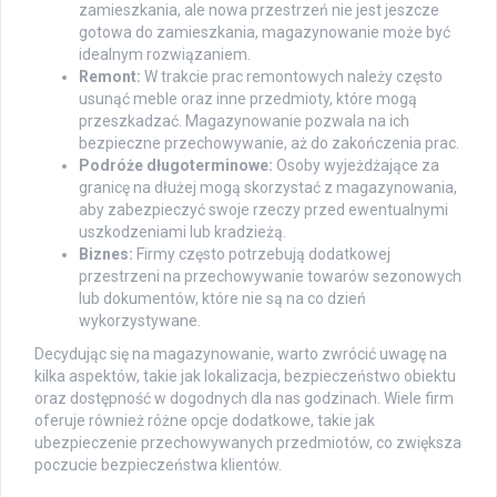
zamieszkania, ale nowa przestrzeń nie jest jeszcze
gotowa do zamieszkania, magazynowanie może być
idealnym rozwiązaniem.
Remont:
W trakcie prac remontowych należy często
usunąć meble oraz inne przedmioty, które mogą
przeszkadzać. Magazynowanie pozwala na ich
bezpieczne przechowywanie, aż do zakończenia prac.
Podróże długoterminowe:
Osoby wyjeżdżające za
granicę na dłużej mogą skorzystać z magazynowania,
aby zabezpieczyć swoje rzeczy przed ewentualnymi
uszkodzeniami lub kradzieżą.
Biznes:
Firmy często potrzebują dodatkowej
przestrzeni na przechowywanie towarów sezonowych
lub dokumentów, które nie są na co dzień
wykorzystywane.
Decydując się na magazynowanie, warto zwrócić uwagę na
kilka aspektów, takie jak lokalizacja, bezpieczeństwo obiektu
oraz dostępność w dogodnych dla nas godzinach. Wiele firm
oferuje również różne opcje dodatkowe, takie jak
ubezpieczenie przechowywanych przedmiotów, co zwiększa
poczucie bezpieczeństwa klientów.