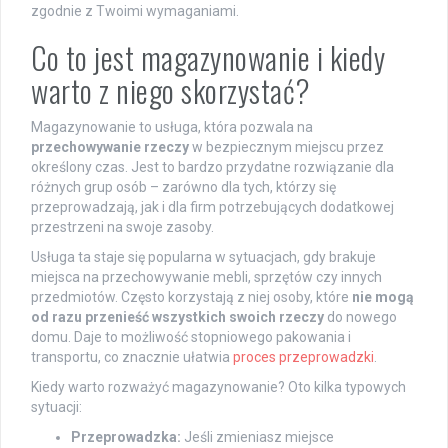
zgodnie z Twoimi wymaganiami.
Co to jest magazynowanie i kiedy
warto z niego skorzystać?
Magazynowanie to usługa, która pozwala na
przechowywanie rzeczy
w bezpiecznym miejscu przez
określony czas. Jest to bardzo przydatne rozwiązanie dla
różnych grup osób – zarówno dla tych, którzy się
przeprowadzają, jak i dla firm potrzebujących dodatkowej
przestrzeni na swoje zasoby.
Usługa ta staje się popularna w sytuacjach, gdy brakuje
miejsca na przechowywanie mebli, sprzętów czy innych
przedmiotów. Często korzystają z niej osoby, które
nie mogą
od razu przenieść wszystkich swoich rzeczy
do nowego
domu. Daje to możliwość stopniowego pakowania i
transportu, co znacznie ułatwia
proces przeprowadzki
.
Kiedy warto rozważyć magazynowanie? Oto kilka typowych
sytuacji:
Przeprowadzka:
Jeśli zmieniasz miejsce