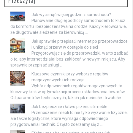
Jak wycisnąć więcej godzin z samochodu?
Planowanie długiej podróży samochodem to klucz
do komfortu i bezpieczeństwa na drodze. Każdy kierowca wie,
że długotrwałe siedzenie za kierownicą …
Jak sprawnie przepisać internet po przeprowadzce
i uniknąć przerw w dostępie do sieci
Przygotowując się do przeprowadzki, warto zadbać
o to, aby internet działał bez zakłóceń w nowym miejscu. Aby
sprawnie przepisać usługi …
Kluczowe czynniki przy wyborze regałów
magazynowych i ich rodzaje
Wybór odpowiednich regałów magazynowych to
kluczowy krok w optymalizacji procesu składowania towarów.
Od parametrów technicznych, takich jak nośność i trwałość …
Jak bezpiecznie i łatwo przenosić meble
Przenoszenie mebli to nie tylko wyzwanie fizyczne,
ale także logistyczne, które wymaga odpowiedniego
przygotowania i technik. Często zderzamy się z …