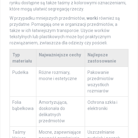
rynku dostępne są także taśmy z kolorowymi oznaczeniami,
które mogą ułatwić segregację rzeczy.
W przypadku mniejszych przedmiotów,
worki
również są
przydatne. Pomagają one w organizacji przedmiotów, a
także w ich łatwiejszym transporcie. Użycie worków
tekstylnych lub plastikowych może być praktycznym
rozwiązaniem, zwłaszcza dla odzieży czy pościeli.
Typ
Najważniejsze cechy
Najlepsze
materiału
zastosowanie
Pudełka
Różne rozmiary,
Pakowanie
mocne i estetyczne
przedmiotów
wszystkich
rozmiarów
Folia
Amortyzująca,
Ochrona szkła i
bąbelkowa
doskonała do
elektroniki
delikatnych
przedmiotów
Taśmy
Mocne, zapewniające
Uszczelnianie