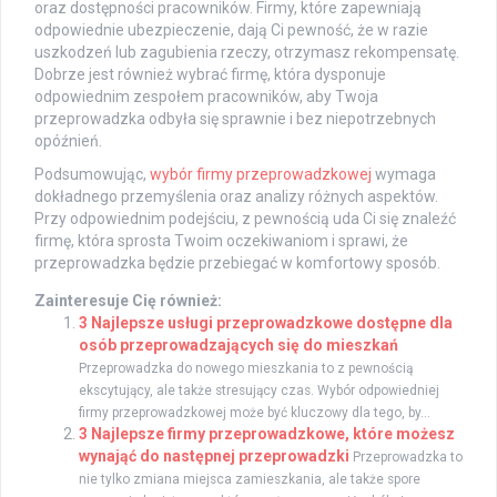
oraz dostępności pracowników. Firmy, które zapewniają
odpowiednie ubezpieczenie, dają Ci pewność, że w razie
uszkodzeń lub zagubienia rzeczy, otrzymasz rekompensatę.
Dobrze jest również wybrać firmę, która dysponuje
odpowiednim zespołem pracowników, aby Twoja
przeprowadzka odbyła się sprawnie i bez niepotrzebnych
opóźnień.
Podsumowując,
wybór firmy przeprowadzkowej
wymaga
dokładnego przemyślenia oraz analizy różnych aspektów.
Przy odpowiednim podejściu, z pewnością uda Ci się znaleźć
firmę, która sprosta Twoim oczekiwaniom i sprawi, że
przeprowadzka będzie przebiegać w komfortowy sposób.
Zainteresuje Cię również:
3 Najlepsze usługi przeprowadzkowe dostępne dla
osób przeprowadzających się do mieszkań
Przeprowadzka do nowego mieszkania to z pewnością
ekscytujący, ale także stresujący czas. Wybór odpowiedniej
firmy przeprowadzkowej może być kluczowy dla tego, by...
3 Najlepsze firmy przeprowadzkowe, które możesz
wynająć do następnej przeprowadzki
Przeprowadzka to
nie tylko zmiana miejsca zamieszkania, ale także spore