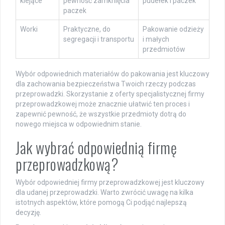
klejące
pewność zamknięcia
pudełek i paczek
paczek
Worki
Praktyczne, do
Pakowanie odzieży
segregacji i transportu
i małych
przedmiotów
Wybór odpowiednich materiałów do pakowania jest kluczowy
dla zachowania bezpieczeństwa Twoich rzeczy podczas
przeprowadzki. Skorzystanie z oferty specjalistycznej firmy
przeprowadzkowej może znacznie ułatwić ten proces i
zapewnić pewność, że wszystkie przedmioty dotrą do
nowego miejsca w odpowiednim stanie.
Jak wybrać odpowiednią firmę
przeprowadzkową?
Wybór odpowiedniej firmy przeprowadzkowej jest kluczowy
dla udanej przeprowadzki. Warto zwrócić uwagę na kilka
istotnych aspektów, które pomogą Ci podjąć najlepszą
decyzję.