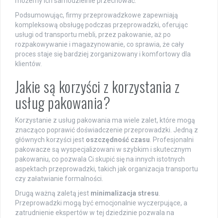
możemy ich samodzielnie przechować.
Podsumowując, firmy przeprowadzkowe zapewniają
kompleksową obsługę podczas przeprowadzki, oferując
usługi od transportu mebli, przez pakowanie, aż po
rozpakowywanie i magazynowanie, co sprawia, że cały
proces staje się bardziej zorganizowany i komfortowy dla
klientów.
Jakie są korzyści z korzystania z
usług pakowania?
Korzystanie z usług pakowania ma wiele zalet, które mogą
znacząco poprawić doświadczenie przeprowadzki. Jedną z
głównych korzyści jest
oszczędność czasu
. Profesjonalni
pakowacze są wyspecjalizowani w szybkim i skutecznym
pakowaniu, co pozwala Ci skupić się na innych istotnych
aspektach przeprowadzki, takich jak organizacja transportu
czy załatwianie formalności.
Drugą ważną zaletą jest
minimalizacja stresu
.
Przeprowadzki mogą być emocjonalnie wyczerpujące, a
zatrudnienie ekspertów w tej dziedzinie pozwala na