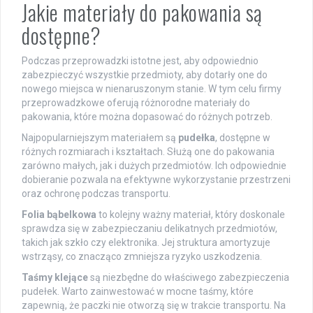
Jakie materiały do pakowania są
dostępne?
Podczas przeprowadzki istotne jest, aby odpowiednio
zabezpieczyć wszystkie przedmioty, aby dotarły one do
nowego miejsca w nienaruszonym stanie. W tym celu firmy
przeprowadzkowe oferują różnorodne materiały do
pakowania, które można dopasować do różnych potrzeb.
Najpopularniejszym materiałem są
pudełka
, dostępne w
różnych rozmiarach i kształtach. Służą one do pakowania
zarówno małych, jak i dużych przedmiotów. Ich odpowiednie
dobieranie pozwala na efektywne wykorzystanie przestrzeni
oraz ochronę podczas transportu.
Folia bąbelkowa
to kolejny ważny materiał, który doskonale
sprawdza się w zabezpieczaniu delikatnych przedmiotów,
takich jak szkło czy elektronika. Jej struktura amortyzuje
wstrząsy, co znacząco zmniejsza ryzyko uszkodzenia.
Taśmy klejące
są niezbędne do właściwego zabezpieczenia
pudełek. Warto zainwestować w mocne taśmy, które
zapewnią, że paczki nie otworzą się w trakcie transportu. Na