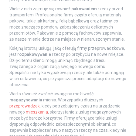
Wiele z nich zajmuje się również
pakowaniem
rzeczy przed
transportem. Profesjonalne firmy często oferują materiały
pakowe, takie jak kartony, folię bąbelkową oraz taśmy, co
może znacząco pomóc w zabezpieczeniu delikatnych
przedmiotów. Pakowanie z pomocą fachowców zapewnia,
że nasze mienie dotrze na miejsce w nienaruszonym stanie.
Kolejną istotną usługą, jaką oferują firmy przeprowadzkowe,
jest
rozpakowywanie
rzeczy po przybyciu na nowe miejsce.
Dzięki temu klienci mogą uniknąć zbędnego stresu
związanego z organizacją swojego nowego domu.
Specjaliści nie tylko wypakowują rzeczy, ale także pomagają
w ich ustawieniu, co przyspiesza proces adaptacji do nowego
otoczenia.
Warto również zwrócić uwagę na możliwość
magazynowania
mienia. W przypadku dłuższych
przeprowadzek
, kiedy potrzebujemy czasu na urządzenie
nowego
mieszkania
, skorzystanie z usług magazynowych
może być bardzo korzystne. Firmy oferujące takie usługi
dysponują odpowiednio zabezpieczonymi obiektami, co
zapewnia bezpieczeństwo naszych rzeczy na czas, kiedy nie