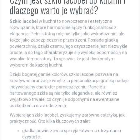
dlaczego warto je wybrać?
Szkło lacobel
w kuchni to nowoczesne i estetyczne
rozwiązanie, które harmonijnie łączy funkcjonalność z
elegancją. Pełni istotną rolę nie tylko jako wykończenie, ale
także jako zabezpieczenie przestrzeni. Posiada gładką
powierzchnię, dzięki czemu jego czyszczenie jest niezwykle
proste, a do tego charakteryzuje się wysoką odpornością na
wysokie temperatury. To sprawia, że jest doskonałym
wyborem do każdej kuchni.
Dzięki bogatej gamie kolorów, szkło lacobel pozwala na
kreatywne aranżacje wnętrz, a personalizacja grafiką nadaje
indywidualny charakter pomieszczeniu. Panele z
hartowanego szkła są nie tylko eleganckie, ale również
wyjątkowo trwałe, co czyni je odpornymi na ewentualne
uszkodzenia oraz uderzenia.
Wybierając szkło lacobel, zyskujemy zarówno estetykę, jak i
praktyczność. Oto kilka kluczowych zalet:
gładka powierzchnia sprzyja łatwemu utrzymaniu
czystości,