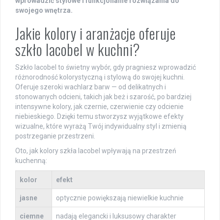
wprowadzić stylowe i funkcjonalne rozwiązania do
swojego wnętrza.
Jakie kolory i aranżacje oferuje
szkło lacobel w kuchni?
Szkło lacobel to świetny wybór, gdy pragniesz wprowadzić
różnorodność kolorystyczną i stylową do swojej kuchni.
Oferuje szeroki wachlarz barw — od delikatnych i
stonowanych odcieni, takich jak beż i szarość, po bardziej
intensywne kolory, jak czernie, czerwienie czy odcienie
niebieskiego. Dzięki temu stworzysz wyjątkowe efekty
wizualne, które wyrażą Twój indywidualny styl i zmienią
postrzeganie przestrzeni.
Oto, jak kolory szkła lacobel wpływają na przestrzeń
kuchenną:
kolor
efekt
jasne
optycznie powiększają niewielkie kuchnie
ciemne
nadają elegancki i luksusowy charakter