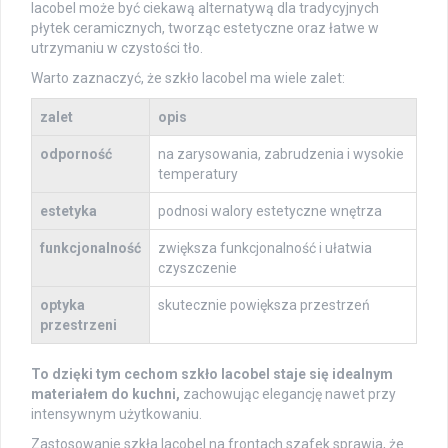
lacobel może być ciekawą alternatywą dla tradycyjnych
płytek ceramicznych, tworząc estetyczne oraz łatwe w
utrzymaniu w czystości tło.
Warto zaznaczyć, że szkło lacobel ma wiele zalet:
zalet
opis
odporność
na zarysowania, zabrudzenia i wysokie
temperatury
estetyka
podnosi walory estetyczne wnętrza
funkcjonalność
zwiększa funkcjonalność i ułatwia
czyszczenie
optyka
skutecznie powiększa przestrzeń
przestrzeni
To dzięki tym cechom szkło lacobel staje się idealnym
materiałem do kuchni,
zachowując elegancję nawet przy
intensywnym użytkowaniu.
Zastosowanie szkła lacobel na frontach szafek sprawia, że