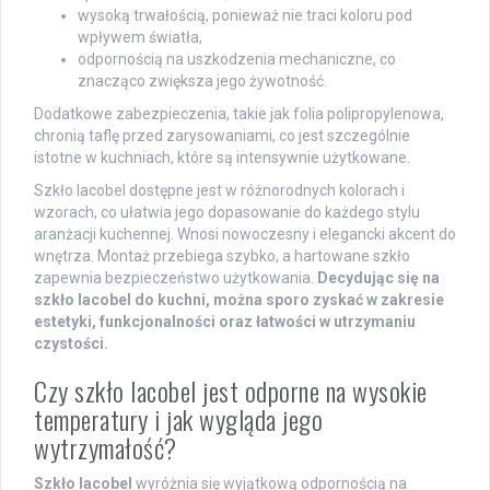
wysoką trwałością, ponieważ nie traci koloru pod
wpływem światła,
odpornością na uszkodzenia mechaniczne, co
znacząco zwiększa jego żywotność.
Dodatkowe zabezpieczenia, takie jak folia polipropylenowa,
chronią taflę przed zarysowaniami, co jest szczególnie
istotne w kuchniach, które są intensywnie użytkowane.
Szkło lacobel dostępne jest w różnorodnych kolorach i
wzorach, co ułatwia jego dopasowanie do każdego stylu
aranżacji kuchennej. Wnosi nowoczesny i elegancki akcent do
wnętrza. Montaż przebiega szybko, a hartowane szkło
zapewnia bezpieczeństwo użytkowania.
Decydując się na
szkło lacobel do kuchni, można sporo zyskać w zakresie
estetyki, funkcjonalności oraz łatwości w utrzymaniu
czystości.
Czy szkło lacobel jest odporne na wysokie
temperatury i jak wygląda jego
wytrzymałość?
Szkło lacobel
wyróżnia się wyjątkową odpornością na