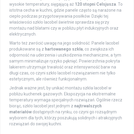
wysokie temperatury, sięgającą aż
120 stopni Celsjusza
. To
istotna cecha w kuchni, gdzie panele często są narażone na
ciepło podczas przygotowywania posiłków. Dzięki tej
właściwości szkło lacobel świetnie sprawdza się przy
montażu nad blatami czy w pobliżu płyt indukcyjnych oraz
elektrycznych.
Warto też zwrócić uwagę na jego solidność. Panele lacobel
produkowane są z
hartowanego szkła
, co zwiększa ich
odporność na uderzenia i uszkodzenia mechaniczne, a tym
samym minimalizuje ryzyko pęknięć. Powierzchnia pokryta
lakierem utrzymuje trwałość oraz intensywność barw na
długi czas, co czyni szkło lacobel rozwiązaniem nie tylko
estetycznym, ale również funkcjonalnym.
Jednak ważne jest, by unikać montażu szkła lacobel w
pobliżu kuchenek gazowych. Ekspozycja na ekstremalne
temperatury wymaga specjalnych rozwiązań. Ogólnie rzecz
biorąc, szkło lacobel jest jednym z
najtrwalszych
materiałów
dostępnych na rynku, co czyni go rozsądnym
wyborem dla tych, którzy poszukują solidnych i atrakcyjnych
rozwiązań do swojej kuchni.