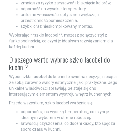
zmniejsza ryzyko zarysowań i blaknięcia kolorów,
odporność na wysokie temperatury,
unikalne właściwości optyczne zwiększają
przestronność pomieszczenia,
szybki oraz nieskomplikowany montaż.
Wybierając **szkło lacobel**, możesz połączyć styl z
funkcjonalnością, co czyni je idealnym rozwiązaniem dla
każdej kuchni.
Dlaczego warto wybrać szkło lacobel do
kuchni?
Wybór szkła
lacobel
do kuchni to świetna decyzja, niosąca
ze sobą zarówno walory estetyczne, jak i praktyczne. Jego
unikalne właściwości sprawiają, że staje się ono
interesującym elementem wystroju wnętrz kuchennych.
Przede wszystkim, szkło lacobel wyróżnia się:
odpornością na wysoką temperaturę, co czyni je
idealnym wyborem w strefie roboczej,
łatwością czyszczenia, co doceni każdy, kto spędza
sporo czasu w kuchni,