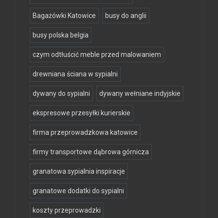
Bagażówki Katowice
busy do anglii
busy polska belgia
czym odtłuścić meble przed malowaniem
drewniana ściana w sypialni
dywany do sypialni
dywany wełniane indyjskie
ekspresowe przesyłki kurierskie
firma przeprowadzkowa katowice
firmy transportowe dąbrowa górnicza
granatowa sypialnia inspiracje
granatowe dodatki do sypialni
koszty przeprowadzki