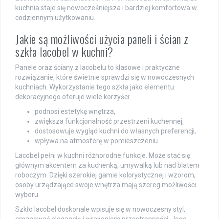
kuchnia staje się nowocześniejsza i bardziej komfortowa w
codziennym użytkowaniu.
Jakie są możliwości użycia paneli i ścian z
szkła lacobel w kuchni?
Panele oraz ściany z lacobelu to klasowe i praktyczne
rozwiązanie, które świetnie sprawdzi się w nowoczesnych
kuchniach. Wykorzystanie tego szkła jako elementu
dekoracyjnego oferuje wiele korzyści:
podnosi estetykę wnętrza,
zwiększa funkcjonalność przestrzeni kuchennej,
dostosowuje wygląd kuchni do własnych preferencji,
wpływa na atmosferę w pomieszczeniu.
Lacobel pełni w kuchni różnorodne funkcje. Może stać się
głównym akcentem za kuchenką, umywalką lub nad blatem
roboczym. Dzięki szerokiej gamie kolorystycznej i wzorom,
osoby urządzające swoje wnętrza mają szereg możliwości
wyboru.
Szkło lacobel doskonale wpisuje się w nowoczesny styl,