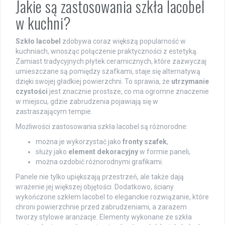
Jakie są zastosowania szkła lacobel
w kuchni?
Szkło lacobel
zdobywa coraz większą popularność w
kuchniach, wnosząc połączenie praktyczności z estetyką.
Zamiast tradycyjnych płytek ceramicznych, które zazwyczaj
umieszczane są pomiędzy szafkami, staje się alternatywą
dzięki swojej gładkiej powierzchni. To sprawia, że
utrzymanie
czystości
jest znacznie prostsze, co ma ogromne znaczenie
w miejscu, gdzie zabrudzenia pojawiają się w
zastraszającym tempie.
Możliwości zastosowania szkła lacobel są różnorodne:
można je wykorzystać jako
fronty szafek
,
służy jako
element dekoracyjny
w formie paneli,
można ozdobić różnorodnymi grafikami.
Panele nie tylko upiększają przestrzeń, ale także dają
wrażenie jej większej objętości. Dodatkowo, ściany
wykończone szkłem lacobel to eleganckie rozwiązanie, które
chroni powierzchnie przed zabrudzeniami, a zarazem
tworzy stylowe aranżacje. Elementy wykonane ze szkła