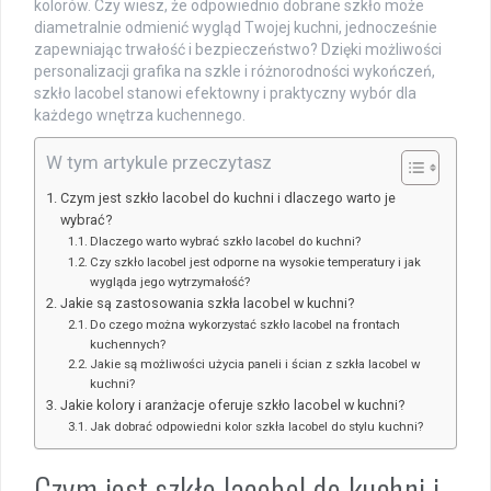
kolorów. Czy wiesz, że odpowiednio dobrane szkło może
diametralnie odmienić wygląd Twojej kuchni, jednocześnie
zapewniając trwałość i bezpieczeństwo? Dzięki możliwości
personalizacji grafika na szkle i różnorodności wykończeń,
szkło lacobel stanowi efektowny i praktyczny wybór dla
każdego wnętrza kuchennego.
W tym artykule przeczytasz
Czym jest szkło lacobel do kuchni i dlaczego warto je
wybrać?
Dlaczego warto wybrać szkło lacobel do kuchni?
Czy szkło lacobel jest odporne na wysokie temperatury i jak
wygląda jego wytrzymałość?
Jakie są zastosowania szkła lacobel w kuchni?
Do czego można wykorzystać szkło lacobel na frontach
kuchennych?
Jakie są możliwości użycia paneli i ścian z szkła lacobel w
kuchni?
Jakie kolory i aranżacje oferuje szkło lacobel w kuchni?
Jak dobrać odpowiedni kolor szkła lacobel do stylu kuchni?
Czym jest szkło lacobel do kuchni i