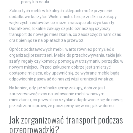
pracy lub nauki.
Zakup tych mebli w lokalnych sklepach może przynieść
dodatkowe korzyści. Wiele z nich oferuje zniżki na zakupy
większych zestawów, co może znacząco obniżyć koszty.
Dodatkowo, lokalne zakupy często oznaczają szybszy
transport do nowego mieszkania, co zaoszczędzi nam czas
oraz pieniądze na opłatach za przewóz.
Oprócz podstawowych mebli, warto również pomyśleć o
organizacji przestrzeni. Meble do przechowywania, takie jak
szafy, regały czy komody, pomogą w utrzymaniu porządku w
nowym miejscu. Przed zakupem dobrze jest zmierzyć
dostępne miejsca, aby upewnić się, że wybrane meble będą
odpowiednio pasować do naszej wizji aranżacji wnętrza.
Na koniec, gdy już sfinalizujemy zakupy, dobrze jest
zarezerwować czas na ustawienie mebli w nowym
mieszkaniu, co pozwoli na szybkie adaptowanie się do nowej
przestrzeni i sprawi, że poczujemy się w niej jak w domu.
Jak zorganizować transport podczas
przeprowadzki?