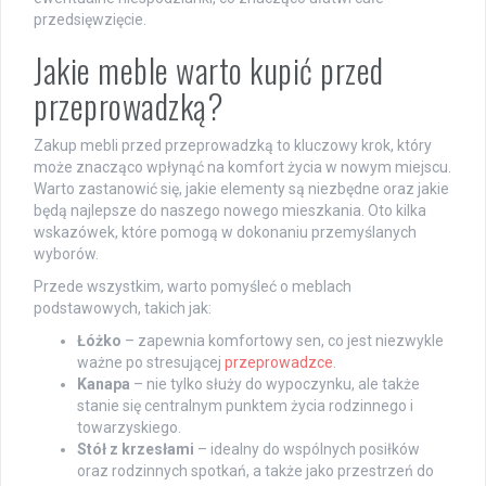
przedsięwzięcie.
Jakie meble warto kupić przed
przeprowadzką?
Zakup mebli przed przeprowadzką to kluczowy krok, który
może znacząco wpłynąć na komfort życia w nowym miejscu.
Warto zastanowić się, jakie elementy są niezbędne oraz jakie
będą najlepsze do naszego nowego mieszkania. Oto kilka
wskazówek, które pomogą w dokonaniu przemyślanych
wyborów.
Przede wszystkim, warto pomyśleć o meblach
podstawowych, takich jak:
Łóżko
– zapewnia komfortowy sen, co jest niezwykle
ważne po stresującej
przeprowadzce
.
Kanapa
– nie tylko służy do wypoczynku, ale także
stanie się centralnym punktem życia rodzinnego i
towarzyskiego.
Stół z krzesłami
– idealny do wspólnych posiłków
oraz rodzinnych spotkań, a także jako przestrzeń do