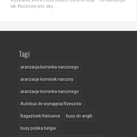
lęk. Kluczowe jest, aby …
Tagi
aranżacja kominka narożnego
aranżacje kominek narożny
aranżacje kominka narożnego
Autobus do wynajęcia Rzeszów
Bagażówki Katowice
busy do anglii
busy polska belgia