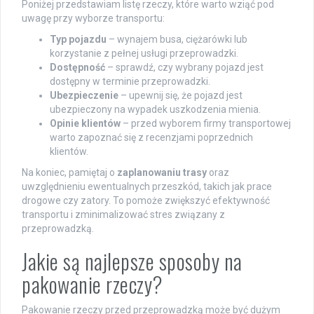
Poniżej przedstawiam listę rzeczy, które warto wziąć pod
uwagę przy wyborze transportu:
Typ pojazdu
– wynajem busa, ciężarówki lub
korzystanie z pełnej usługi przeprowadzki.
Dostępność
– sprawdź, czy wybrany pojazd jest
dostępny w terminie przeprowadzki.
Ubezpieczenie
– upewnij się, że pojazd jest
ubezpieczony na wypadek uszkodzenia mienia.
Opinie klientów
– przed wyborem firmy transportowej
warto zapoznać się z recenzjami poprzednich
klientów.
Na koniec, pamiętaj o
zaplanowaniu trasy
oraz
uwzględnieniu ewentualnych przeszkód, takich jak prace
drogowe czy zatory. To pomoże zwiększyć efektywność
transportu i zminimalizować stres związany z
przeprowadzką.
Jakie są najlepsze sposoby na
pakowanie rzeczy?
Pakowanie rzeczy przed przeprowadzką może być dużym