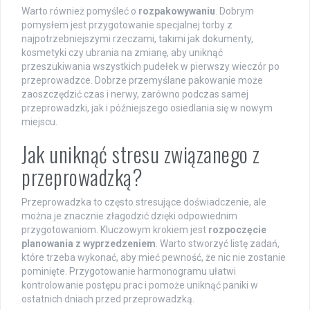
Warto również pomyśleć o
rozpakowywaniu
. Dobrym
pomysłem jest przygotowanie specjalnej torby z
najpotrzebniejszymi rzeczami, takimi jak dokumenty,
kosmetyki czy ubrania na zmianę, aby uniknąć
przeszukiwania wszystkich pudełek w pierwszy wieczór po
przeprowadzce. Dobrze przemyślane pakowanie może
zaoszczędzić czas i nerwy, zarówno podczas samej
przeprowadzki, jak i późniejszego osiedlania się w nowym
miejscu.
Jak uniknąć stresu związanego z
przeprowadzką?
Przeprowadzka to często stresujące doświadczenie, ale
można je znacznie złagodzić dzięki odpowiednim
przygotowaniom. Kluczowym krokiem jest
rozpoczęcie
planowania z wyprzedzeniem
. Warto stworzyć listę zadań,
które trzeba wykonać, aby mieć pewność, że nic nie zostanie
pominięte. Przygotowanie harmonogramu ułatwi
kontrolowanie postępu prac i pomoże uniknąć paniki w
ostatnich dniach przed przeprowadzką.