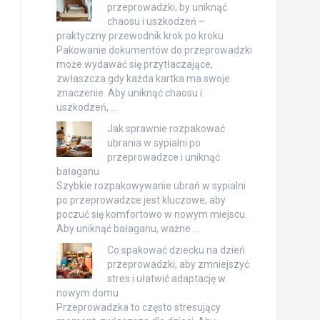
przeprowadzki, by uniknąć
chaosu i uszkodzeń –
praktyczny przewodnik krok po kroku
Pakowanie dokumentów do przeprowadzki
może wydawać się przytłaczające,
zwłaszcza gdy każda kartka ma swoje
znaczenie. Aby uniknąć chaosu i
uszkodzeń, …
Jak sprawnie rozpakować
ubrania w sypialni po
przeprowadzce i uniknąć
bałaganu
Szybkie rozpakowywanie ubrań w sypialni
po przeprowadzce jest kluczowe, aby
poczuć się komfortowo w nowym miejscu.
Aby uniknąć bałaganu, ważne …
Co spakować dziecku na dzień
przeprowadzki, aby zmniejszyć
stres i ułatwić adaptację w
nowym domu
Przeprowadzka to często stresujący