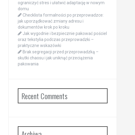
ograniczyć stres i ułatwić adaptację w nowym
domu
Checklista formalności po przeprowadzce:
jak uporządkować zmiany adresu i
dokumentów krok po kroku
Jak wygodnie i bezpiecznie pakować pościel
oraz tekstylia podczas przeprowadzki –
praktyczne wskazówki
Brak segregacji przed przeprowadzką –
skutki chaosu i jak uniknąć przeciążenia
pakowania
Recent Comments
Archiwa