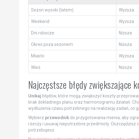
Sezon wysoki (latem)
Wyższa
Weekend
Wyższa
Dni robocze
Niższa
Okres poza sezonem
Niższa
Miasto
Wyższa
Wieś
Niższa
Najczęstsze błędy zwiększające k
Unikaj
błędów, które mogą zwiększyć koszty przeprowadz
brak dokładnego planu oraz harmonogramu działań. Chaos
wydłużenia czasu potrzebnego na realizację zadań, co 
Wybierz
przewodnik
do przygotowania mienia, aby ogra
rzeczy i usuwaj niepotrzebne przedmioty. Oszczędzisz cz
potrzebujesz.