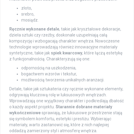
złoto,
srebro,
mosiądz.
Ręcznie wykonane detale
, takie jak kryształowe dekoracje,
dzieła sztuki czy rzeźby, doskonale uzupełniają całą
kompozycję i wzbogacają charakter wnętrza. Nowoczesne
technologie wprowadzają również innowacyjne materiały
syntetyczne, takie jak
spiek kwarcowy
, które łączą estetykę
z funkcjonalnością. Charakteryzują się one:
odpornością na uszkodzenia,
bogactwem wzorów i tekstur,
możliwością tworzenia unikalnych aranżacji.
Detale, takie jak sztukateria czy ręcznie wykonane elementy,
odgrywają kluczową rolę w luksusowych wnętrzach.
Wprowadzają one wyjątkowy charakter i podkreślają dbałość
o każdy aspekt projektu.
Starannie dobrane materiały
wykończeniowe
sprawiają, że luksusowe przestrzenie stają
się symbolem komfortu, estetyki i prestiżu. Wybierając
materiały, warto zastanowić się, które z nich najlepiej
oddadzą zamierzony styl i atmosferę wnętrza.