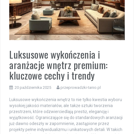
Luksusowe wykończenia i
aranżacje wnętrz premium:
kluczowe cechy i trendy
20 października 2025
przeprowadzki-tanio.pl
Luksusowe wykończenia wnętrz to nie tylko kwestia wyboru
wysokiej jakości materiałów, ale także sztuki tworzenia
przestrzeni, które odzwierciedlają prestiż, elegancję i
wyjątkowość. Ograniczające się do standardowych aranżacji
już dawno odeszły w zapomnienie, zastąpione przez
projekty pełne indywidualizmu i unikatowych detali. W takich