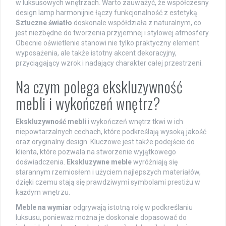
w luksusowych wnętrzach. Warto zauważyć, że współczesny
design lamp harmonijnie łączy funkcjonalność z estetyką.
Sztuczne światło
doskonale współdziała z naturalnym, co
jest niezbędne do tworzenia przyjemnej i stylowej atmosfery.
Obecnie oświetlenie stanowi nie tylko praktyczny element
wyposażenia, ale także istotny akcent dekoracyjny,
przyciągający wzrok i nadający charakter całej przestrzeni.
Na czym polega ekskluzywność
mebli i wykończeń wnętrz?
Ekskluzywność mebli
i wykończeń wnętrz tkwi w ich
niepowtarzalnych cechach, które podkreślają wysoką jakość
oraz oryginalny design. Kluczowe jest także podejście do
klienta, które pozwala na stworzenie wyjątkowego
doświadczenia.
Ekskluzywne meble
wyróżniają się
starannym rzemiosłem i użyciem najlepszych materiałów,
dzięki czemu stają się prawdziwymi symbolami prestiżu w
każdym wnętrzu.
Meble na wymiar
odgrywają istotną rolę w podkreślaniu
luksusu, ponieważ można je doskonale dopasować do