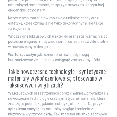
naturalnymi materiałami, co sprzyja stworzeniu przytulnej i
eleganckiej atmosfery.
Każdy z tych materiałów ma swoje unikalne cechy oraz
estetykę, które czynią je nie tylko dekoracyjnymi, ale także
funkcjonalnymi.
Wnoszą one luksusowy charakter do aranżacji, wzmacniając
poczucie elegancji i indywidualizmu, co jest niezwykle istotne
w nowoczesnym designie.
Warto zauważyć
, jak różnorodne materiały mogą
harmonizować ze sobą, aby osiągnąć zamierzony efekt.
Jakie nowoczesne technologie i syntetyczne
materiały wykończeniowe są stosowane w
luksusowych wnętrzach?
W luksusowych przestrzeniach coraz chętniej wprowadza się
nowoczesne technologie oraz syntetyczne materiały, które
znacząco podnoszą jakość i estetykę otoczenia. Na przykład
spiek kwarcowy
łączy naturalny wygląd kamienia z
niezwykłą wytrzymałością. Taki materiał nie tylko zachwyca