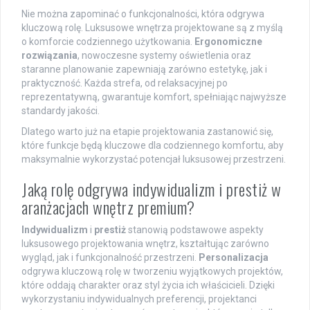
Nie można zapominać o funkcjonalności, która odgrywa
kluczową rolę. Luksusowe wnętrza projektowane są z myślą
o komforcie codziennego użytkowania.
Ergonomiczne
rozwiązania
, nowoczesne systemy oświetlenia oraz
staranne planowanie zapewniają zarówno estetykę, jak i
praktyczność. Każda strefa, od relaksacyjnej po
reprezentatywną, gwarantuje komfort, spełniając najwyższe
standardy jakości.
Dlatego warto już na etapie projektowania zastanowić się,
które funkcje będą kluczowe dla codziennego komfortu, aby
maksymalnie wykorzystać potencjał luksusowej przestrzeni.
Jaką rolę odgrywa indywidualizm i prestiż w
aranżacjach wnętrz premium?
Indywidualizm
i
prestiż
stanowią podstawowe aspekty
luksusowego projektowania wnętrz, kształtując zarówno
wygląd, jak i funkcjonalność przestrzeni.
Personalizacja
odgrywa kluczową rolę w tworzeniu wyjątkowych projektów,
które oddają charakter oraz styl życia ich właścicieli. Dzięki
wykorzystaniu indywidualnych preferencji, projektanci