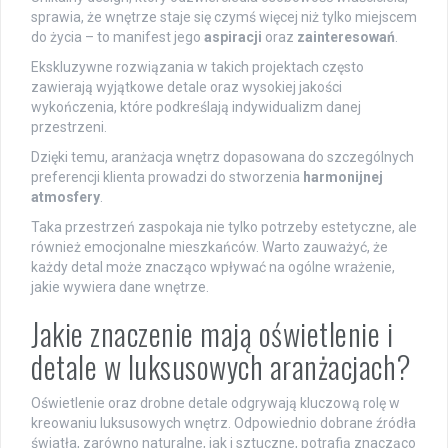
sprawia, że wnętrze staje się czymś więcej niż tylko miejscem
do życia – to manifest jego
aspiracji
oraz
zainteresowań
.
Ekskluzywne rozwiązania w takich projektach często
zawierają wyjątkowe detale oraz wysokiej jakości
wykończenia, które podkreślają indywidualizm danej
przestrzeni.
Dzięki temu, aranżacja wnętrz dopasowana do szczególnych
preferencji klienta prowadzi do stworzenia
harmonijnej
atmosfery
.
Taka przestrzeń zaspokaja nie tylko potrzeby estetyczne, ale
również emocjonalne mieszkańców. Warto zauważyć, że
każdy detal może znacząco wpływać na ogólne wrażenie,
jakie wywiera dane wnętrze.
Jakie znaczenie mają oświetlenie i
detale w luksusowych aranżacjach?
Oświetlenie oraz drobne detale odgrywają kluczową rolę w
kreowaniu luksusowych wnętrz. Odpowiednio dobrane źródła
światła, zarówno naturalne, jak i sztuczne, potrafią znacząco