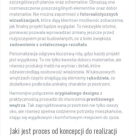
szczegółowych planów oraz schematów. Obrazują one
rozmieszczenie poszczególnych elementów oraz dobór
materiałów. Nie można zapomnieć o
fotorealistycznych
wizualizacjach
, które dają klientowi możliwość zobaczenia,
jak finalny projekt będzie wyglądał. To niezwykle istotne,
ponieważ pozwala wprowadzać zmiany jeszcze przed
rozpoczęciem prac budowlanych, co z kolei zwiększa
zadowolenie z ostatecznego rezultatu
.
Personalizacja odgrywa kluczową rolę, gdyż każdy projekt
jest wyjątkowy. To nie tylko kwestia doboru materiałów, ale
również produkcji mebli na wymiar i detali, które
odzwierciedlają osobowość właściciela. W luksusowych
wnętrzach często znajdują się elementy
rękodzieła
, co
dodatkowo podkreśla unikalny charakter przestrzeni.
Harmonijne połączenie
oryginalnego designu
z
praktycznością prowadzi do stworzenia
prestiżowego
wnętrza
. Tak zaprojektowana przestrzeń nie tylko cieszy
oko, ale również spełnia codzienne potrzeby mieszkańców,
stając się wyjątkowym i komfortowym miejscem do życia.
Jaki jest proces od koncepcji do realizacji