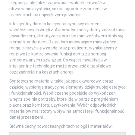
elegancją, ale także zapewnia trwałość i łatwość w
utrzymaniu czystości, co ma ogromne znaczenie w
aranżacjach na najwyższym poziomie.
Inteligentny dom to kolejny fascynujący element
współczesnych wnętrz. Automatyczne systemy zarządzania
oświetleniem, klimatyzacją oraz bezpieczeństwem stały się
niemal standardem. Dzięki tym innowacjom mieszkańcy
mogą cieszyć się wygodą oraz prestiżem, wynikającym z
możliwości kontrolowania funkcji domu za pomocą
zintegrowanych rozwiązań. Co więcej, inwestycja w
inteligentne technologie może przynieść długofalowe
oszczędności na kosztach energii.
Syntetyczne materiały, takie jak spiek kwarcowy, coraz
częściej wypierają tradycyjne elementy dzięki swojej estetyce
i funkcjonalności. Współczesne podejście do wykończeń
wnętrz spełnia potrzeby, które idą w parze z pragnieniem
piękna oraz komfortu użytkowania. Wybór odpowiednich
materiałów ma istotny wpływ na atmosferę i funkcjonalność
danej przestrzeni.
Główne cechy nowoczesnych technologii i materiałów: