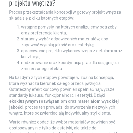
projektu wnętrza?
Proces przekształcania koncepcji w gotowy projekt wnętrza
składa się z kilku istotnych etapów:
wstępne pomysły, na których analizujemy potrzeby
oraz preferencje klienta,
staranny wybór odpowiednich materiałów, aby
zapewnić wysoką jakość oraz estetykę,
opracowanie projektu wykonawczego z detalami oraz
kosztorys,
nadzorowanie oraz koordynacja prac dla osiągnięcia
zamierzonego efektu.
Na każdym z tych etapów powstaje wizualna koncepcja,
która wyznacza kierunek całego przedsięwzięcia.
Ostateczny efekt końcowy powinien spełniać najwyższe
standardy luksusu, funkcjonalności i estetyki. Dzięki
ekskluzywnym rozwiązaniom
oraz
materiałom wysokiej
jakości
, proces ten prowadzi do stworzenia niezwykłych
wnętrz, które odzwierciedlają indywidualny styl klienta.
Warto również dodać, że wybór materiałów powinien być
dostosowany nie tylko do estetyki, ale także do