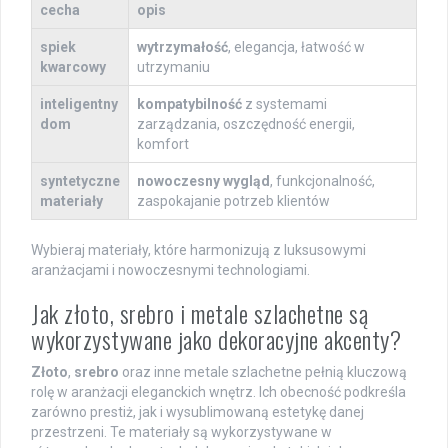
cecha
opis
spiek
wytrzymałość
, elegancja, łatwość w
kwarcowy
utrzymaniu
inteligentny
kompatybilność
z systemami
dom
zarządzania, oszczędność energii,
komfort
syntetyczne
nowoczesny wygląd
, funkcjonalność,
materiały
zaspokajanie potrzeb klientów
Wybieraj materiały, które harmonizują z luksusowymi
aranżacjami i nowoczesnymi technologiami.
Jak złoto, srebro i metale szlachetne są
wykorzystywane jako dekoracyjne akcenty?
Złoto
,
srebro
oraz inne metale szlachetne pełnią kluczową
rolę w aranżacji eleganckich wnętrz. Ich obecność podkreśla
zarówno prestiż, jak i wysublimowaną estetykę danej
przestrzeni. Te materiały są wykorzystywane w