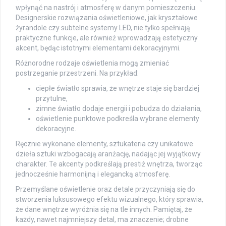
wpłynąć na nastrój i atmosferę w danym pomieszczeniu.
Designerskie rozwiązania oświetleniowe, jak kryształowe
żyrandole czy subtelne systemy LED, nie tylko spełniają
praktyczne funkcje, ale również wprowadzają estetyczny
akcent, będąc istotnymi elementami dekoracyjnymi.
Różnorodne rodzaje oświetlenia mogą zmieniać
postrzeganie przestrzeni. Na przykład:
ciepłe światło sprawia, że wnętrze staje się bardziej
przytulne,
zimne światło dodaje energii i pobudza do działania,
oświetlenie punktowe podkreśla wybrane elementy
dekoracyjne.
Ręcznie wykonane elementy, sztukateria czy unikatowe
dzieła sztuki wzbogacają aranżację, nadając jej wyjątkowy
charakter. Te akcenty podkreślają prestiż wnętrza, tworząc
jednocześnie harmonijną i elegancką atmosferę.
Przemyślane oświetlenie oraz detale przyczyniają się do
stworzenia luksusowego efektu wizualnego, który sprawia,
że dane wnętrze wyróżnia się na tle innych. Pamiętaj, że
każdy, nawet najmniejszy detal, ma znaczenie; drobne