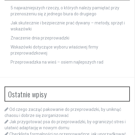
5 najważniejszych rzeczy, o których należy pamiętać przy
przenoszeniu się z jednego biura do drugiego
Jak skutecznie i bezpiecznie prać dywany – metody, sprzęt i
wskazówki
Znaczenie dnia przeprowadzki
Wskazówki dotyczące wyboru właściwej firmy
przeprowadzkowej
Przeprowadzka na wieś – osiem najlepszych rad
Ostatnie wpisy
Od czego zacząć pakowanie do przeprowadzki, by uniknąć
chaosu i dobrze się zorganizować
Jak przygotować psa do przeprowadzki, by ograniczyć stres i
ułatwić adaptację w nowym domu
Checklista formalności po przeprowadzce: jak uporządkować