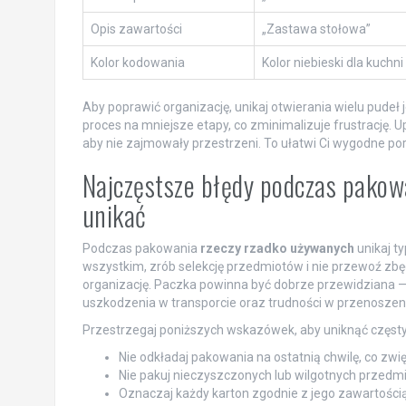
Opis zawartości
„Zastawa stołowa”
Kolor kodowania
Kolor niebieski dla kuchni
Aby poprawić organizację, unikaj otwierania wielu pudeł
proces na mniejsze etapy, co zminimalizuje frustrację. 
aby nie zajmowały przestrzeni. To ułatwi Ci wygodne por
Najczęstsze błędy podczas pakowa
unikać
Podczas pakowania
rzeczy rzadko używanych
unikaj t
wszystkim, zrób selekcję przedmiotów i nie przewoź zbę
organizację. Paczka powinna być dobrze przewidziana —
uszkodzenia w transporcie oraz trudności w przenoszen
Przestrzegaj poniższych wskazówek, aby uniknąć częst
Nie odkładaj pakowania na ostatnią chwilę, co zwi
Nie pakuj nieczyszczonych lub wilgotnych przedmi
Oznaczaj każdy karton zgodnie z jego zawartości