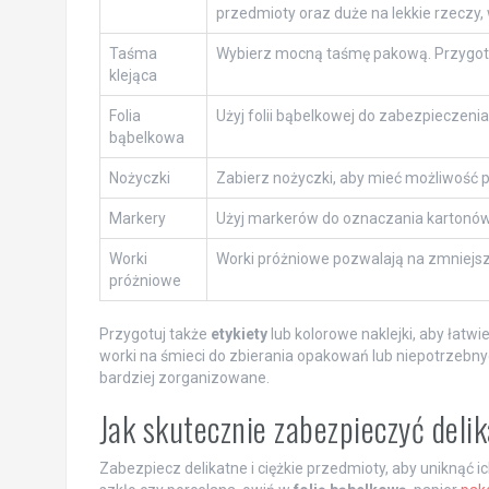
przedmioty oraz duże na lekkie rzeczy, 
Taśma
Wybierz mocną taśmę pakową. Przygotuj 
klejąca
Folia
Użyj folii bąbelkowej do zabezpieczenia
bąbelkowa
Nożyczki
Zabierz nożyczki, aby mieć możliwość p
Markery
Użyj markerów do oznaczania kartonów 
Worki
Worki próżniowe pozwalają na zmniejszen
próżniowe
Przygotuj także
etykiety
lub kolorowe naklejki, aby łatw
worki na śmieci do zbierania opakowań lub niepotrzebnyc
bardziej zorganizowane.
Jak skutecznie zabezpieczyć delik
Zabezpiecz delikatne i ciężkie przedmioty, aby uniknąć i