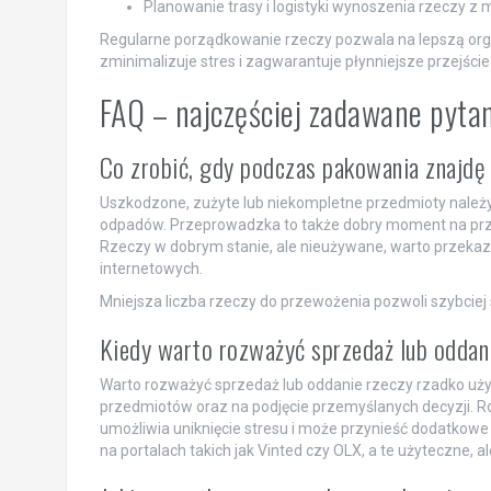
Planowanie trasy i logistyki wynoszenia rzeczy z 
Regularne porządkowanie rzeczy pozwala na lepszą org
zminimalizuje stres i zagwarantuje płynniejsze przejści
FAQ – najczęściej zadawane pyta
Co zrobić, gdy podczas pakowania znajdę
Uszkodzone, zużyte lub niekompletne przedmioty należy
odpadów. Przeprowadzka to także dobry moment na prz
Rzeczy w dobrym stanie, ale nieużywane, warto przeka
internetowych.
Mniejsza liczba rzeczy do przewożenia pozwoli szybcie
Kiedy warto rozważyć sprzedaż lub oddan
Warto rozważyć sprzedaż lub oddanie rzeczy rzadko uży
przedmiotów oraz na podjęcie przemyślanych decyzji. 
umożliwia uniknięcie stresu i może przynieść dodatkow
na portalach takich jak Vinted czy OLX, a te użyteczne,