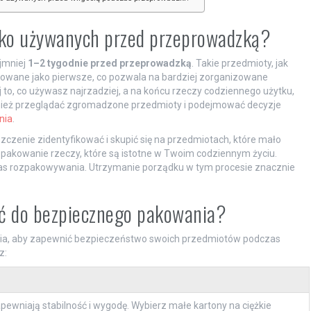
dko używanych przed przeprowadzką?
jmniej
1–2 tygodnie przed przeprowadzką
. Takie przedmioty, jak
kowane jako pierwsze, co pozwala na bardziej zorganizowane
 to, co używasz najrzadziej, a na końcu rzeczy codziennego użytku,
ównież przeglądać zgromadzone przedmioty i podejmować decyzje
nia
.
zczenie zidentyfikować i skupić się na przedmiotach, które mało
 pakowanie rzeczy, które są istotne w Twoim codziennym życiu.
zas rozpakowywania. Utrzymanie porządku w tym procesie znacznie
rać do bezpiecznego pakowania?
a, aby zapewnić bezpieczeństwo swoich przedmiotów podczas
z:
ewniają stabilność i wygodę. Wybierz małe kartony na ciężkie