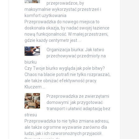
przeprowadzce, by
maksymalnie wykorzystać przestrzeń i
komfort użytkowania
Przeprowadzka do nowego miejsca to
doskonała okazja, by nadać swojej łazience
nową funkcjonalność. W małej przestrzeni,
gdzie każdy centymetr jest …
Organizacja biurka: Jak łatwo
przechowywać przedmioty na
biurku
Czy Twoje biurko wygląda jak pole bitwy?
Chaos na blacie potrafi nie tylko rozpraszać,
ale także obniżać efektywność pracy.
Kluczem …
Przeprowadzka ze zwierzętami
domowymi: jak przygotować
transport i ułatwić adaptację bez
stresu
Przeprowadzka to nie tylko zmiana adresu,
ale także ogromne wyzwanie zarówno dla
ludzi, jak i ich czworonożnych przyjaciół.