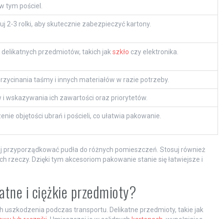
w tym pościel.
2-3 rolki, aby skutecznie zabezpieczyć kartony.
 delikatnych przedmiotów, takich jak
szkło
czy elektronika.
rzycinania taśmy i innych materiałów w razie potrzeby.
i wskazywania ich zawartości oraz priorytetów.
ie objętości ubrań i pościeli, co ułatwia pakowanie.
iej przyporządkować pudła do różnych pomieszczeń. Stosuj również
h rzeczy. Dzięki tym akcesoriom pakowanie stanie się łatwiejsze i
atne i ciężkie przedmioty?
ch uszkodzenia podczas transportu. Delikatne przedmioty, takie jak