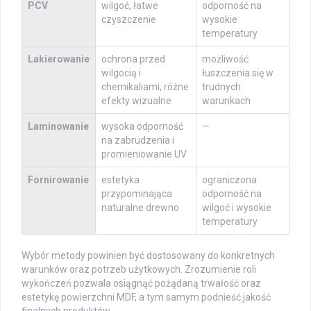
PCV
wilgoć, łatwe
odporność na
czyszczenie
wysokie
temperatury
Lakierowanie
ochrona przed
możliwość
wilgocią i
łuszczenia się w
chemikaliami, różne
trudnych
efekty wizualne
warunkach
Laminowanie
wysoka odporność
—
na zabrudzenia i
promieniowanie UV
Fornirowanie
estetyka
ograniczona
przypominająca
odporność na
naturalne drewno
wilgoć i wysokie
temperatury
Wybór metody powinien być dostosowany do konkretnych
warunków oraz potrzeb użytkowych. Zrozumienie roli
wykończeń pozwala osiągnąć pożądaną trwałość oraz
estetykę powierzchni MDF, a tym samym podnieść jakość