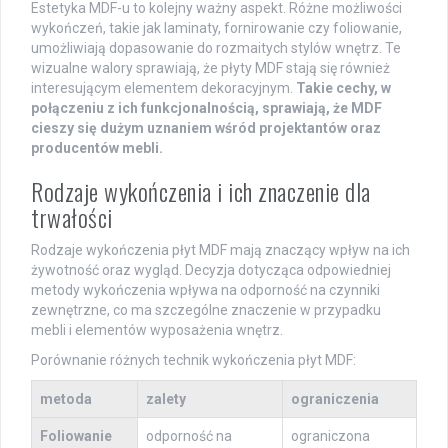
Estetyka MDF-u to kolejny ważny aspekt. Różne możliwości
wykończeń, takie jak laminaty, fornirowanie czy foliowanie,
umożliwiają dopasowanie do rozmaitych stylów wnętrz. Te
wizualne walory sprawiają, że płyty MDF stają się również
interesującym elementem dekoracyjnym.
Takie cechy, w
połączeniu z ich funkcjonalnością, sprawiają, że MDF
cieszy się dużym uznaniem wśród projektantów oraz
producentów mebli.
Rodzaje wykończenia i ich znaczenie dla
trwałości
Rodzaje wykończenia płyt MDF mają znaczący wpływ na ich
żywotność oraz wygląd. Decyzja dotycząca odpowiedniej
metody wykończenia wpływa na odporność na czynniki
zewnętrzne, co ma szczególne znaczenie w przypadku
mebli i elementów wyposażenia wnętrz.
Porównanie różnych technik wykończenia płyt MDF:
metoda
zalety
ograniczenia
Foliowanie
odporność na
ograniczona