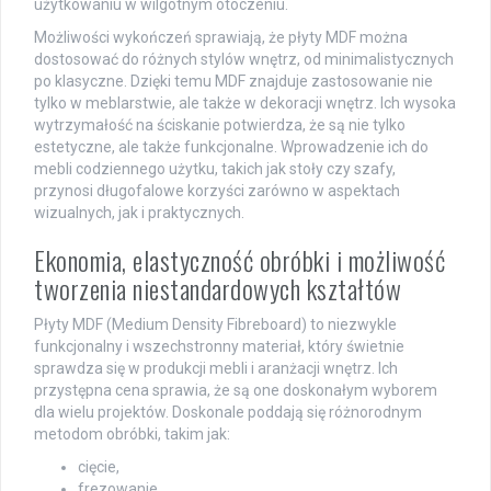
użytkowaniu w wilgotnym otoczeniu.
Możliwości wykończeń sprawiają, że płyty MDF można
dostosować do różnych stylów wnętrz, od minimalistycznych
po klasyczne. Dzięki temu MDF znajduje zastosowanie nie
tylko w meblarstwie, ale także w dekoracji wnętrz. Ich wysoka
wytrzymałość na ściskanie potwierdza, że są nie tylko
estetyczne, ale także funkcjonalne. Wprowadzenie ich do
mebli codziennego użytku, takich jak stoły czy szafy,
przynosi długofalowe korzyści zarówno w aspektach
wizualnych, jak i praktycznych.
Ekonomia, elastyczność obróbki i możliwość
tworzenia niestandardowych kształtów
Płyty MDF (Medium Density Fibreboard) to niezwykle
funkcjonalny i wszechstronny materiał, który świetnie
sprawdza się w produkcji mebli i aranżacji wnętrz. Ich
przystępna cena sprawia, że są one doskonałym wyborem
dla wielu projektów. Doskonale poddają się różnorodnym
metodom obróbki, takim jak:
cięcie,
frezowanie,