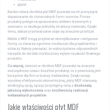
gięcie.
Bardzo łatwa obróbka płyt MDF pozwala na ich precyzyjne
dopasowanie do różnorodnych form i wzorów. Proces
produkcji polega na sprasowaniu włókien drzewnych z
żywicami, co skutkuje jednolitą strukturą materiału. Dzięki
temu, dalsze przetwarzanie staje się znacznie prostsze.
Meble z MDF mogą przybierać skomplikowane i nietypowe
formy, co stwarza ogromne możliwości dla projektantów i
stolarzy. Należy pamiętać, że wykorzystanie odpowiednich
narzędzi do obróbki ma kluczowy wpływ na jakość finalnego
produktu.
Co więcej,
łatwość w obróbce MDF pozwala na znaczne
oszczędności czasu i kosztów produkcji, co z pewnością jest
korzystne dla firm w branży meblarskiej. Dzięki swojej
wysokiej efektywności ekonomicznej, płyty MDF stanowią
atrakcyjną opcję, łącząc przystępną cenę z
doskonałą
jakością wykończenia
oraz
możliwością realizacji
niebanalnych projektów
.
Jakie właściwości płyt MDF