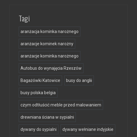
Tagi
aranżacja kominka narożnego
aranżacje kominek narożny
aranżacje kominka narożnego
Autobus do wynajęcia Rzeszów
Bagażówki Katowice
busy do anglii
busy polska belgia
czym odtłuścić meble przed malowaniem
drewniana ściana w sypialni
dywany do sypialni
dywany wełniane indyjskie