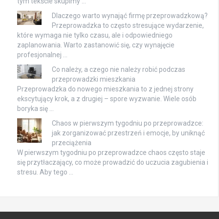
tym tekście skupimy …
Dlaczego warto wynająć firmę przeprowadzkową?
Przeprowadzka to często stresujące wydarzenie,
które wymaga nie tylko czasu, ale i odpowiedniego
zaplanowania. Warto zastanowić się, czy wynajęcie
profesjonalnej …
Co należy, a czego nie należy robić podczas
przeprowadzki mieszkania
Przeprowadzka do nowego mieszkania to z jednej strony
ekscytujący krok, a z drugiej – spore wyzwanie. Wiele osób
boryka się …
Chaos w pierwszym tygodniu po przeprowadzce:
jak zorganizować przestrzeń i emocje, by uniknąć
przeciążenia
W pierwszym tygodniu po przeprowadzce chaos często staje
się przytłaczający, co może prowadzić do uczucia zagubienia i
stresu. Aby tego …