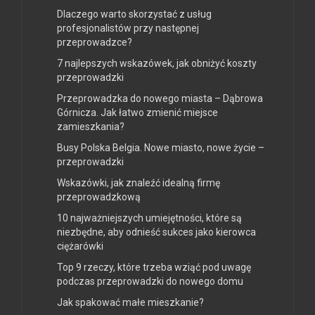
Dlaczego warto skorzystać z usług
profesjonalistów przy następnej
przeprowadzce?
7 najlepszych wskazówek, jak obniżyć koszty
przeprowadzki
Przeprowadzka do nowego miasta – Dąbrowa
Górnicza. Jak łatwo zmienić miejsce
zamieszkania?
Busy Polska Belgia. Nowe miasto, nowe życie –
przeprowadzki
Wskazówki, jak znaleźć idealną firmę
przeprowadzkową
10 najważniejszych umiejętności, które są
niezbędne, aby odnieść sukces jako kierowca
ciężarówki
Top 9 rzeczy, które trzeba wziąć pod uwagę
podczas przeprowadzki do nowego domu
Jak spakować małe mieszkanie?