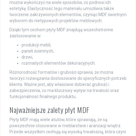
można wykończyć na wiele sposobów, co podnosi ich
estetykę. Elastyczność tego materiału umożliwia także
tworzenie zakrzywionych elementów, czyniąc MDF świetnym
wyborem do nietypowych projektów meblowych.
Dzięki tym cechom płyty MDF znajdują wszechstronne
zastosowanie w:
produkcji mebli,
paneli ściennych,
drzwi,
rozmaitych elementów dekoracyjnych.
Różnorodność formatów i grubości sprawia, że można
tworzyć rozwiązania dostosowane do specyficznych potrzeb
klienta. Ważne jest, aby właściwie dobierać grubość i
zabezpieczenia, co ma kluczowy wpływ na trwałość oraz
funkcjonalność finalnego produktu.
Najważniejsze zalety płyt MDF
Płyty MDF mają wiele atutów, które sprawiają, że są
powszechnie stosowane w meblarstwie i aranżacji wnętrz.
Przede wszystkim cechują się wysoką trwałością, która czyni