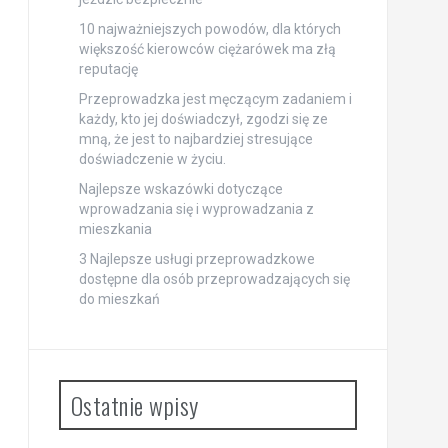
10 najważniejszych powodów, dla których
większość kierowców ciężarówek ma złą
reputację
Przeprowadzka jest męczącym zadaniem i
każdy, kto jej doświadczył, zgodzi się ze
mną, że jest to najbardziej stresujące
doświadczenie w życiu.
Najlepsze wskazówki dotyczące
wprowadzania się i wyprowadzania z
mieszkania
3 Najlepsze usługi przeprowadzkowe
dostępne dla osób przeprowadzających się
do mieszkań
Ostatnie wpisy