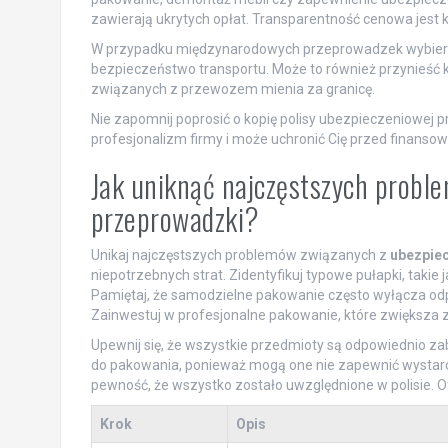
zawierają ukrytych opłat. Transparentność cenowa jest k
W przypadku międzynarodowych przeprowadzek wybierz f
bezpieczeństwo transportu. Może to również przynieść k
związanych z przewozem mienia za granicę.
Nie zapomnij poprosić o kopię polisy ubezpieczeniowej
profesjonalizm firmy i może uchronić Cię przed finanso
Jak uniknąć najczęstszych probl
przeprowadzki?
Unikaj najczęstszych problemów związanych z
ubezpie
niepotrzebnych strat. Zidentyfikuj typowe pułapki, taki
Pamiętaj, że samodzielne pakowanie często wyłącza od
Zainwestuj w profesjonalne pakowanie, które zwiększa z
Upewnij się, że wszystkie przedmioty są odpowiednio za
do pakowania, ponieważ mogą one nie zapewnić wystarcz
pewność, że wszystko zostało uwzględnione w polisie. Ot
Krok
Opis