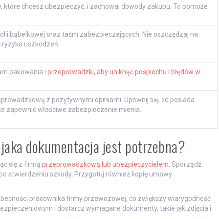
, które chcesz ubezpieczyć, i zachowaj dowody zakupu. To pomoże
lii bąbelkowej oraz taśm zabezpieczających. Nie oszczędzaj na
 ryzyko uszkodzeń.
am pakowania i
przeprowadzki, aby uniknąć pośpiechu i błędów w
prowadzkową z pozytywnymi opiniami. Upewnij się, że posiada
że zapewnić właściwe zabezpieczenie mienia.
i jaka dokumentacja jest potrzebna?
ąc się z firmą
przeprowadzkową lub ubezpieczycielem
. Sporządź
po stwierdzeniu szkody. Przygotuj również kopię umowy
becności pracownika firmy przewozowej, co zwiększy wiarygodność
bezpieczeniowym i dostarcz wymagane dokumenty, takie jak zdjęcia i