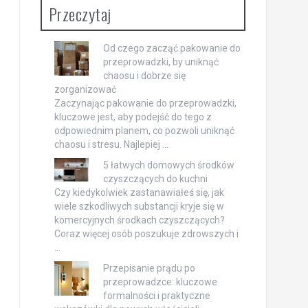
Przeczytaj
Od czego zacząć pakowanie do
przeprowadzki, by uniknąć
chaosu i dobrze się
zorganizować
Zaczynając pakowanie do przeprowadzki,
kluczowe jest, aby podejść do tego z
odpowiednim planem, co pozwoli uniknąć
chaosu i stresu. Najlepiej …
5 łatwych domowych środków
czyszczących do kuchni
Czy kiedykolwiek zastanawiałeś się, jak
wiele szkodliwych substancji kryje się w
komercyjnych środkach czyszczących?
Coraz więcej osób poszukuje zdrowszych i
…
Przepisanie prądu po
przeprowadzce: kluczowe
formalności i praktyczne