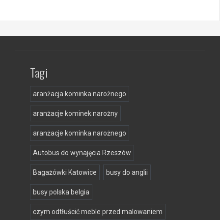
Tagi
aranżacja kominka narożnego
aranżacje kominek narożny
aranżacje kominka narożnego
Autobus do wynajęcia Rzeszów
Bagażówki Katowice
busy do anglii
busy polska belgia
czym odtłuścić meble przed malowaniem