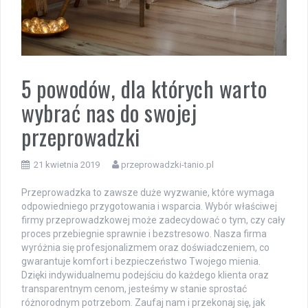
5 powodów, dla których warto
wybrać nas do swojej
przeprowadzki
21 kwietnia 2019
przeprowadzki-tanio.pl
Przeprowadzka to zawsze duże wyzwanie, które wymaga
odpowiedniego przygotowania i wsparcia. Wybór właściwej
firmy przeprowadzkowej może zadecydować o tym, czy cały
proces przebiegnie sprawnie i bezstresowo. Nasza firma
wyróżnia się profesjonalizmem oraz doświadczeniem, co
gwarantuje komfort i bezpieczeństwo Twojego mienia.
Dzięki indywidualnemu podejściu do każdego klienta oraz
transparentnym cenom, jesteśmy w stanie sprostać
różnorodnym potrzebom. Zaufaj nam i przekonaj się, jak