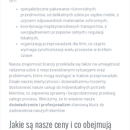
tym:
specjalistyczne pakowanie różnorodnych
przedmiotów, od delikatnych szkła po ciężkie meble, z
użyciem odpowiednich materiałów ochronnych;
koordynację międzynarodowych transportów, z
uwzględnieniem przepisów celnych i regulacji
lokalnych;
organizację przeprowadzek dla firm, co często
wymaga synchronizacji wielu procesów w krótkim
czasie.
Nasza znajomość branży przekłada się także na umiejętność
radzenia sobie z nieprzewidzianymi sytuacjami oraz
problemami, które mogą wystąpić w trakcie przeprowadzki.
Dzięki naszej elastyczności i doświadczeniu możemy
dostosować nasze usługi do indywidualnych potrzeb
klientów, co zapewnia sprawny i bezproblemowy przebieg
całego procesu. Wierzymy, że to właśnie nasze
doświadczenie i profesjonalizm
stanowią klucz do
zadowolenia naszych klientów.
Jakie są nasze ceny i co obejmują