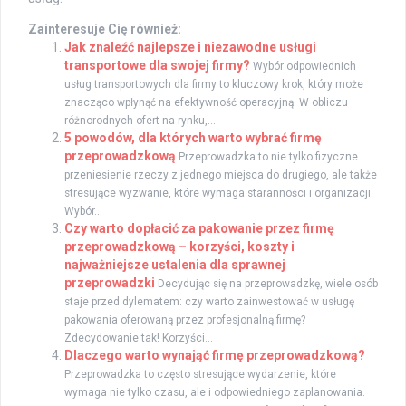
Zainteresuje Cię również:
Jak znaleźć najlepsze i niezawodne usługi
transportowe dla swojej firmy?
Wybór odpowiednich
usług transportowych dla firmy to kluczowy krok, który może
znacząco wpłynąć na efektywność operacyjną. W obliczu
różnorodnych ofert na rynku,...
5 powodów, dla których warto wybrać firmę
przeprowadzkową
Przeprowadzka to nie tylko fizyczne
przeniesienie rzeczy z jednego miejsca do drugiego, ale także
stresujące wyzwanie, które wymaga staranności i organizacji.
Wybór...
Czy warto dopłacić za pakowanie przez firmę
przeprowadzkową – korzyści, koszty i
najważniejsze ustalenia dla sprawnej
przeprowadzki
Decydując się na przeprowadzkę, wiele osób
staje przed dylematem: czy warto zainwestować w usługę
pakowania oferowaną przez profesjonalną firmę?
Zdecydowanie tak! Korzyści...
Dlaczego warto wynająć firmę przeprowadzkową?
Przeprowadzka to często stresujące wydarzenie, które
wymaga nie tylko czasu, ale i odpowiedniego zaplanowania.