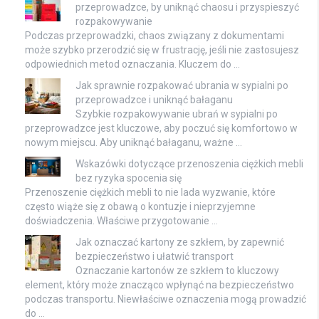
przeprowadzce, by uniknąć chaosu i przyspieszyć
rozpakowywanie
Podczas przeprowadzki, chaos związany z dokumentami
może szybko przerodzić się w frustrację, jeśli nie zastosujesz
odpowiednich metod oznaczania. Kluczem do …
Jak sprawnie rozpakować ubrania w sypialni po
przeprowadzce i uniknąć bałaganu
Szybkie rozpakowywanie ubrań w sypialni po
przeprowadzce jest kluczowe, aby poczuć się komfortowo w
nowym miejscu. Aby uniknąć bałaganu, ważne …
Wskazówki dotyczące przenoszenia ciężkich mebli
bez ryzyka spocenia się
Przenoszenie ciężkich mebli to nie lada wyzwanie, które
często wiąże się z obawą o kontuzje i nieprzyjemne
doświadczenia. Właściwe przygotowanie …
Jak oznaczać kartony ze szkłem, by zapewnić
bezpieczeństwo i ułatwić transport
Oznaczanie kartonów ze szkłem to kluczowy
element, który może znacząco wpłynąć na bezpieczeństwo
podczas transportu. Niewłaściwe oznaczenia mogą prowadzić
do …