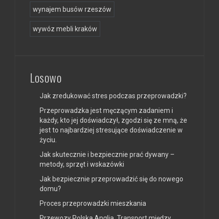
wynajem busów rzeszów
wywóz mebli kraków
Losowo
Jak zredukować stres podczas przeprowadzki?
Przeprowadzka jest męczącym zadaniem i
każdy, kto jej doświadczył, zgodzi się ze mną, że
jest to najbardziej stresujące doświadczenie w
życiu.
Jak skutecznie i bezpiecznie prać dywany –
metody, sprzęt i wskazówki
Jak bezpiecznie przeprowadzić się do nowego
domu?
Proces przeprowadzki mieszkania
Przewozy Polska Anglia. Transport między