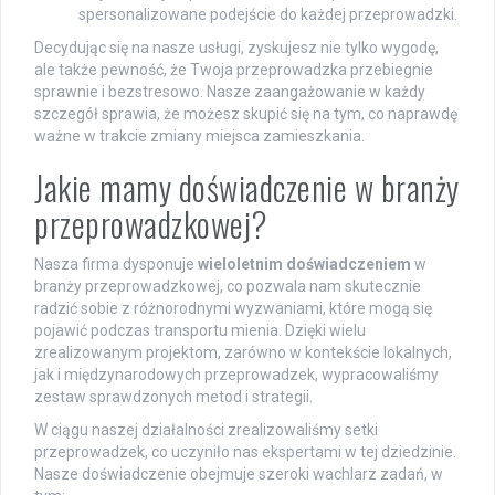
spersonalizowane podejście do każdej przeprowadzki.
Decydując się na nasze usługi, zyskujesz nie tylko wygodę,
ale także pewność, że Twoja przeprowadzka przebiegnie
sprawnie i bezstresowo. Nasze zaangażowanie w każdy
szczegół sprawia, że możesz skupić się na tym, co naprawdę
ważne w trakcie zmiany miejsca zamieszkania.
Jakie mamy doświadczenie w branży
przeprowadzkowej?
Nasza firma dysponuje
wieloletnim doświadczeniem
w
branży przeprowadzkowej, co pozwala nam skutecznie
radzić sobie z różnorodnymi wyzwaniami, które mogą się
pojawić podczas transportu mienia. Dzięki wielu
zrealizowanym projektom, zarówno w kontekście lokalnych,
jak i międzynarodowych przeprowadzek, wypracowaliśmy
zestaw sprawdzonych metod i strategii.
W ciągu naszej działalności zrealizowaliśmy setki
przeprowadzek, co uczyniło nas ekspertami w tej dziedzinie.
Nasze doświadczenie obejmuje szeroki wachlarz zadań, w