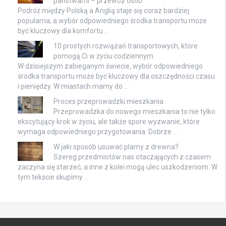
państwami – przewóz osób
Podróż między Polską a Anglią staje się coraz bardziej
popularna, a wybór odpowiedniego środka transportu może
być kluczowy dla komfortu …
10 prostych rozwiązań transportowych, które
pomogą Ci w życiu codziennym
W dzisiejszym zabieganym świecie, wybór odpowiedniego
środka transportu może być kluczowy dla oszczędności czasu
i pieniędzy. W miastach mamy do …
Proces przeprowadzki mieszkania
Przeprowadzka do nowego mieszkania to nie tylko
ekscytujący krok w życiu, ale także spore wyzwanie, które
wymaga odpowiedniego przygotowania. Dobrze …
W jaki sposób usuwać plamy z drewna?
Szereg przedmiotów nas otaczających z czasem
zaczyna się starzeć, a inne z kolei mogą ulec uszkodzeniom. W
tym tekście skupimy …