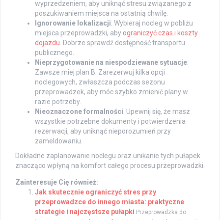
wyprzedzeniem, aby uniknąć stresu związanego z
poszukiwaniem miejsca na ostatnią chwilę.
Ignorowanie lokalizacji
: Wybieraj nocleg w pobliżu
miejsca przeprowadzki, aby
ograniczyć czas i koszty
dojazdu
. Dobrze sprawdź dostępność transportu
publicznego.
Nieprzygotowanie na niespodziewane sytuacje
:
Zawsze miej plan B. Zarezerwuj kilka opcji
noclegowych, zwłaszcza podczas sezonu
przeprowadzek, aby móc szybko zmienić plany w
razie potrzeby.
Nieoznaczone formalności
: Upewnij się, że masz
wszystkie potrzebne dokumenty i potwierdzenia
rezerwacji, aby uniknąć nieporozumień przy
zameldowaniu.
Dokładne zaplanowanie noclegu oraz unikanie tych pułapek
znacząco wpłyną na komfort całego procesu przeprowadzki.
Zainteresuje Cię również:
Jak skutecznie ograniczyć stres przy
przeprowadzce do innego miasta: praktyczne
strategie i najczęstsze pułapki
Przeprowadzka do