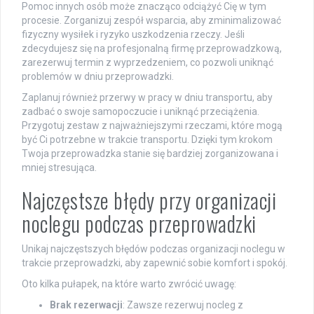
Pomoc innych osób może znacząco odciążyć Cię w tym
procesie. Zorganizuj zespół wsparcia, aby zminimalizować
fizyczny wysiłek i ryzyko uszkodzenia rzeczy. Jeśli
zdecydujesz się na profesjonalną firmę przeprowadzkową,
zarezerwuj termin z wyprzedzeniem, co pozwoli uniknąć
problemów w dniu przeprowadzki.
Zaplanuj również przerwy w pracy w dniu transportu, aby
zadbać o swoje samopoczucie i uniknąć przeciążenia.
Przygotuj zestaw z najważniejszymi rzeczami, które mogą
być Ci potrzebne w trakcie transportu. Dzięki tym krokom
Twoja przeprowadzka stanie się bardziej zorganizowana i
mniej stresująca.
Najczęstsze błędy przy organizacji
noclegu podczas przeprowadzki
Unikaj najczęstszych błędów podczas organizacji noclegu w
trakcie przeprowadzki, aby zapewnić sobie komfort i spokój.
Oto kilka pułapek, na które warto zwrócić uwagę:
Brak rezerwacji
: Zawsze rezerwuj nocleg z