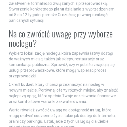
załatwienie formalności związanych z przeprowadzką.
Stworzenie konkretnego
planu
działania z wyprzedzeniem
od 8 do 12 tygodni pomoże Ci czuć się pewniej i uniknąć
panicznych sytuacji.
Na co zwrócić uwagę przy wyborze
noclegu?
Wybierz
lokalizację
noclegu, która zapewnia łatwy dostęp
do ważnych miejsc, takich jak sklepy, restauracje oraz
komunikacja publiczna. Sprawdź, czy w pobliżu znajdują się
usługi przeprowadzkowe, które mogą wspierać proces
przeprowadzki.
Określ
budżet
, który chcesz przeznaczyć na nocleg w
nowym mieście. Porównaj oferty różnych miejsc, aby znaleźć
najlepszą opcję, która spełnia Twoje oczekiwania finansowe
oraz komfortowe warunki zakwaterowania.
Warto również zwrócić uwagę na dostępność
usług
, które
mogą ułatwić codzienne życie, takie jak dostęp do Internetu,
pralni czy parkingu. Ustal, jakie z tych usług są dla Ciebie