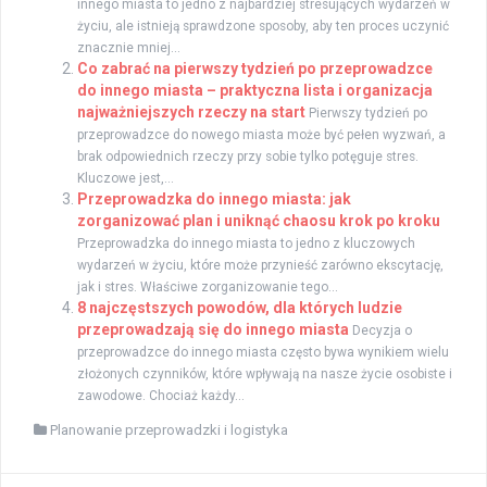
innego miasta to jedno z najbardziej stresujących wydarzeń w
życiu, ale istnieją sprawdzone sposoby, aby ten proces uczynić
znacznie mniej...
Co zabrać na pierwszy tydzień po przeprowadzce
do innego miasta – praktyczna lista i organizacja
najważniejszych rzeczy na start
Pierwszy tydzień po
przeprowadzce do nowego miasta może być pełen wyzwań, a
brak odpowiednich rzeczy przy sobie tylko potęguje stres.
Kluczowe jest,...
Przeprowadzka do innego miasta: jak
zorganizować plan i uniknąć chaosu krok po kroku
Przeprowadzka do innego miasta to jedno z kluczowych
wydarzeń w życiu, które może przynieść zarówno ekscytację,
jak i stres. Właściwe zorganizowanie tego...
8 najczęstszych powodów, dla których ludzie
przeprowadzają się do innego miasta
Decyzja o
przeprowadzce do innego miasta często bywa wynikiem wielu
złożonych czynników, które wpływają na nasze życie osobiste i
zawodowe. Chociaż każdy...
Planowanie przeprowadzki i logistyka