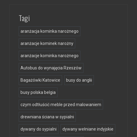
Tagi
aranżacja kominka narożnego
aranżacje kominek narożny
aranżacje kominka narożnego
Autobus do wynajęcia Rzeszów
Bagażówki Katowice
busy do anglii
busy polska belgia
czym odtłuścić meble przed malowaniem
drewniana ściana w sypialni
dywany do sypialni
dywany wełniane indyjskie