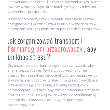
ładowarkach do telefonu i urządzeń elektronicznych. Warto
również wziąć przekąski oraz butelkę wody, aby mieć coś do
zjedzenia po przyjeździe.
Wszystkie te rzeczy umieść w torbie, która będzie łatwo
dostępna po przyjeździe. Dzięki temu pierwsze godziny w
nowym miejscu będą mniej stresujące i bardziej komfortowe.
Jak zorganizować transport i
harmonogram przeprowadzki
, aby
uniknąć stresu?
Organizuj transport i harmonogram przeprowadzki, aby
zminimalizować stres. Wybierz odpowiednią formę
transportu, na przykład samochód, bus, taxi bagażowe lub
skorzystaj z usług profesjonalnej firmy przeprowadzkowej.
Przed rozpoczęciem działań, zaplanuj szczegółowy
harmonogram, uwzględniając czas na załadunek, transport
oraz rozładunek. Upewnij się, że wszystkie przedmioty są
odpowiednio oznaczone, co ułatwi ich późniejsze
rozpakowywanie.