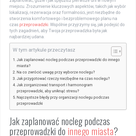
zaplanować, gdzie i jak spędzisz pierwsze dni w nowym
miejscu. Zrozumienie kluczowych aspektów, takich jak wybór
lokalizacji, rezerwacja oraz formalności, jest niezbędne do
stworzenia komfortowego i bezproblemowego planu na
czas
przeprowadzki
. Wspólnie przyjrzymy się, jak podejść do
tych zagadnień, aby Twoja przeprowadzka była jak
najbardziej udana.
W tym artykule przeczytasz
Jak zaplanować nocleg podczas przeprowadzki do innego
miasta?
Na co zwrócić uwagę przy wyborze noclegu?
Jak przygotować rzeczy niezbędne na czas noclegu?
Jak zorganizować transport i harmonogram
przeprowadzki, aby uniknąć stresu?
Najczęstsze błędy przy organizacji noclegu podczas
przeprowadzki
Jak zaplanować nocleg podczas
przeprowadzki do
innego miasta
?