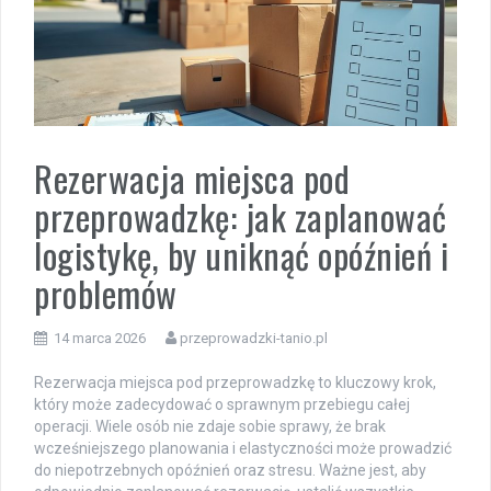
Rezerwacja miejsca pod
przeprowadzkę: jak zaplanować
logistykę, by uniknąć opóźnień i
problemów
14 marca 2026
przeprowadzki-tanio.pl
Rezerwacja miejsca pod przeprowadzkę to kluczowy krok,
który może zadecydować o sprawnym przebiegu całej
operacji. Wiele osób nie zdaje sobie sprawy, że brak
wcześniejszego planowania i elastyczności może prowadzić
do niepotrzebnych opóźnień oraz stresu. Ważne jest, aby