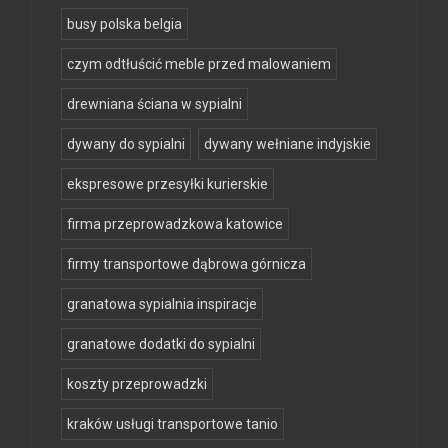
busy polska belgia
czym odtłuścić meble przed malowaniem
drewniana ściana w sypialni
dywany do sypialni
dywany wełniane indyjskie
ekspresowe przesyłki kurierskie
firma przeprowadzkowa katowice
firmy transportowe dąbrowa górnicza
granatowa sypialnia inspiracje
granatowe dodatki do sypialni
koszty przeprowadzki
kraków usługi transportowe tanio