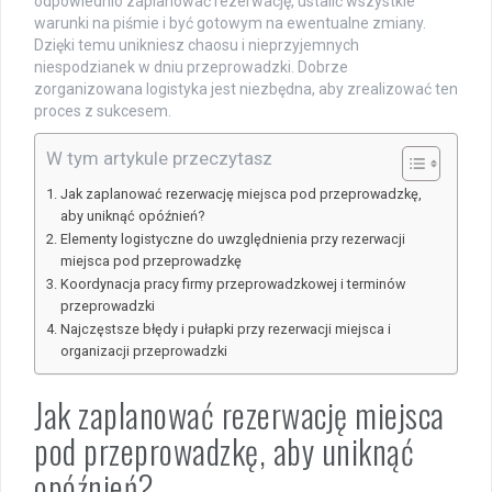
odpowiednio zaplanować rezerwację, ustalić wszystkie
warunki na piśmie i być gotowym na ewentualne zmiany.
Dzięki temu unikniesz chaosu i nieprzyjemnych
niespodzianek w dniu przeprowadzki. Dobrze
zorganizowana logistyka jest niezbędna, aby zrealizować ten
proces z sukcesem.
W tym artykule przeczytasz
Jak zaplanować rezerwację miejsca pod przeprowadzkę,
aby uniknąć opóźnień?
Elementy logistyczne do uwzględnienia przy rezerwacji
miejsca pod przeprowadzkę
Koordynacja pracy firmy przeprowadzkowej i terminów
przeprowadzki
Najczęstsze błędy i pułapki przy rezerwacji miejsca i
organizacji przeprowadzki
Jak zaplanować rezerwację miejsca
pod przeprowadzkę, aby uniknąć
opóźnień?