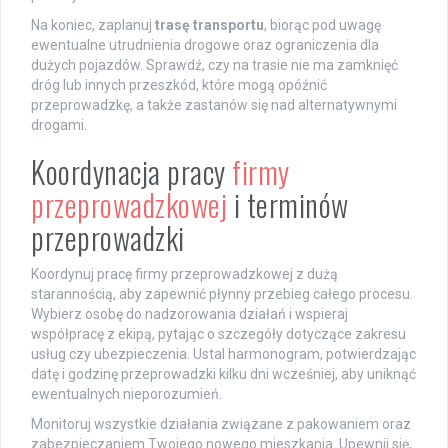
Na koniec, zaplanuj
trasę transportu
, biorąc pod uwagę
ewentualne utrudnienia drogowe oraz ograniczenia dla
dużych pojazdów. Sprawdź, czy na trasie nie ma zamknięć
dróg lub innych przeszkód, które mogą opóźnić
przeprowadzkę, a także zastanów się nad alternatywnymi
drogami.
Koordynacja pracy
firmy
przeprowadzkowej
i terminów
przeprowadzki
Koordynuj pracę firmy przeprowadzkowej z dużą
starannością, aby zapewnić płynny przebieg całego procesu.
Wybierz osobę do nadzorowania działań i wspieraj
współpracę z ekipą, pytając o szczegóły dotyczące zakresu
usług czy ubezpieczenia. Ustal harmonogram, potwierdzając
datę i godzinę przeprowadzki kilku dni wcześniej, aby uniknąć
ewentualnych nieporozumień.
Monitoruj wszystkie działania związane z pakowaniem oraz
zabezpieczaniem Twojego nowego mieszkania. Upewnij się,