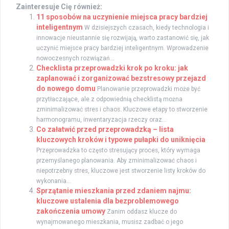
Zainteresuje Cię również:
11 sposobów na uczynienie miejsca pracy bardziej
inteligentnym
W dzisiejszych czasach, kiedy technologia i
innowacje nieustannie się rozwijają, warto zastanowić się, jak
uczynić miejsce pracy bardziej inteligentnym. Wprowadzenie
nowoczesnych rozwiązań...
Checklista przeprowadzki krok po kroku: jak
zaplanować i zorganizować bezstresowy przejazd
do nowego domu
Planowanie przeprowadzki może być
przytłaczające, ale z odpowiednią checklistą można
zminimalizować stres i chaos. Kluczowe etapy to stworzenie
harmonogramu, inwentaryzacja rzeczy oraz...
Co załatwić przed przeprowadzką – lista
kluczowych kroków i typowe pułapki do uniknięcia
Przeprowadzka to często stresujący proces, który wymaga
przemyślanego planowania. Aby zminimalizować chaos i
niepotrzebny stres, kluczowe jest stworzenie listy kroków do
wykonania...
Sprzątanie mieszkania przed zdaniem najmu:
kluczowe ustalenia dla bezproblemowego
zakończenia umowy
Zanim oddasz klucze do
wynajmowanego mieszkania, musisz zadbać o jego