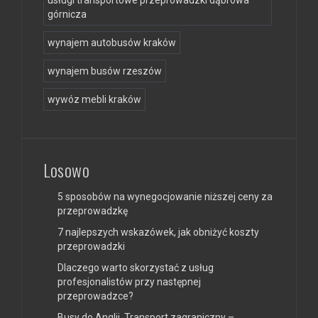
usługi transportowe przeprowadzki dąbrowa
górnicza
wynajem autobusów kraków
wynajem busów rzeszów
wywóz mebli kraków
Losowo
5 sposobów na wynegocjowanie niższej ceny za
przeprowadzkę
7 najlepszych wskazówek, jak obniżyć koszty
przeprowadzki
Dlaczego warto skorzystać z usług
profesjonalistów przy następnej
przeprowadzce?
Busy do Anglii. Transport zagraniczny –