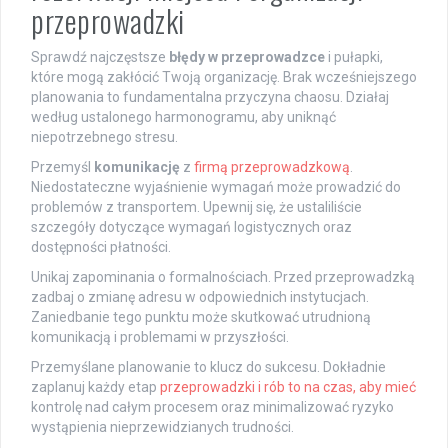
przeprowadzki
Sprawdź najczęstsze
błędy w przeprowadzce
i pułapki,
które mogą zakłócić Twoją organizację. Brak wcześniejszego
planowania to fundamentalna przyczyna chaosu. Działaj
według ustalonego harmonogramu, aby uniknąć
niepotrzebnego stresu.
Przemyśl
komunikację
z
firmą przeprowadzkową
.
Niedostateczne wyjaśnienie wymagań może prowadzić do
problemów z transportem. Upewnij się, że ustaliliście
szczegóły dotyczące wymagań logistycznych oraz
dostępności płatności.
Unikaj zapominania o formalnościach. Przed przeprowadzką
zadbaj o zmianę adresu w odpowiednich instytucjach.
Zaniedbanie tego punktu może skutkować utrudnioną
komunikacją i problemami w przyszłości.
Przemyślane planowanie to klucz do sukcesu. Dokładnie
zaplanuj każdy etap
przeprowadzki i rób to na czas, aby mieć
kontrolę nad całym procesem oraz minimalizować ryzyko
wystąpienia nieprzewidzianych trudności.