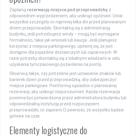
Zaplanuj
rezerwację miejsca pod przeprowadzkę
z
odpowiednim wyprzedzeniem, aby uniknąć opóźnień. Ustal
wszystkie szczegóły co najmniej kilka dni przed planowanym
dniem przeprowadzki. Skontaktuj się z administracją
budynku, jeśli potrzebujesz windy – mogą być wymagane
formalności, takie jak wniosek lub kaucja. Jeśli planujesz
korzystać z miejsca parkingowego, upewnij się, że jest
dostępne dla pojazdów dostawczych lub ciężarowych. W
razie potrzeby skontaktuj się z lokalnymi władzami w celu
uzyskania tymczasowego pozwolenia na postój.
Obserwuj także, czy potrzebne jest ustawienie znaków lub
barierek dzień przed przeprowadzką, aby zabezpieczyć
miejsce parkingowe. Poinformuj sąsiadów o planowanej
rezerwacji, aby uniknąć nieporozumień. Każda rezerwacja
powinna być potwierdzona przez administratora budynku lub
odpowiedzialną instytucję przed rozpoczęciem
przeprowadzki, co zapewni Ci pewność, że wszystko będzie
gotowe na czas.
Elementy logistyczne do