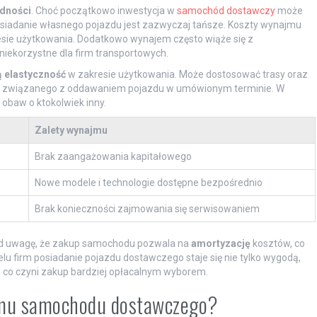
dności
. Choć początkowo inwestycja w
samochód dostawczy
może
osiadanie własnego pojazdu jest zazwyczaj tańsze. Koszty wynajmu
sie użytkowania. Dodatkowo wynajem często wiąże się z
iekorzystne dla firm transportowych.
ą
elastyczność
w zakresie użytkowania. Może dostosować trasy oraz
su związanego z oddawaniem pojazdu w umówionym terminie. W
baw o ktokolwiek inny.
Zalety wynajmu
Brak zaangażowania kapitałowego
Nowe modele i technologie dostępne bezpośrednio
Brak konieczności zajmowania się serwisowaniem
od uwagę, że zakup samochodu pozwala na
amortyzację
kosztów, co
lu firm posiadanie pojazdu dostawczego staje się nie tylko wygodą,
, co czyni zakup bardziej opłacalnym wyborem.
jmu samochodu dostawczego?