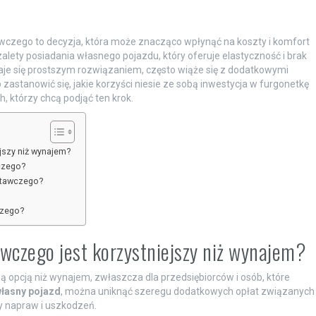
ego to decyzja, która może znacząco wpłynąć na koszty i komfort
alety posiadania własnego pojazdu, który oferuje elastyczność i brak
aje się prostszym rozwiązaniem, często wiąże się z dodatkowymi
zastanowić się, jakie korzyści niesie ze sobą inwestycja w furgonetkę
, którzy chcą podjąć ten krok.
szy niż wynajem?
czego?
stawczego?
czego?
czego jest korzystniejszy niż wynajem?
pcją niż wynajem, zwłaszcza dla przedsiębiorców i osób, które
łasny pojazd
, można uniknąć szeregu dodatkowych opłat związanych
y napraw i uszkodzeń.