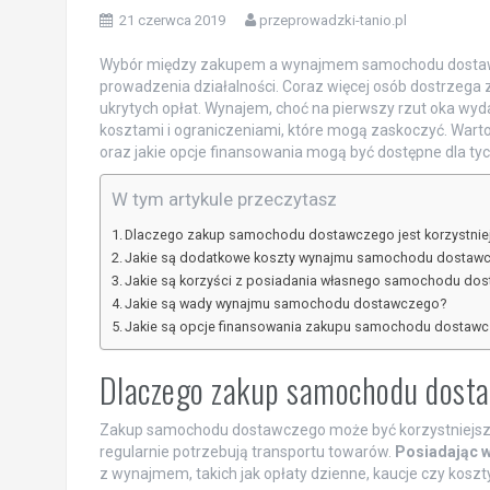
21 czerwca 2019
przeprowadzki-tanio.pl
Wybór między zakupem a wynajmem samochodu dostawcz
prowadzenia działalności. Coraz więcej osób dostrzega z
ukrytych opłat. Wynajem, choć na pierwszy rzut oka wyd
kosztami i ograniczeniami, które mogą zaskoczyć. Warto 
oraz jakie opcje finansowania mogą być dostępne dla tych
W tym artykule przeczytasz
Dlaczego zakup samochodu dostawczego jest korzystniej
Jakie są dodatkowe koszty wynajmu samochodu dostaw
Jakie są korzyści z posiadania własnego samochodu do
Jakie są wady wynajmu samochodu dostawczego?
Jakie są opcje finansowania zakupu samochodu dostaw
Dlaczego zakup samochodu dostaw
Zakup samochodu dostawczego może być korzystniejszą o
regularnie potrzebują transportu towarów.
Posiadając w
z wynajmem, takich jak opłaty dzienne, kaucje czy koszt