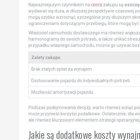
Najważniejszym czynnikiem na
rzecz
zakupu są
oszczę
wydawać się duża, w dłuższej perspektywie czasowej p
mogą szybko wzrosnąć, szczególnie przy dłuższym okre
ograniczeniami dotyczącymi przebiegu, które mogą być n
Właściciel samochodu dostawczego ma również większ
harmonogramy do swoich potrzeb, a także unikać stre
przypadku własnego samochodu, można go używać bez o
Zalety zakupu
Brak stałych opłat za wynajem
Dostosowanie pojazdu do indywidualnych potrzeb
Możliwość amortyzacji pojazdu
Podczas podejmowania decyzji, warto również wziąć p
może przynieść korzyści podatkowe. Ostatecznie, dla wie
ale również kluczowym elementem strategii operacyjnej
Jakie są dodatkowe koszty wyna