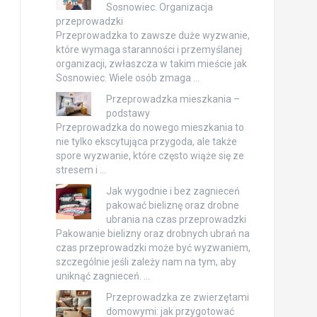
Sosnowiec. Organizacja
przeprowadzki
Przeprowadzka to zawsze duże wyzwanie,
które wymaga staranności i przemyślanej
organizacji, zwłaszcza w takim mieście jak
Sosnowiec. Wiele osób zmaga …
Przeprowadzka mieszkania –
podstawy
Przeprowadzka do nowego mieszkania to
nie tylko ekscytująca przygoda, ale także
spore wyzwanie, które często wiąże się ze
stresem i …
Jak wygodnie i bez zagnieceń
pakować bieliznę oraz drobne
ubrania na czas przeprowadzki
Pakowanie bielizny oraz drobnych ubrań na
czas przeprowadzki może być wyzwaniem,
szczególnie jeśli zależy nam na tym, aby
uniknąć zagnieceń. …
Przeprowadzka ze zwierzętami
domowymi: jak przygotować