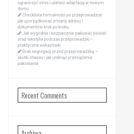
ograniczyć stres i ułatwić adaptację w nowym
domu
Checklista formalności po przeprowadzce:
jak uporządkować zmiany adresu i
dokumentów krok po kroku
Jak wygodnie i bezpiecznie pakować pościel
oraz tekstylia podczas przeprowadzki –
praktyczne wskazówki
Brak segregacji przed przeprowadzką –
skutki chaosu i jak uniknąć przeciążenia
pakowania
Recent Comments
Archiwa