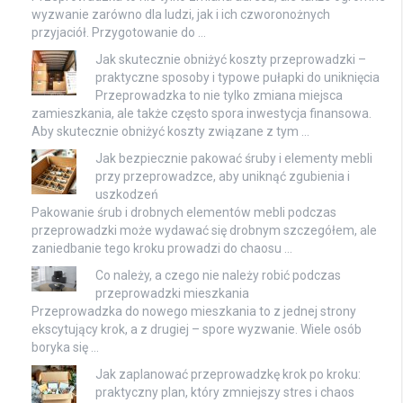
wyzwanie zarówno dla ludzi, jak i ich czworonożnych
przyjaciół. Przygotowanie do …
Jak skutecznie obniżyć koszty przeprowadzki –
praktyczne sposoby i typowe pułapki do uniknięcia
Przeprowadzka to nie tylko zmiana miejsca
zamieszkania, ale także często spora inwestycja finansowa.
Aby skutecznie obniżyć koszty związane z tym …
Jak bezpiecznie pakować śruby i elementy mebli
przy przeprowadzce, aby uniknąć zgubienia i
uszkodzeń
Pakowanie śrub i drobnych elementów mebli podczas
przeprowadzki może wydawać się drobnym szczegółem, ale
zaniedbanie tego kroku prowadzi do chaosu …
Co należy, a czego nie należy robić podczas
przeprowadzki mieszkania
Przeprowadzka do nowego mieszkania to z jednej strony
ekscytujący krok, a z drugiej – spore wyzwanie. Wiele osób
boryka się …
Jak zaplanować przeprowadzkę krok po kroku:
praktyczny plan, który zmniejszy stres i chaos