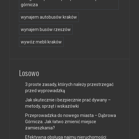
górnicza
wynajem autobusów kraków
wynajem busów rzeszów
wywóz mebli kraków
Losowo
3 proste zasady, których należy przestrzegać
przed wyprowadzką
Jak skutecznie i bezpiecznie prać dywany –
metody, sprzęt i wskazówki
Przeprowadzka do nowego miasta – Dąbrowa
Górnicza. Jak łatwo zmienić miejsce
zamieszkania?
Efektywna obsługa najmu nieruchomości: