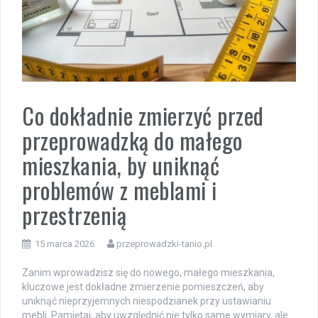
Co dokładnie zmierzyć przed
przeprowadzką do małego
mieszkania, by uniknąć
problemów z meblami i
przestrzenią
15 marca 2026
przeprowadzki-tanio.pl
Zanim wprowadzisz się do nowego, małego mieszkania,
kluczowe jest dokładne zmierzenie pomieszczeń, aby
uniknąć nieprzyjemnych niespodzianek przy ustawianiu
mebli. Pamiętaj, aby uwzględnić nie tylko same wymiary, ale