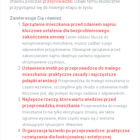
chaosu podczas
przeprowadzki
. Dzięki temu skutecznie
przygotujesz się do nowego etapu w życiu.
Zainteresuje Cię również:
Sprzątanie mieszkania przed zdaniem najmu:
kluczowe ustalenia dla bezproblemowego
zakończenia umowy
Zanim oddasz klucze do
wynajmowanego mieszkania, musisz zadbać o jego
odpowiednie przygotowanie. Obowiązek sprzątania przed
zakończeniem najmu obejmuje zarówno regularne
utrzymywanie czystości,...
Ustawienie mebli po przeprowadzce do małego
mieszkania: praktyczne zasady i najczęstsze
pułapki aranżacji
Przeprowadzka do małego mieszkania to
często wyzwanie, szczególnie gdy chodzi o ustawienie mebli.
Kluczowe jest, aby podejść do tego zadania z odpowiednim...
Najlepsze rzeczy, które warto wiedzieć przed
przeprowadzką mieszkania
Przeprowadzka do nowego
mieszkania to nie tylko ekscytujące zmiany, ale także
ogromne wyzwanie, które często wiąże się z wieloma
stresującymi sytuacjami. Właściwe...
Organizacja łazienki po przeprowadzce: praktyczne
rozwiązania dla funkcjonalnej i estetycznej