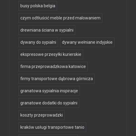
busy polska belgia
czym odtłuścić meble przed malowaniem
drewniana ściana w sypialni
dywany do sypialni
dywany wełniane indyjskie
ekspresowe przesyłki kurierskie
firma przeprowadzkowa katowice
firmy transportowe dąbrowa górnicza
granatowa sypialnia inspiracje
granatowe dodatki do sypialni
koszty przeprowadzki
kraków usługi transportowe tanio