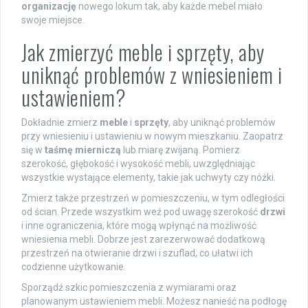
organizację
nowego lokum tak, aby każde mebel miało
swoje miejsce.
Jak zmierzyć meble i sprzęty, aby
uniknąć problemów z wniesieniem i
ustawieniem?
Dokładnie zmierz
meble
i
sprzęty
, aby uniknąć problemów
przy wniesieniu i ustawieniu w nowym mieszkaniu. Zaopatrz
się w
taśmę mierniczą
lub miarę zwijaną. Pomierz
szerokość, głębokość i wysokość mebli, uwzględniając
wszystkie wystające elementy, takie jak uchwyty czy nóżki.
Zmierz także przestrzeń w pomieszczeniu, w tym odległości
od ścian. Przede wszystkim weź pod uwagę szerokość
drzwi
i inne ograniczenia, które mogą wpłynąć na możliwość
wniesienia mebli. Dobrze jest zarezerwować dodatkową
przestrzeń na otwieranie drzwi i szuflad, co ułatwi ich
codzienne użytkowanie.
Sporządź szkic pomieszczenia z wymiarami oraz
planowanym ustawieniem mebli. Możesz nanieść na podłogę