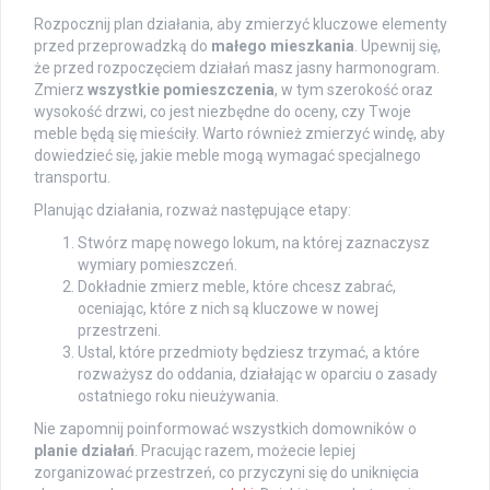
Rozpocznij plan działania, aby zmierzyć kluczowe elementy
przed przeprowadzką do
małego mieszkania
. Upewnij się,
że przed rozpoczęciem działań masz jasny harmonogram.
Zmierz
wszystkie pomieszczenia
, w tym szerokość oraz
wysokość drzwi, co jest niezbędne do oceny, czy Twoje
meble będą się mieściły. Warto również zmierzyć windę, aby
dowiedzieć się, jakie meble mogą wymagać specjalnego
transportu.
Planując działania, rozważ następujące etapy:
Stwórz mapę nowego lokum, na której zaznaczysz
wymiary pomieszczeń.
Dokładnie zmierz meble, które chcesz zabrać,
oceniając, które z nich są kluczowe w nowej
przestrzeni.
Ustal, które przedmioty będziesz trzymać, a które
rozważysz do oddania, działając w oparciu o zasady
ostatniego roku nieużywania.
Nie zapomnij poinformować wszystkich domowników o
planie działań
. Pracując razem, możecie lepiej
zorganizować przestrzeń, co przyczyni się do uniknięcia