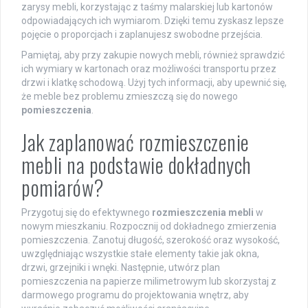
zarysy mebli, korzystając z taśmy malarskiej lub kartonów
odpowiadających ich wymiarom. Dzięki temu zyskasz lepsze
pojęcie o proporcjach i zaplanujesz swobodne przejścia.
Pamiętaj, aby przy zakupie nowych mebli, również sprawdzić
ich wymiary w kartonach oraz możliwości transportu przez
drzwi i klatkę schodową. Użyj tych informacji, aby upewnić się,
że meble bez problemu zmieszczą się do nowego
pomieszczenia
.
Jak zaplanować rozmieszczenie
mebli na podstawie dokładnych
pomiarów?
Przygotuj się do efektywnego
rozmieszczenia mebli
w
nowym mieszkaniu. Rozpocznij od dokładnego zmierzenia
pomieszczenia. Zanotuj długość, szerokość oraz wysokość,
uwzględniając wszystkie stałe elementy takie jak okna,
drzwi, grzejniki i wnęki. Następnie, utwórz plan
pomieszczenia na papierze milimetrowym lub skorzystaj z
darmowego programu do projektowania wnętrz, aby