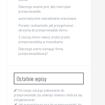
Dlaczego ważne jest, aby mieć plan
przeprowadzki
automatyczne nawadnianie warszawa
Porady i wskazówki, jak przygotować
skrzynię do przeprowadzki domu
5 rzeczy, które należy zrobić przed
przeprowadzką w mieszkaniu
Dlaczego warto wynająć firmę
przeprowadzkową?
Ostatnie wpisy
Od czego zacząć pakowanie do
przeprowadzki, by uniknąć chaosu i dobrze się
zorganizować
Jak przygotować psa do przeprowadzki, by