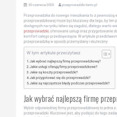
30 czerwca 2020
przeprowadzki-tanio.pl
Przeprowadzka do nowego mieszkania to z pewnością eks
przeprowadzkowej może być kluczowy dla tego, by ten p
dostępnych na rynku łatwo się zagubić, dlatego warto w
przeprowadzki
, oferowane usługi oraz przygotowanie do
komfort całego przedsięwzięcia. W artykule przedstawi
przeprowadzkę w sposób przemyślany i skuteczny.
W tym artykule przeczytasz
Jak wybrać najlepszą firmę przeprowadzkową?
Jakie usługi oferują firmy przeprowadzkowe?
Jakie są koszty przeprowadzki?
Jak przygotować się do przeprowadzki?
Jakie są najczęstsze błędy podczas przeprowadzki?
Jak wybrać najlepszą firmę prz
Wybór odpowiedniej firmy przeprowadzkowej to jedna z 
przeprowadzki. Kluczowe jest, aby podejść do tego zad