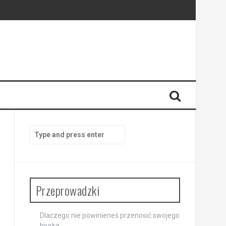
Search
for:
Przeprowadzki
Dlaczego nie powinieneś przenosić swojego
biurka