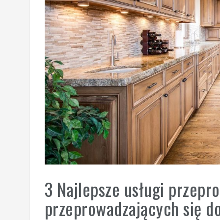
3 Najlepsze usługi przep
przeprowadzających się d