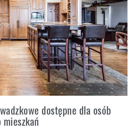
rowadzkowe dostępne dla osób
o mieszkań