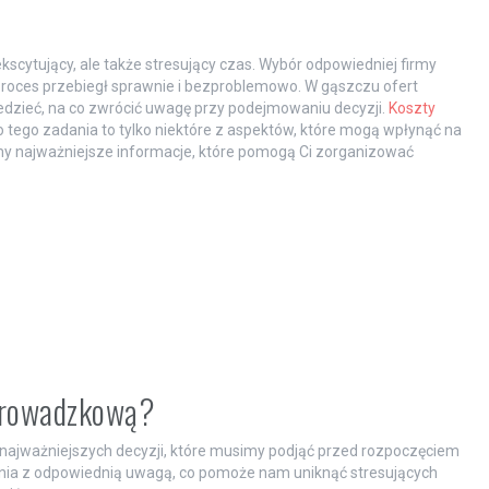
cytujący, ale także stresujący czas. Wybór odpowiedniej firmy
roces przebiegł sprawnie i bezproblemowo. W gąszczu ofert
iedzieć, na co zwrócić uwagę przy podejmowaniu decyzji.
Koszty
 tego zadania to tylko niektóre z aspektów, które mogą wpłynąć na
my najważniejsze informacje, które pomogą Ci zorganizować
eprowadzkową?
najważniejszych decyzji, które musimy podjąć przed rozpoczęciem
ania z odpowiednią uwagą, co pomoże nam uniknąć stresujących