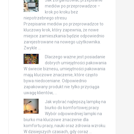
Jak zorganizować przepisanie
mediów po przeprowadzce –
krok po kroku bez
niepotrzebnego stresu
Przepisanie mediów po przeprowadzce to
kluczowy krok, który zapewnia, że nowe
miejsce zamieszkania będzie odpowiednio
zarejestrowane na nowego użytkownika.
Zwykle …
Dlaczego ważne jest posiadanie
dobrych umiejętności pakowania
W świecie biznesu, umiejętności pakowania
mają kluczowe znaczenie, które często
bywa niedoceniane. Odpowiednio
zapakowany produkt nie tylko przyciąga
uwagę klientów, …
Jak wybrać najlepszą lampkę na
biurko do komfortowej pracy
Wybór odpowiedniej lampki na
biurko ma kluczowe znaczenie dla
komfortu pracy, nauki oraz zdrowia wzroku.
W dzisiejszych czasach, gdy coraz …