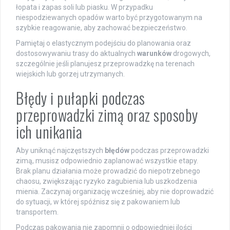
łopata i zapas soli lub piasku. W przypadku
niespodziewanych opadów warto być przygotowanym na
szybkie reagowanie, aby zachować bezpieczeństwo.
Pamiętaj o elastycznym podejściu do planowania oraz
dostosowywaniu trasy do aktualnych
warunków
drogowych,
szczególnie jeśli planujesz przeprowadzkę na terenach
wiejskich lub gorzej utrzymanych.
Błędy i pułapki podczas
przeprowadzki zimą oraz sposoby
ich unikania
Aby uniknąć najczęstszych
błędów
podczas przeprowadzki
zimą, musisz odpowiednio zaplanować wszystkie etapy.
Brak planu działania może prowadzić do niepotrzebnego
chaosu, zwiększając ryzyko zagubienia lub uszkodzenia
mienia. Zaczynaj organizację wcześniej, aby nie doprowadzić
do sytuacji, w której spóźnisz się z pakowaniem lub
transportem.
Podczas pakowania nie zapomnij o odpowiedniej ilości