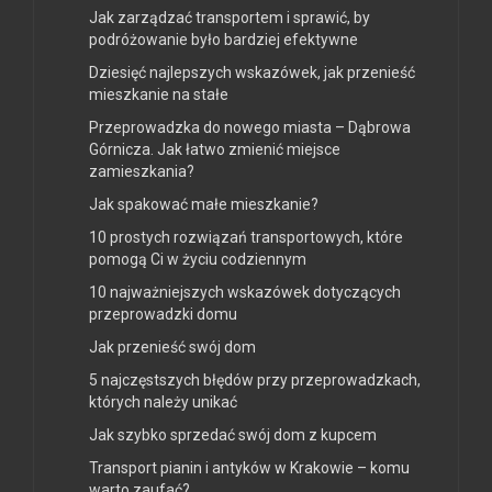
Jak zarządzać transportem i sprawić, by
podróżowanie było bardziej efektywne
Dziesięć najlepszych wskazówek, jak przenieść
mieszkanie na stałe
Przeprowadzka do nowego miasta – Dąbrowa
Górnicza. Jak łatwo zmienić miejsce
zamieszkania?
Jak spakować małe mieszkanie?
10 prostych rozwiązań transportowych, które
pomogą Ci w życiu codziennym
10 najważniejszych wskazówek dotyczących
przeprowadzki domu
Jak przenieść swój dom
5 najczęstszych błędów przy przeprowadzkach,
których należy unikać
Jak szybko sprzedać swój dom z kupcem
Transport pianin i antyków w Krakowie – komu
warto zaufać?