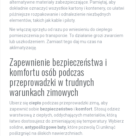
alternatywne materiały zabezpieczające. Pamiętaj, aby
dokładnie oznaczyć wszystkie kartony i kontenery, co ułatwi
późniejsze rozpakowanie i odnalezienie niezbędnych
elementów, takich jak kable i piloty.
Nie włączaj sprzętu od razu po wniesieniu do ciepłego
pomieszczenia po transporcie. To działanie grozi zwarciem
lub uszkodzeniem. Zamiast tego daj mu czas na
aklimatyzację.
Zapewnienie bezpieczeństwa i
komfortu osób podczas
przeprowadzki w trudnych
warunkach zimowych
Ubierz się
ciepło
podczas przeprowadzki zimą, aby
zapewnić sobie
bezpieczeństwo
i
komfort
. Stosuj odzież
warstwową z ciepłych, oddychających materiałów, którą
łatwo dostosujesz do zmieniającej się temperatury. Wybierz
solidne,
antypoślizgowe buty
, które pozwolą Ci uniknąć
poślizgnięć na śliskich nawierzchniach.