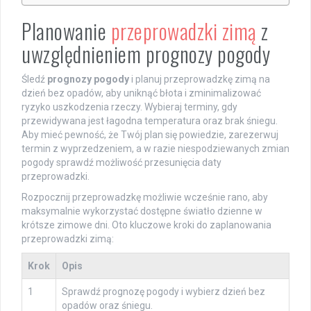
Planowanie
przeprowadzki zimą
z
uwzględnieniem prognozy pogody
Śledź
prognozy pogody
i planuj przeprowadzkę zimą na
dzień bez opadów, aby uniknąć błota i zminimalizować
ryzyko uszkodzenia rzeczy. Wybieraj terminy, gdy
przewidywana jest łagodna temperatura oraz brak śniegu.
Aby mieć pewność, że Twój plan się powiedzie, zarezerwuj
termin z wyprzedzeniem, a w razie niespodziewanych zmian
pogody sprawdź możliwość przesunięcia daty
przeprowadzki.
Rozpocznij przeprowadzkę możliwie wcześnie rano, aby
maksymalnie wykorzystać dostępne światło dzienne w
krótsze zimowe dni. Oto kluczowe kroki do zaplanowania
przeprowadzki zimą:
Krok
Opis
1
Sprawdź prognozę pogody i wybierz dzień bez
opadów oraz śniegu.