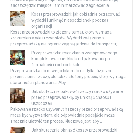
zaoszczędzić miejsce i zminimalizować zagniecenia. …
Koszt przeprowadzki: jak dokładnie oszacować
wydatki i uniknąć niespodzianek podczas
organizacji
Koszt przeprowadzki to złożony temat, który wymaga
zrozumienia wielu czynników. Wydatki związane z
przeprowadzką nie ograniczają się jedynie do transportu; …
Przeprowadzka mieszkania wynajmowanego:
kompleksowa checklista od pakowania po
formalności i odbiór lokalu
Przeprowadzka do nowego lokum to nie tylko fizyczne
przeniesienie rzeczy, ale także złożony proces, który wymaga
staranności i planowania. Aby …
Jak skutecznie pakować rzeczy rzadko używane
przed przeprowadzką, by uniknąć chaosu i
uszkodzeń
Pakowanie rzadko używanych rzeczy przed przeprowadzką
może być wyzwaniem, ale odpowiednie podejście może
znacznie ułatwić ten proces. Kluczowe jest, aby …
Jak skutecznie obniżyć koszty przeprowadzki –