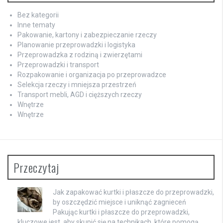
Bez kategorii
Inne tematy
Pakowanie, kartony i zabezpieczanie rzeczy
Planowanie przeprowadzki i logistyka
Przeprowadzka z rodziną i zwierzętami
Przeprowadzki i transport
Rozpakowanie i organizacja po przeprowadzce
Selekcja rzeczy i mniejsza przestrzeń
Transport mebli, AGD i cięższych rzeczy
Wnętrze
Wnętrze
Przeczytaj
Jak zapakować kurtki i płaszcze do przeprowadzki,
by oszczędzić miejsce i uniknąć zagnieceń
Pakując kurtki i płaszcze do przeprowadzki,
kluczowe jest, aby skupić się na technikach, które pomogą