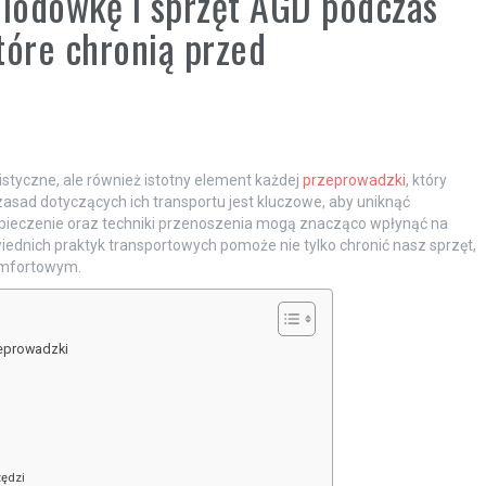
 lodówkę i sprzęt AGD podczas
tóre chronią przed
istyczne, ale również istotny element każdej
przeprowadzki
, który
asad dotyczących ich transportu jest kluczowe, aby uniknąć
pieczenie oraz techniki przenoszenia mogą znacząco wpłynąć na
dnich praktyk transportowych pomoże nie tylko chronić nasz sprzęt,
komfortowym.
zeprowadzki
zędzi