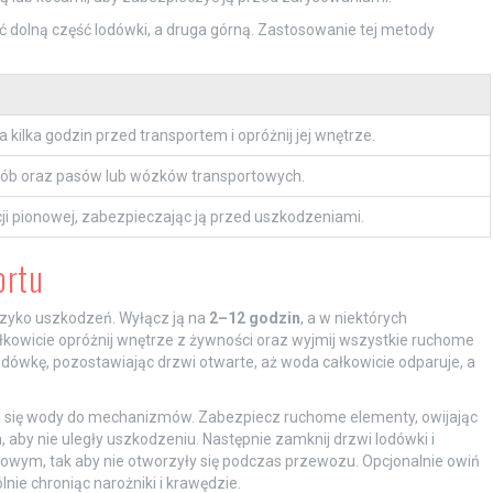
 dolną część lodówki, a druga górną. Zastosowanie tej metody
kilka godzin przed transportem i opróżnij jej wnętrze.
sób oraz pasów lub wózków transportowych.
i pionowej, zabezpieczając ją przed uszkodzeniami.
ortu
yzyko uszkodzeń. Wyłącz ją na
2–12 godzin
, a w niektórych
owicie opróżnij wnętrze z żywności oraz wyjmij wszystkie ruchome
 lodówkę, pozostawiając drzwi otwarte, aż woda całkowicie odparuje, a
iu się wody do mechanizmów. Zabezpiecz ruchome elementy, owijając
aby nie uległy uszkodzeniu. Następnie zamknij drzwi lodówki i
owym, tak aby nie otworzyły się podczas przewozu. Opcjonalnie owiń
nie chroniąc narożniki i krawędzie.