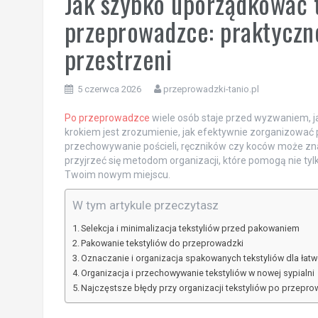
Jak szybko uporządkować t
przeprowadzce: praktyczn
przestrzeni
5 czerwca 2026
przeprowadzki-tanio.pl
Po przeprowadzce
wiele osób staje przed wyzwaniem, j
krokiem jest zrozumienie, jak efektywnie zorganizować 
przechowywanie pościeli, ręczników czy koców może z
przyjrzeć się metodom organizacji, które pomogą nie ty
Twoim nowym miejscu.
W tym artykule przeczytasz
Selekcja i minimalizacja tekstyliów przed pakowaniem
Pakowanie tekstyliów do przeprowadzki
Oznaczanie i organizacja spakowanych tekstyliów dla ła
Organizacja i przechowywanie tekstyliów w nowej sypialni
Najczęstsze błędy przy organizacji tekstyliów po przepr