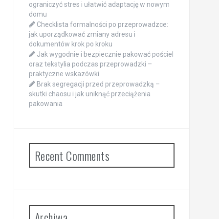
ograniczyć stres i ułatwić adaptację w nowym
domu
Checklista formalności po przeprowadzce:
jak uporządkować zmiany adresu i
dokumentów krok po kroku
Jak wygodnie i bezpiecznie pakować pościel
oraz tekstylia podczas przeprowadzki –
praktyczne wskazówki
Brak segregacji przed przeprowadzką –
skutki chaosu i jak uniknąć przeciążenia
pakowania
Recent Comments
Archiwa