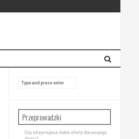
Search
for:
Przeprowadzki
Czy otrzymujesz niskie oferty dla swojego
domu?