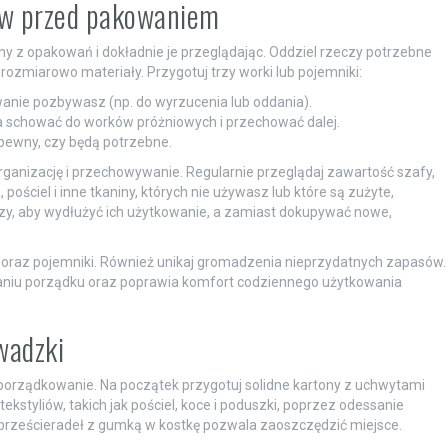
iów przed pakowaniem
iny z opakowań i dokładnie je przeglądając. Oddziel rzeczy potrzebne
rozmiarowo materiały. Przygotuj trzy worki lub pojemniki:
anie pozbywasz (np. do wyrzucenia lub oddania).
a schować do worków próżniowych i przechować dalej.
 pewny, czy będą potrzebne.
organizację i przechowywanie. Regularnie przeglądaj zawartość szafy,
ościel i inne tkaniny, których nie używasz lub które są zużyte,
zy, aby wydłużyć ich użytkowanie, a zamiast dokupywać nowe,
 oraz pojemniki. Również unikaj gromadzenia nieprzydatnych zapasów.
niu porządku oraz poprawia komfort codziennego użytkowania
wadzki
 uporządkowanie. Na początek przygotuj solidne kartony z uchwytami
tekstyliów, takich jak pościel, koce i poduszki, poprzez odessanie
e prześcieradeł z gumką w kostkę pozwala zaoszczędzić miejsce.