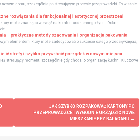
w nowym domu, szczególnie po stresującym procesie przeprowadzki. To właśnie
zne rozwiązania dla funkcjonalnej i estetycznej przestrzeni
, który może znacząco wpłynąć na komfort codziennego życia. Dobre
ić...
nia – praktyczne metody szacowania i organizacja pakowania
zowym elementem, który może zadecydować o sukcesie całego przedsięwzięcia,
ielić strefy i szybko przywrócić porządek w nowym miejscu
ież stresujący moment, szczególnie gdy chodzi o organizację kuchni. Kluczowe
D
JAK SZYBKO ROZPAKOWAĆ KARTONY PO
PRZEPROWADZCE I WYGODNIE URZĄDZIĆ NOWE
MIESZKANIE BEZ BAŁAGANU
→