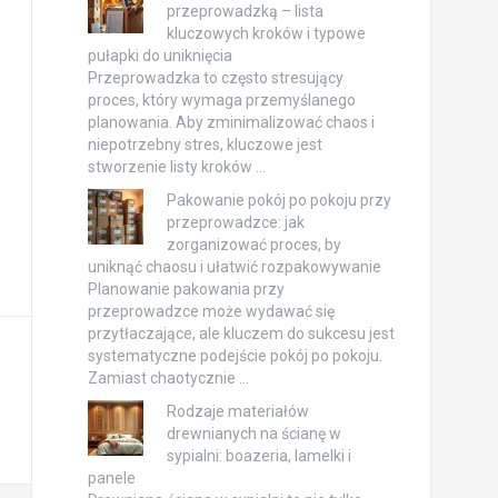
przeprowadzką – lista
kluczowych kroków i typowe
pułapki do uniknięcia
Przeprowadzka to często stresujący
proces, który wymaga przemyślanego
planowania. Aby zminimalizować chaos i
niepotrzebny stres, kluczowe jest
stworzenie listy kroków …
Pakowanie pokój po pokoju przy
przeprowadzce: jak
zorganizować proces, by
uniknąć chaosu i ułatwić rozpakowywanie
Planowanie pakowania przy
przeprowadzce może wydawać się
przytłaczające, ale kluczem do sukcesu jest
systematyczne podejście pokój po pokoju.
Zamiast chaotycznie …
Rodzaje materiałów
drewnianych na ścianę w
sypialni: boazeria, lamelki i
panele