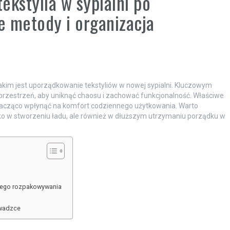
ekstylia w sypialni po
e metody i organizacja
akim jest uporządkowanie tekstyliów w nowej sypialni. Kluczowym
przestrzeń, aby uniknąć chaosu i zachować funkcjonalność. Właściwe
nacząco wpłynąć na komfort codziennego użytkowania. Warto
lko w stworzeniu ładu, ale również w dłuższym utrzymaniu porządku w
twego rozpakowywania
owadzce