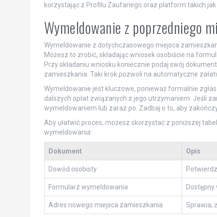
korzystając z Profilu Zaufanego oraz platform takich j
Wymeldowanie z poprzedniego mi
Wymeldowanie z dotychczasowego miejsca zamieszkani
Możesz to zrobić, składając wniosek osobiście na formu
Przy składaniu wniosku koniecznie podaj swój dokument
zamieszkania. Taki krok pozwoli na automatyczne zał
Wymeldowanie jest kluczowe, ponieważ formalnie zgłas
dalszych opłat związanych z jego utrzymaniem. Jeśli z
wymeldowaniem lub zaraz po. Zadbaj o to, aby zakończy
Aby ułatwić proces, możesz skorzystać z poniższej tab
wymeldowania:
Dokument
Opis
Dowód osobisty
Potwierdz
Formularz wymeldowania
Dostępny w
Adres nowego miejsca zamieszkania
Sprawia, 