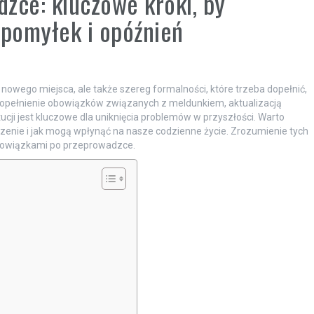
zce: kluczowe kroki, by
pomyłek i opóźnień
 nowego miejsca, ale także szereg formalności, które trzeba dopełnić,
Dopełnienie obowiązków związanych z meldunkiem, aktualizacją
i jest kluczowe dla uniknięcia problemów w przyszłości. Warto
enie i jak mogą wpłynąć na nasze codzienne życie. Zrozumienie tych
owiązkami po przeprowadzce.