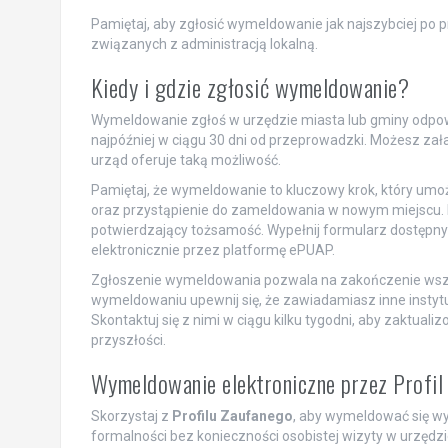
Pamiętaj, aby zgłosić wymeldowanie jak najszybciej po 
związanych z administracją lokalną.
Kiedy i gdzie zgłosić wymeldowanie?
Wymeldowanie zgłoś w urzędzie miasta lub gminy odpo
najpóźniej w ciągu 30 dni od przeprowadzki. Możesz załatw
urząd oferuje taką możliwość.
Pamiętaj, że wymeldowanie to kluczowy krok, który umo
oraz przystąpienie do zameldowania w nowym miejscu.
potwierdzający tożsamość. Wypełnij formularz dostępny 
elektronicznie przez platformę ePUAP.
Zgłoszenie wymeldowania pozwala na zakończenie wsz
wymeldowaniu upewnij się, że zawiadamiasz inne instytuc
Skontaktuj się z nimi w ciągu kilku tygodni, aby zaktua
przyszłości.
Wymeldowanie elektroniczne przez Profil
Skorzystaj z
Profilu Zaufanego
, aby wymeldować się wy
formalności bez konieczności osobistej wizyty w urzę