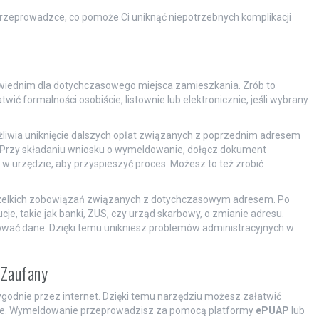
przeprowadzce, co pomoże Ci uniknąć niepotrzebnych komplikacji
wiednim dla dotychczasowego miejsca zamieszkania. Zrób to
ić formalności osobiście, listownie lub elektronicznie, jeśli wybrany
żliwia uniknięcie dalszych opłat związanych z poprzednim adresem
 Przy składaniu wniosku o wymeldowanie, dołącz dokument
w urzędzie, aby przyspieszyć proces. Możesz to też zrobić
elkich zobowiązań związanych z dotychczasowym adresem. Po
je, takie jak banki, ZUS, czy urząd skarbowy, o zmianie adresu.
lizować dane. Dzięki temu unikniesz problemów administracyjnych w
 Zaufany
godnie przez internet. Dzięki temu narzędziu możesz załatwić
dzie. Wymeldowanie przeprowadzisz za pomocą platformy
ePUAP
lub