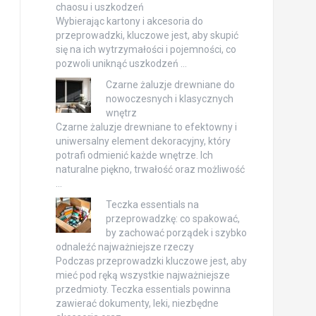
chaosu i uszkodzeń
Wybierając kartony i akcesoria do
przeprowadzki, kluczowe jest, aby skupić
się na ich wytrzymałości i pojemności, co
pozwoli uniknąć uszkodzeń …
Czarne żaluzje drewniane do
nowoczesnych i klasycznych
wnętrz
Czarne żaluzje drewniane to efektowny i
uniwersalny element dekoracyjny, który
potrafi odmienić każde wnętrze. Ich
naturalne piękno, trwałość oraz możliwość
…
Teczka essentials na
przeprowadzkę: co spakować,
by zachować porządek i szybko
odnaleźć najważniejsze rzeczy
Podczas przeprowadzki kluczowe jest, aby
mieć pod ręką wszystkie najważniejsze
przedmioty. Teczka essentials powinna
zawierać dokumenty, leki, niezbędne