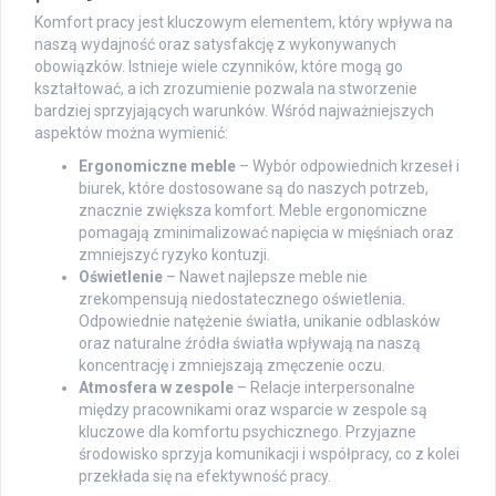
Komfort pracy jest kluczowym elementem, który wpływa na
naszą wydajność oraz satysfakcję z wykonywanych
obowiązków. Istnieje wiele czynników, które mogą go
kształtować, a ich zrozumienie pozwala na stworzenie
bardziej sprzyjających warunków. Wśród najważniejszych
aspektów można wymienić:
Ergonomiczne meble
– Wybór odpowiednich krzeseł i
biurek, które dostosowane są do naszych potrzeb,
znacznie zwiększa komfort. Meble ergonomiczne
pomagają zminimalizować napięcia w mięśniach oraz
zmniejszyć ryzyko kontuzji.
Oświetlenie
– Nawet najlepsze meble nie
zrekompensują niedostatecznego oświetlenia.
Odpowiednie natężenie światła, unikanie odblasków
oraz naturalne źródła światła wpływają na naszą
koncentrację i zmniejszają zmęczenie oczu.
Atmosfera w zespole
– Relacje interpersonalne
między pracownikami oraz wsparcie w zespole są
kluczowe dla komfortu psychicznego. Przyjazne
środowisko sprzyja komunikacji i współpracy, co z kolei
przekłada się na efektywność pracy.