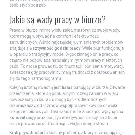
osobistych potrzeb.
Jakie są wady pracy w biurze?
Praca w biurze, mimo wielu zalet, ma również swoje wady,
które mogą wpływać na komfort i efektywność
zatrudnionych. Wśród najczęściej wymienianych problemów
znajduje się
sztywność godzin pracy
. Wiele biur funkcjonuje
w oparciu o tradycyjny model 8-godzinnego dnia pracy, co
często nie odpowiada naturalnym rytmom pracy niektórych
osób. To może prowadzić do frustracji i obniżenia motywacji,
zwłaszcza gdy pracownicy mają trudności z dostosowaniem
się do tego harmonogramu.
Kolejną istotną kwestią jest
hałas
panujący w biurze. Otwarte
przestrzenie, które są popularnym rozwiązaniem w wielu
nowoczesnych biurach, mogą być źródłem licznych
rozpraszaczy, od rozmów współpracowników po dźwięki
urządzeń biurowych. Taki hałas może znacząco wpłynąć na
koncentrację
oraz obniżyć efektywność pracy, co z kolei
może prowadzić do frustracji i zwiększonego stresu.
Brak
prywatności
to kolejny problem, z którym zmagają się