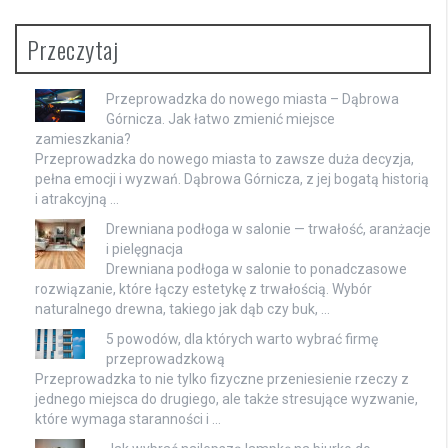
Przeczytaj
Przeprowadzka do nowego miasta – Dąbrowa
Górnicza. Jak łatwo zmienić miejsce
zamieszkania?
Przeprowadzka do nowego miasta to zawsze duża decyzja,
pełna emocji i wyzwań. Dąbrowa Górnicza, z jej bogatą historią
i atrakcyjną …
Drewniana podłoga w salonie — trwałość, aranżacje
i pielęgnacja
Drewniana podłoga w salonie to ponadczasowe
rozwiązanie, które łączy estetykę z trwałością. Wybór
naturalnego drewna, takiego jak dąb czy buk, …
5 powodów, dla których warto wybrać firmę
przeprowadzkową
Przeprowadzka to nie tylko fizyczne przeniesienie rzeczy z
jednego miejsca do drugiego, ale także stresujące wyzwanie,
które wymaga staranności i …