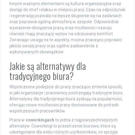
Innymi ważnymi elementami są kultura organizacyjna oraz
dostęp do stref relaksu w miejscu pracy. Czas na odpoczynek
i regenerację pozwala na lepsze skupienie się na zadaniach
oraz poprawia ogólną atmosferę w zespole. Odpowiednie
wyważenie obciążenia pracą oraz możliwości rozwoju
również mają znaczący wpływ na odczuwany komfort.
Zwracając uwagę na te aspekty, można znacząco poprawić
jakość swojej pracy oraz ogólne zadowolenie z
wykonywanych obowiązków.
Jakie są alternatywy dla
tradycyjnego biura?
Współczesne podejście do pracy znacząco zmienia sposób,
w jaki organizacje i pracownicy postrzegają tradycyjne biuro.
Alternatywy dla tradycyjnego biura zyskują na popularności,
oferując nowe możliwości pracy dostosowane do potrzeb
współczesnych pracowników.
Praca w
coworkingach
to jedna z najpowszechniejszych
alternatyw. Coworkingi to przestrzenie biurowe, które są
udostępniane dla wielu różnych użytkowników, co sprzyja