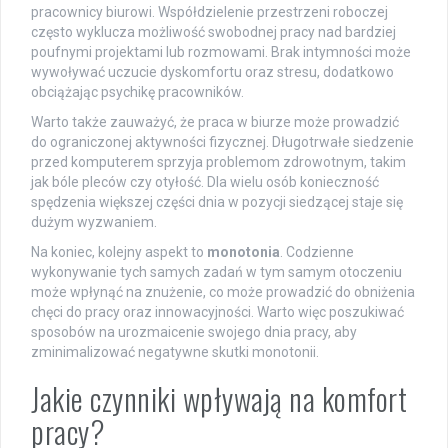
pracownicy biurowi. Współdzielenie przestrzeni roboczej
często wyklucza możliwość swobodnej pracy nad bardziej
poufnymi projektami lub rozmowami. Brak intymności może
wywoływać uczucie dyskomfortu oraz stresu, dodatkowo
obciążając psychikę pracowników.
Warto także zauważyć, że praca w biurze może prowadzić
do ograniczonej aktywności fizycznej. Długotrwałe siedzenie
przed komputerem sprzyja problemom zdrowotnym, takim
jak bóle pleców czy otyłość. Dla wielu osób konieczność
spędzenia większej części dnia w pozycji siedzącej staje się
dużym wyzwaniem.
Na koniec, kolejny aspekt to
monotonia
. Codzienne
wykonywanie tych samych zadań w tym samym otoczeniu
może wpłynąć na znużenie, co może prowadzić do obniżenia
chęci do pracy oraz innowacyjności. Warto więc poszukiwać
sposobów na urozmaicenie swojego dnia pracy, aby
zminimalizować negatywne skutki monotonii.
Jakie czynniki wpływają na komfort
pracy?