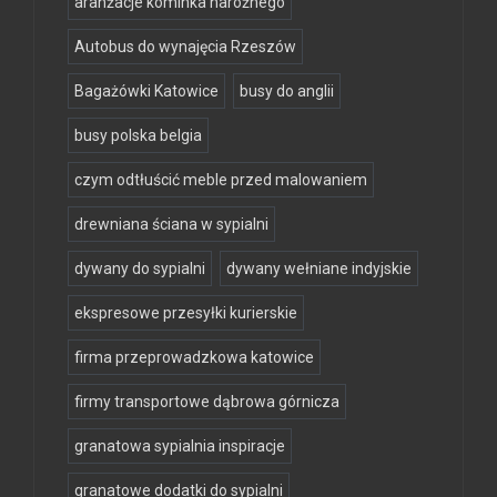
aranżacje kominka narożnego
Autobus do wynajęcia Rzeszów
Bagażówki Katowice
busy do anglii
busy polska belgia
czym odtłuścić meble przed malowaniem
drewniana ściana w sypialni
dywany do sypialni
dywany wełniane indyjskie
ekspresowe przesyłki kurierskie
firma przeprowadzkowa katowice
firmy transportowe dąbrowa górnicza
granatowa sypialnia inspiracje
granatowe dodatki do sypialni