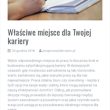
Właściwe miejsce dla Twojej
kariery
30 grudnia 2018
przeprowadzki-tanio.pl
Wybór odpowiedniego miejsca do pracy to kluczowy krok w
budowaniu satysfakcjonującej kariery. W dzisiejszych
czasach, gdy możliwości zatrudnienia są tak różnorodne,
warto zastanowić się, jakie warunki pracy są dla nas
najważniejsze. Praca zdalna, biuro czy coworking – każda z
tych opcji ma swoje wady i zalety, które mogą wpływać na
naszą efektywność i komfort. Odkryj, jak przemyślane
decyzje mogą prowadzić do lepszej równowagi między
życiem zawodowym a prywatnym oraz jakie czynniki warto
wziąć pod uwagę przy poszukiwaniu idealnego miejsca dla
siebie.