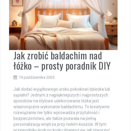
Jak zrobić baldachim nad
łóżko – prosty poradnik DIY
19 października 2025
Jak dodać wyjątkowego uroku pokoikowi dziecka lub
sypialni? Jednym z najpiękniejszych i najprostszych
sposobów na stylowe udekorowanie łóżka jest
własnoręczne wykonanie baldachimu. To kreatywne
rozwiązanie nie tylko wprowadza przytulność i
bezpieczeństwo, ale także pozwala na pełną
personalizację wnętrza przy niskim koszcie. W tym
przewodniku krok po kroku dowiesz się, jak stworzyć