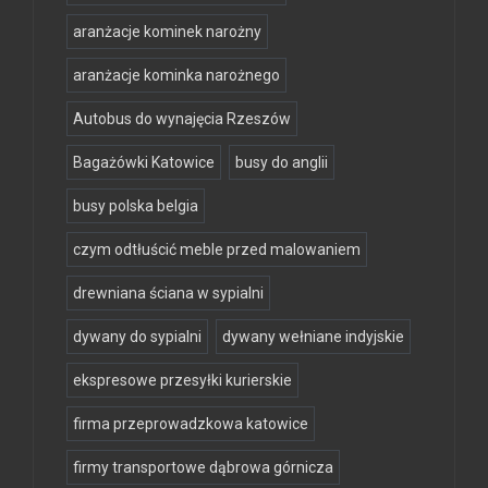
aranżacje kominek narożny
aranżacje kominka narożnego
Autobus do wynajęcia Rzeszów
Bagażówki Katowice
busy do anglii
busy polska belgia
czym odtłuścić meble przed malowaniem
drewniana ściana w sypialni
dywany do sypialni
dywany wełniane indyjskie
ekspresowe przesyłki kurierskie
firma przeprowadzkowa katowice
firmy transportowe dąbrowa górnicza