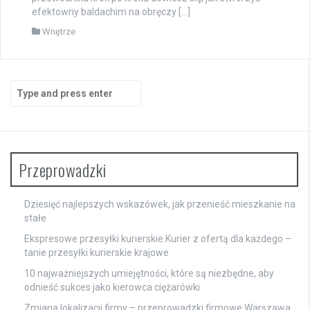
efektowny baldachim na obręczy […]
Wnętrze
Search
for:
Przeprowadzki
Dziesięć najlepszych wskazówek, jak przenieść mieszkanie na
stałe
Ekspresowe przesyłki kurierskie.Kurier z ofertą dla każdego –
tanie przesyłki kurierskie krajowe
10 najważniejszych umiejętności, które są niezbędne, aby
odnieść sukces jako kierowca ciężarówki
Zmiana lokalizacji firmy – przeprowadzki firmowe Warszawa