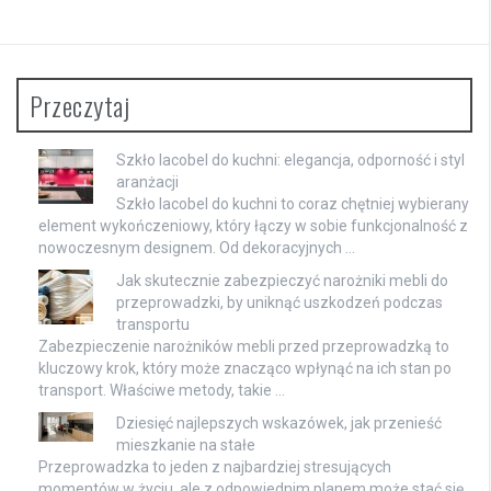
Przeczytaj
Szkło lacobel do kuchni: elegancja, odporność i styl
aranżacji
Szkło lacobel do kuchni to coraz chętniej wybierany
element wykończeniowy, który łączy w sobie funkcjonalność z
nowoczesnym designem. Od dekoracyjnych …
Jak skutecznie zabezpieczyć narożniki mebli do
przeprowadzki, by uniknąć uszkodzeń podczas
transportu
Zabezpieczenie narożników mebli przed przeprowadzką to
kluczowy krok, który może znacząco wpłynąć na ich stan po
transport. Właściwe metody, takie …
Dziesięć najlepszych wskazówek, jak przenieść
mieszkanie na stałe
Przeprowadzka to jeden z najbardziej stresujących
momentów w życiu, ale z odpowiednim planem może stać się