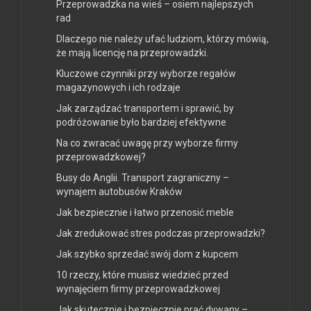
Przeprowadzka na wieś – osiem najlepszych
rad
Dlaczego nie należy ufać ludziom, którzy mówią,
że mają licencję na przeprowadzki.
Kluczowe czynniki przy wyborze regałów
magazynowych i ich rodzaje
Jak zarządzać transportem i sprawić, by
podróżowanie było bardziej efektywne
Na co zwracać uwagę przy wyborze firmy
przeprowadzkowej?
Busy do Anglii. Transport zagraniczny –
wynajem autobusów Kraków
Jak bezpiecznie i łatwo przenosić meble
Jak zredukować stres podczas przeprowadzki?
Jak szybko sprzedać swój dom z kupcem
10 rzeczy, które musisz wiedzieć przed
wynajęciem firmy przeprowadzkowej
Jak skutecznie i bezpiecznie prać dywany –