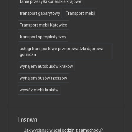
tanie przesyłki kurierskie krajowe
transport gabarytowy
Transport mebli
Transport mebli Katowice
transport specjalistyczny
usługi transportowe przeprowadzki dąbrowa
górnicza
wynajem autobusów kraków
wynajem busów rzeszów
wywóz mebli kraków
Losowo
Jak wycisnąć więcej godzin z samochodu?