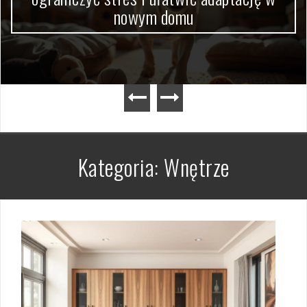
dokumentów krok po kroku
Kategoria:
Wnętrze