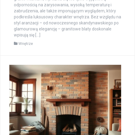
odpornością na zarysowania, wysoką temperaturę i
zabrudzenia, ale także imponującym wyglądem, który
podkreśla luksusowy charakter wnętrza. Bez względu na
styl aranżacji – od nowoczesnego skandynawskiego po
glamourową elegancję – granitowe blaty doskonale
wpisują się […]
Wnętrze