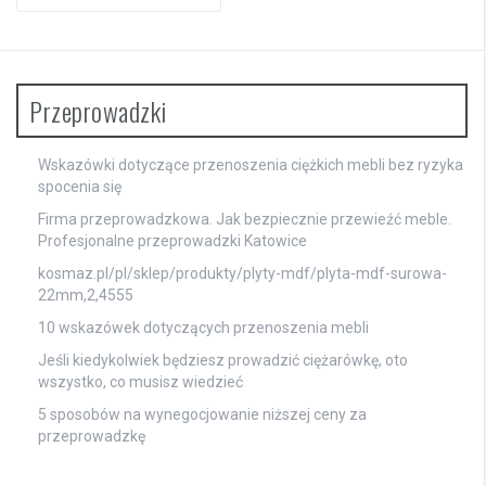
for:
Przeprowadzki
Wskazówki dotyczące przenoszenia ciężkich mebli bez ryzyka
spocenia się
Firma przeprowadzkowa. Jak bezpiecznie przewieźć meble.
Profesjonalne przeprowadzki Katowice
kosmaz.pl/pl/sklep/produkty/plyty-mdf/plyta-mdf-surowa-
22mm,2,4555
10 wskazówek dotyczących przenoszenia mebli
Jeśli kiedykolwiek będziesz prowadzić ciężarówkę, oto
wszystko, co musisz wiedzieć
5 sposobów na wynegocjowanie niższej ceny za
przeprowadzkę