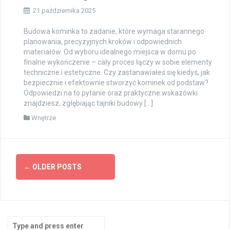
21 października 2025
Budowa kominka to zadanie, które wymaga starannego
planowania, precyzyjnych kroków i odpowiednich
materiałów. Od wyboru idealnego miejsca w domu po
finalne wykończenie – cały proces łączy w sobie elementy
techniczne i estetyczne. Czy zastanawiałeś się kiedyś, jak
bezpiecznie i efektownie stworzyć kominek od podstaw?
Odpowiedzi na to pytanie oraz praktyczne wskazówki
znajdziesz, zgłębiając tajniki budowy […]
Wnętrze
Posts
←
OLDER POSTS
navigation
Search