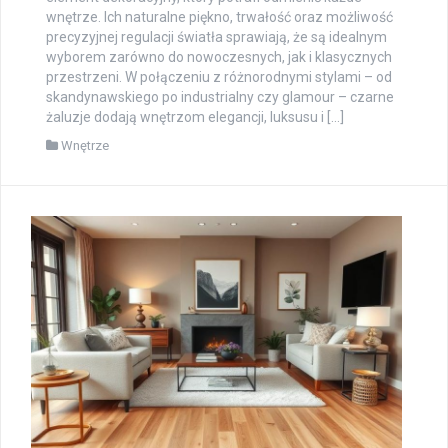
wnętrze. Ich naturalne piękno, trwałość oraz możliwość
precyzyjnej regulacji światła sprawiają, że są idealnym
wyborem zarówno do nowoczesnych, jak i klasycznych
przestrzeni. W połączeniu z różnorodnymi stylami – od
skandynawskiego po industrialny czy glamour – czarne
żaluzje dodają wnętrzom elegancji, luksusu i […]
Wnętrze