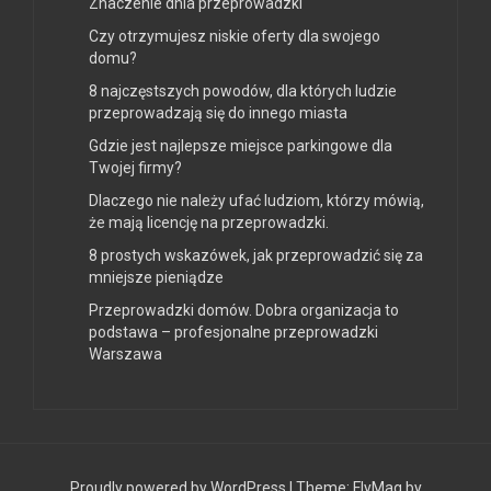
Znaczenie dnia przeprowadzki
Czy otrzymujesz niskie oferty dla swojego
domu?
8 najczęstszych powodów, dla których ludzie
przeprowadzają się do innego miasta
Gdzie jest najlepsze miejsce parkingowe dla
Twojej firmy?
Dlaczego nie należy ufać ludziom, którzy mówią,
że mają licencję na przeprowadzki.
8 prostych wskazówek, jak przeprowadzić się za
mniejsze pieniądze
Przeprowadzki domów. Dobra organizacja to
podstawa – profesjonalne przeprowadzki
Warszawa
Proudly powered by WordPress
|
Theme:
FlyMag
by