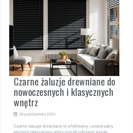
Czarne żaluzje drewniane do
nowoczesnych i klasycznych
wnętrz
28 października 2025
Czarne żaluzje drewniane to efektowny i uniwersalny
element dekoracyjny, który potrafi odmienić każde