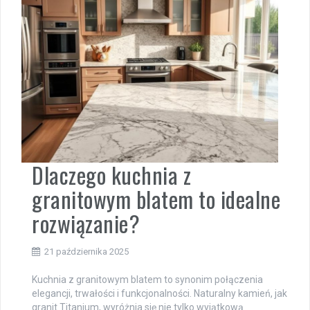
Dlaczego kuchnia z
granitowym blatem to idealne
rozwiązanie?
21 października 2025
Kuchnia z granitowym blatem to synonim połączenia
elegancji, trwałości i funkcjonalności. Naturalny kamień, jak
granit Titanium, wyróżnia się nie tylko wyjątkową