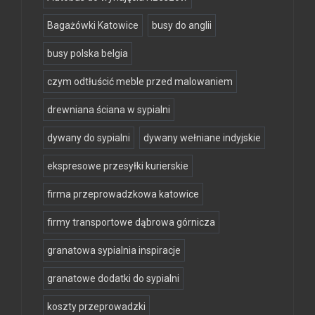
Bagażówki Katowice
busy do anglii
busy polska belgia
czym odtłuścić meble przed malowaniem
drewniana ściana w sypialni
dywany do sypialni
dywany wełniane indyjskie
ekspresowe przesyłki kurierskie
firma przeprowadzkowa katowice
firmy transportowe dąbrowa górnicza
granatowa sypialnia inspiracje
granatowe dodatki do sypialni
koszty przeprowadzki