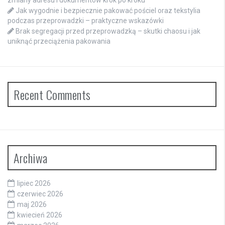
zmiany adresu i dokumentów krok po kroku
Jak wygodnie i bezpiecznie pakować pościel oraz tekstylia
podczas przeprowadzki – praktyczne wskazówki
Brak segregacji przed przeprowadzką – skutki chaosu i jak
uniknąć przeciążenia pakowania
Recent Comments
Archiwa
lipiec 2026
czerwiec 2026
maj 2026
kwiecień 2026