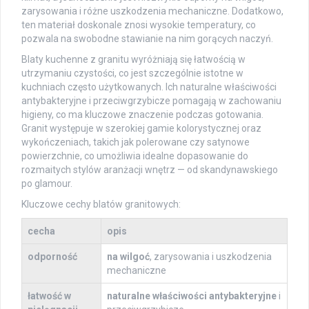
zarysowania i różne uszkodzenia mechaniczne. Dodatkowo,
ten materiał doskonale znosi wysokie temperatury, co
pozwala na swobodne stawianie na nim gorących naczyń.
Blaty kuchenne z granitu wyróżniają się łatwością w
utrzymaniu czystości, co jest szczególnie istotne w
kuchniach często użytkowanych. Ich naturalne właściwości
antybakteryjne i przeciwgrzybicze pomagają w zachowaniu
higieny, co ma kluczowe znaczenie podczas gotowania.
Granit występuje w szerokiej gamie kolorystycznej oraz
wykończeniach, takich jak polerowane czy satynowe
powierzchnie, co umożliwia idealne dopasowanie do
rozmaitych stylów aranżacji wnętrz — od skandynawskiego
po glamour.
Kluczowe cechy blatów granitowych:
cecha
opis
odporność
na wilgoć
, zarysowania i uszkodzenia
mechaniczne
łatwość w
naturalne właściwości antybakteryjne
i