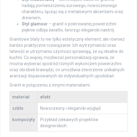
nadają pomieszczeniu surowego, nowoczesnego
charakteru, łącząc się z metalowymi akcentami oraz
drewnem,
Styl glamour
– granit o polerowanej powierzchni
pięknie odbija światło, tworząc elegancki nastrój.
Granitowe blaty to nie tylko estetyczny element, ale również
bardzo praktyczne rozwiązanie. Ich wytrzymałość oraz
łatwość w utrzymaniu czystości sprawiają, że są idealne do
kuchni. Co więcej, możliwość personalizacji sprawia, że
można wybierać spośród różnych wykończeń powierzchni
oraz obróbek krawędzi, co umożliwia stworzenie unikalnych
aranżacji dopasowanych do indywidualnych upodobań.
Granit w połączeniu z innymi materiałami:
materiał
efekt
szkło
Nowoczesny i elegancki wygląd.
kompozyty
Przykład ciekawych projektów
designerskich.