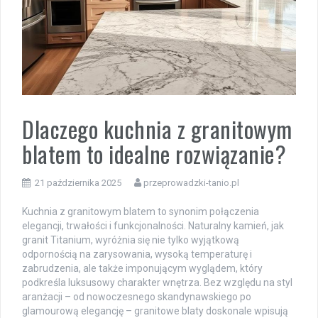
Dlaczego kuchnia z granitowym
blatem to idealne rozwiązanie?
21 października 2025
przeprowadzki-tanio.pl
Kuchnia z granitowym blatem to synonim połączenia
elegancji, trwałości i funkcjonalności. Naturalny kamień, jak
granit Titanium, wyróżnia się nie tylko wyjątkową
odpornością na zarysowania, wysoką temperaturę i
zabrudzenia, ale także imponującym wyglądem, który
podkreśla luksusowy charakter wnętrza. Bez względu na styl
aranżacji – od nowoczesnego skandynawskiego po
glamourową elegancję – granitowe blaty doskonale wpisują