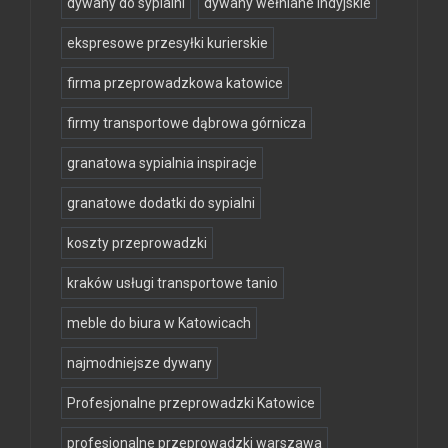
dywany do sypialni
dywany wełniane indyjskie
ekspresowe przesyłki kurierskie
firma przeprowadzkowa katowice
firmy transportowe dąbrowa górnicza
granatowa sypialnia inspiracje
granatowe dodatki do sypialni
koszty przeprowadzki
kraków usługi transportowe tanio
meble do biura w Katowicach
najmodniejsze dywany
Profesjonalne przeprowadzki Katowice
profesjonalne przeprowadzki warszawa