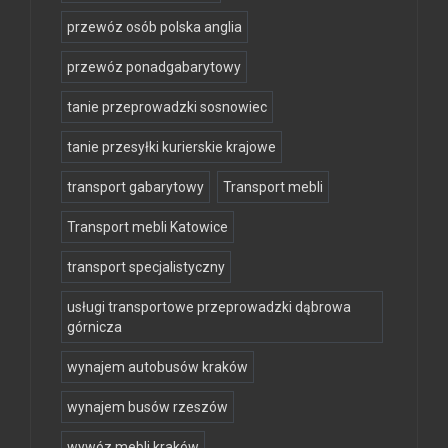
przewóz osób polska anglia
przewóz ponadgabarytowy
tanie przeprowadzki sosnowiec
tanie przesyłki kurierskie krajowe
transport gabarytowy
Transport mebli
Transport mebli Katowice
transport specjalistyczny
usługi transportowe przeprowadzki dąbrowa
górnicza
wynajem autobusów kraków
wynajem busów rzeszów
wywóz mebli kraków