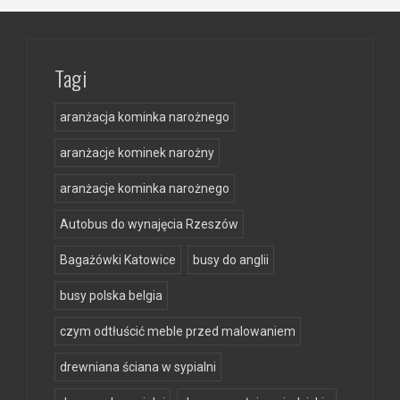
Tagi
aranżacja kominka narożnego
aranżacje kominek narożny
aranżacje kominka narożnego
Autobus do wynajęcia Rzeszów
Bagażówki Katowice
busy do anglii
busy polska belgia
czym odtłuścić meble przed malowaniem
drewniana ściana w sypialni