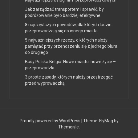
Najważniejsze usługi firm przeprowadzkowych
Jak zarządzać transportem i sprawić, by
podróżowanie było bardziej efektywne
8 najczęstszych powodów, dla których ludzie
przeprowadzają się do innego miasta
5 najważniejszych rzeczy, o których należy
pamiętać przy przenoszeniu się z jednego biura
do drugiego
Busy Polska Belgia. Nowe miasto, nowe życie –
przeprowadzki
3 proste zasady, których należy przestrzegać
przed wyprowadzką
Proudly powered by WordPress
|
Theme:
FlyMag
by
Themeisle.