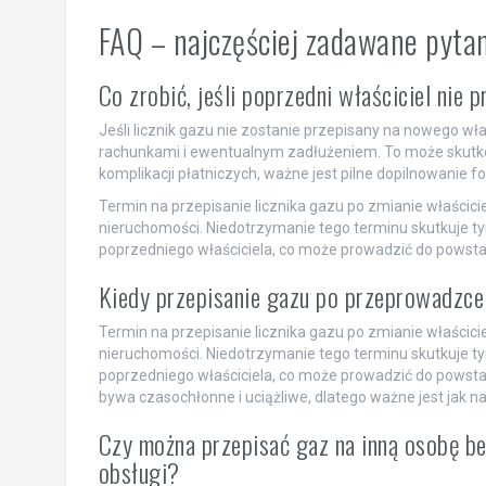
FAQ – najczęściej zadawane pyta
Co zrobić, jeśli poprzedni właściciel nie
Jeśli licznik gazu nie zostanie przepisany na nowego w
rachunkami i ewentualnym zadłużeniem. To może skutko
komplikacji płatniczych, ważne jest pilne dopilnowanie fo
Termin na przepisanie licznika gazu po zmianie właścici
nieruchomości. Niedotrzymanie tego terminu skutkuje t
poprzedniego właściciela, co może prowadzić do powst
Kiedy przepisanie gazu po przeprowadzce
Termin na przepisanie licznika gazu po zmianie właścici
nieruchomości. Niedotrzymanie tego terminu skutkuje t
poprzedniego właściciela, co może prowadzić do powsta
bywa czasochłonne i uciążliwe, dlatego ważne jest jak n
Czy można przepisać gaz na inną osobę be
obsługi?